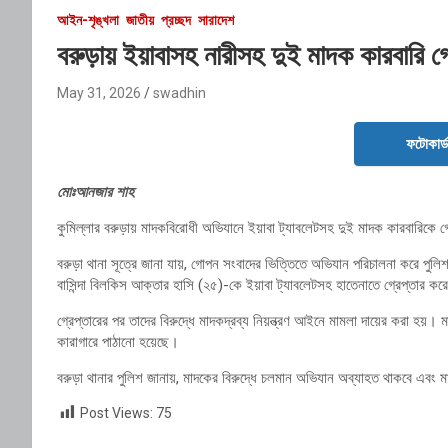
আইন-শৃঙ্খলা
জাতীয়
প্রচ্ছদ
সারাদেশ
বরুড়ায় ইয়াবাসহ নারীসহ দুই মাদক কারবারি গ্
May 31, 2026
swadhin
ফটোকার্
মোঃআনজার শাহ
কুমিল্লার বরুড়ায় মাদকবিরোধী অভিযানে ইয়াবা ট্যাবলেটসহ দুই মাদক কারবারিকে গ
বরুড়া থানা সূত্রে জানা যায়, গোপন সংবাদের ভিত্তিতে অভিযান পরিচালনা করে পুল
বাসিন্দা বিলকিস আক্তার হাসি (২৫)-কে ইয়াবা ট্যাবলেটসহ হাতেনাতে গ্রেপ্তার কর
গ্রেপ্তারের পর তাদের বিরুদ্ধে মাদকদ্রব্য নিয়ন্ত্রণ আইনে মামলা দায়ের করা হয
কারাগারে পাঠানো হয়েছে।
বরুড়া থানার পুলিশ জানায়, মাদকের বিরুদ্ধে চলমান অভিযান অব্যাহত থাকবে এবং 
Post Views:
75