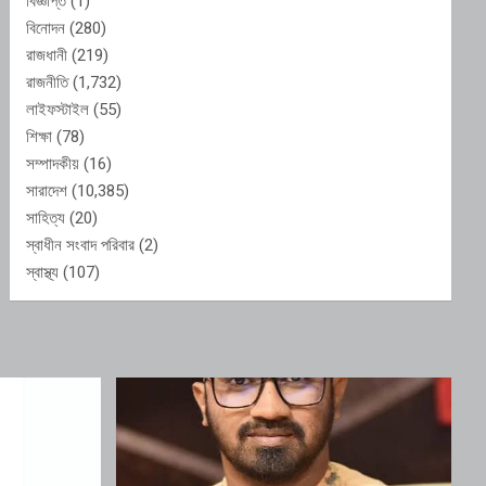
বিজ্ঞপ্তি
(1)
বিনোদন
(280)
রাজধানী
(219)
রাজনীতি
(1,732)
লাইফস্টাইল
(55)
শিক্ষা
(78)
সম্পাদকীয়
(16)
সারাদেশ
(10,385)
সাহিত্য
(20)
স্বাধীন সংবাদ পরিবার
(2)
স্বাস্থ্য
(107)