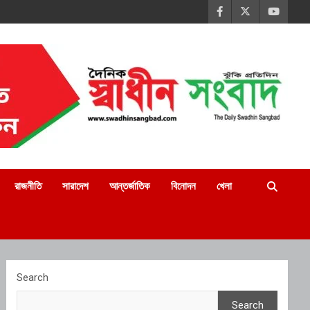
রাজনীতি
সারাদেশ
আন্তর্জাতিক
বিনোদন
খেলা
Search
Search