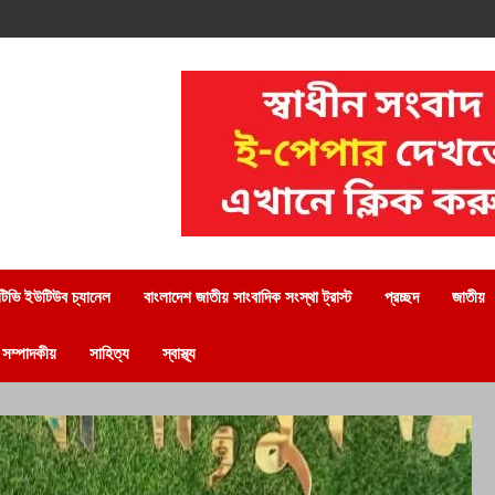
িভি ইউটিউব চ্যানেল
বাংলাদেশ জাতীয় সাংবাদিক সংস্থা ট্রাস্ট
প্রচ্ছদ
জাতীয়
সম্পাদকীয়
সাহিত্য
স্বাস্থ্য