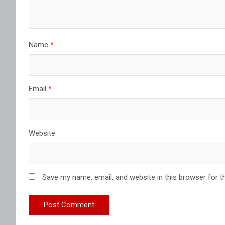
Name
*
Email
*
Website
Save my name, email, and website in this browser for t