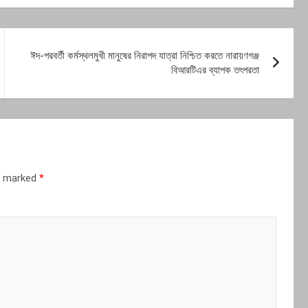
ঈদ-পরবর্তী কর্মস্থলমুখী মানুষের নিরাপদ যাত্রা নিশ্চিত করতে নারায়ণগঞ্জ
বিআরটিএর ব্যাপক তৎপরতা
re marked
*