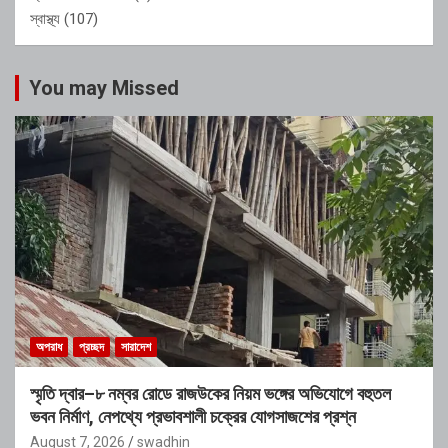
স্বাস্থ্য
(107)
You may Missed
অপরাধ
প্রচ্ছদ
সারাদেশ
স্মৃতি দ্বার–৮ নম্বর রোডে রাজউকের নিয়ম ভঙ্গের অভিযোগে বহুতল
ভবন নির্মাণ, নেপথ্যে প্রভাবশালী চক্রের যোগসাজশের প্রশ্ন
August 7, 2026
swadhin