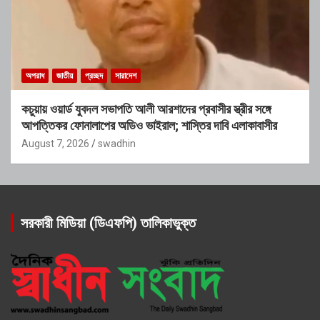
অপরাধ
জাতীয়
প্রচ্ছদ
সারাদেশ
কচুয়ায় ওয়ার্ড যুবদল সভাপতি আলী আরশাদের প্রবাসীর স্ত্রীর সঙ্গে
আপত্তিকর ফোনালাপের অডিও ভাইরাল; শাস্তির দাবি এলাকাবাসীর
August 7, 2026
swadhin
সরকারী মিডিয়া (ডিএফপি) তালিকাভুক্ত