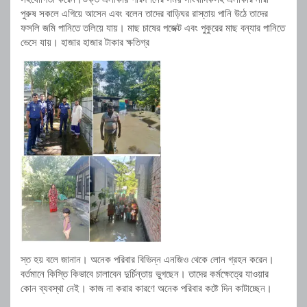
পুরুষ সকলে এগিয়ে আসেন এবং বলেন তাদের বাড়িঘর রাস্তায় পানি উঠে তাদের
ফসলি জমি পানিতে তলিয়ে যায়। মাছ চাষের পজেক্ট এবং পুকুরের মাছ বন্যার পানিতে
ভেসে যায়। হাজার হাজার টাকার ক্ষতিগ্র
স্ত হয় বলে জানান। অনেক পরিবার বিভিন্ন এনজিও থেকে লোন গ্রহন করেন।
বর্তমানে কিস্তি কিভাবে চালাবেন দুর্চিন্তায় ভুগছেন। তাদের কর্মক্ষেত্রে যাওয়ার
কোন ব্যবস্থা নেই। কাজ না করার কারণে অনেক পরিবার কষ্টে দিন কাটাচ্ছেন।