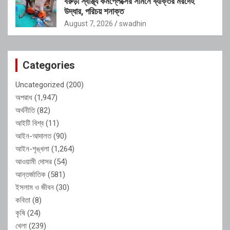
বরুড়া স্বাস্থ্য কমপ্লেক্সের সামনে ব্যক্তির মরদেহ
উদ্ধার, পরিচয় শনাক্ত
August 7, 2026
swadhin
Categories
Uncategorized
(200)
অপরাধ
(1,947)
অর্থনীতি
(82)
আইটি বিশ্ব
(11)
আইন-আদালত
(90)
আইন-শৃঙ্খলা
(1,264)
আওয়ামী দোসর
(54)
আন্তর্জাতিক
(581)
ইসলাম ও জীবন
(30)
কবিতা
(8)
কৃষি
(24)
খেলা
(239)