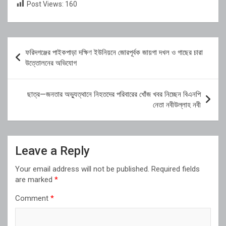
Post Views:
160
Post
ফরিদগঞ্জের পাইকপাড়া দক্ষিণ ইউনিয়নে জোরপূর্বক জায়গা দখল ও গাছের চারা
navigation
উত্তোলনের অভিযোগ
ছাত্র—জনতার অভ্যুত্থানে নিহতদের পরিবারের খোঁজ খবর নিচ্ছেন বিএনপি
নেতা নবীউল্লাহ নবী
Leave a Reply
Your email address will not be published.
Required fields
are marked
*
Comment
*