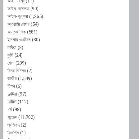
আইটি বিশ্ব
(11)
আইন-আদালত
(90)
আইন-শৃঙ্খলা
(1,265)
আওয়ামী দোসর
(54)
আন্তর্জাতিক
(581)
ইসলাম ও জীবন
(30)
কবিতা
(8)
কৃষি
(24)
খেলা
(239)
চিত্র বিচিত্র
(7)
জাতীয়
(1,549)
টিপস
(6)
দুর্ঘটনা
(97)
দুর্নীতি
(112)
ধর্ম
(98)
প্রচ্ছদ
(11,702)
প্রতিবাদ
(2)
বিজ্ঞপ্তি
(1)