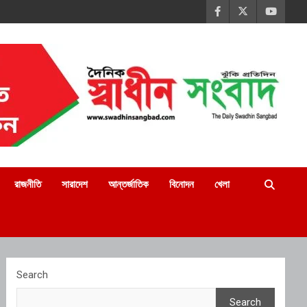
রাজনীতি
সারাদেশ
আন্তর্জাতিক
বিনোদন
খেলা
Search
Search