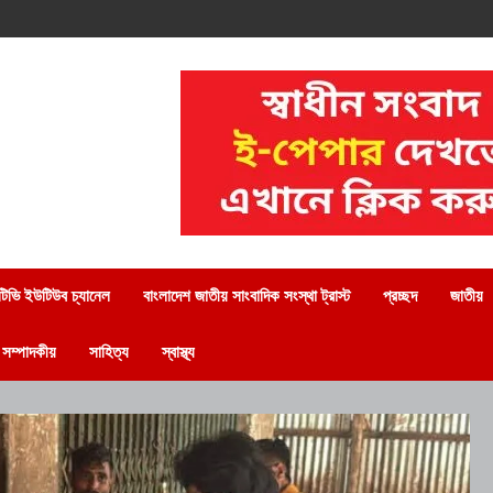
িভি ইউটিউব চ্যানেল
বাংলাদেশ জাতীয় সাংবাদিক সংস্থা ট্রাস্ট
প্রচ্ছদ
জাতীয়
সম্পাদকীয়
সাহিত্য
স্বাস্থ্য