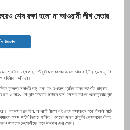
ণ করেও শেষ রক্ষা হলো না আওয়ামী লীগ নেতার
ড ডাউনলোড
বেক সভাপতি সোহেল জাহান চৌধুরীকে গ্রেফতার করেছে যৌথ বাহিনী। ২৯ জানুয়ারি
যৌথ বাহিনীর একটি দল।
নিয়ন যুবদলের সভাপতি আবু হেনা এবং উপজেলা শ্রমিক দলের সভাপতি মোক্তার
 ছবি ও ভিডিও সোশ্যাল মিডিয়ায় ভাইরাল হলে এলাকায় ব্যাপক প্রতিক্রিয়ার সৃষ্টি
ি হয়। এলাকায় গুঞ্জন ছিল, আওয়ামী লীগের এই নেতা জামায়াতের পক্ষে নির্বাচনী মাঠে
য়াতের প্রথম ‘শহীদ’ হিসেবে পরিচিত। সোহেল জাহান চৌধুরীর গ্রেফতারের ঘটনায়
 হলেও জামায়াত নেতাকর্মীদের মাঝে উচ্ছ্বাস দেখা গেছে।