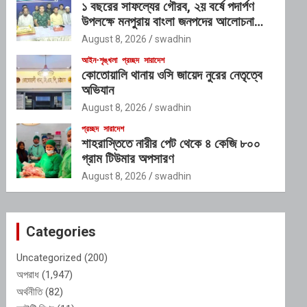
১ বছরের সাফল্যের গৌরব, ২য় বর্ষে পদার্পণ
উপলক্ষে মনপুরায় বাংলা জনপদের আলোচনা
সভা
August 8, 2026
swadhin
আইন-শৃঙ্খলা
প্রচ্ছদ
সারাদেশ
কোতোয়ালি থানায় ওসি জায়েদ নুরের নেতৃত্বে
অভিযান
August 8, 2026
swadhin
প্রচ্ছদ
সারাদেশ
শাহরাস্তিতে নারীর পেট থেকে ৪ কেজি ৮০০
গ্রাম টিউমার অপসারণ
August 8, 2026
swadhin
Categories
Uncategorized
(200)
অপরাধ
(1,947)
অর্থনীতি
(82)