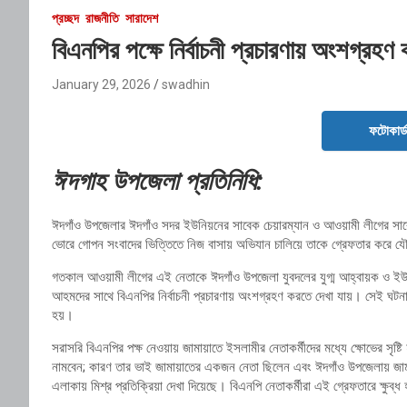
প্রচ্ছদ
রাজনীতি
সারাদেশ
বিএনপির পক্ষে নির্বাচনী প্রচারণায় অংশগ্রহ
January 29, 2026
swadhin
ফটোকার্
ঈদগাহ উপজেলা প্রতিনিধি:
ঈদগাঁও উপজেলার ঈদগাঁও সদর ইউনিয়নের সাবেক চেয়ারম্যান ও আওয়ামী লীগের সা
ভোরে গোপন সংবাদের ভিত্তিতে নিজ বাসায় অভিযান চালিয়ে তাকে গ্রেফতার করে 
গতকাল আওয়ামী লীগের এই নেতাকে ঈদগাঁও উপজেলা যুবদলের যুগ্ম আহ্বায়ক ও ইউ
আহমদের সাথে বিএনপির নির্বাচনী প্রচারণায় অংশগ্রহণ করতে দেখা যায়। সেই ঘটনার
হয়।
সরাসরি বিএনপির পক্ষ নেওয়ায় জামায়াতে ইসলামীর নেতাকর্মীদের মধ্যে ক্ষোভের সৃষ্ট
নামবেন; কারণ তার ভাই জামায়াতের একজন নেতা ছিলেন এবং ঈদগাঁও উপজেলায় জামা
এলাকায় মিশ্র প্রতিক্রিয়া দেখা দিয়েছে। বিএনপি নেতাকর্মীরা এই গ্রেফতারে ক্ষুব্ধ