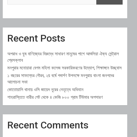
Recent Posts
অপরাধ ও ঘুষ বাণিজ্যের বিরুদ্ধে সাধারণ মানুষের পাশে আশুলিয়া ঐক্য সেন্ট্রাল
প্রেসক্লাব
মনপুরার মনোয়ারা বেগম মহিলা কলেজ সরকারিকরণের উদ্যোগ, শিক্ষাঙ্গনে উচ্ছ্বাস
১ বছরের সাফল্যের গৌরব, ২য় বর্ষে পদার্পণ উপলক্ষে মনপুরায় বাংলা জনপদের
আলোচনা সভা
কোতোয়ালি থানায় ওসি জায়েদ নুরের নেতৃত্বে অভিযান
শাহরাস্তিতে নারীর পেট থেকে ৪ কেজি ৮০০ গ্রাম টিউমার অপসারণ
Recent Comments