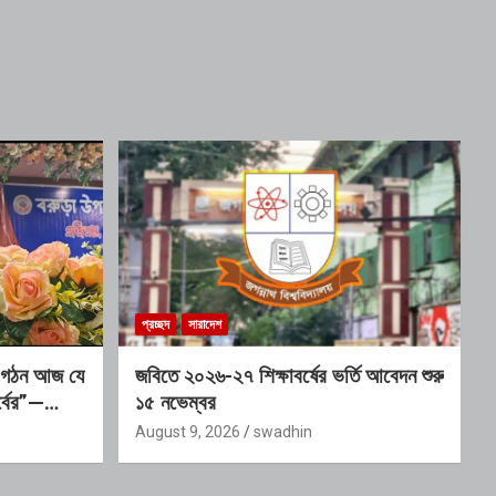
প্রচ্ছদ
সারাদেশ
 সংগঠন আজ যে
জবিতে ২০২৬-২৭ শিক্ষাবর্ষের ভর্তি আবেদন শুরু
্বের”—
১৫ নভেম্বর
August 9, 2026
swadhin