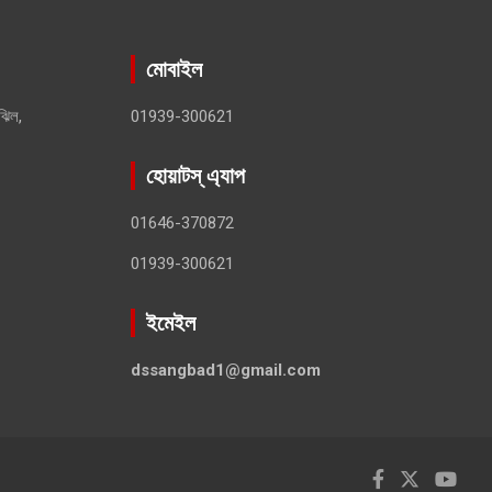
মোবাইল
ঝিল,
01939-300621
হোয়াটস্ এ্যাপ
01646-370872
01939-300621
ইমেইল
dssangbad1@gmail.com