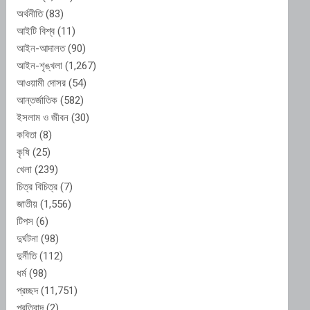
অর্থনীতি
(83)
আইটি বিশ্ব
(11)
আইন-আদালত
(90)
আইন-শৃঙ্খলা
(1,267)
আওয়ামী দোসর
(54)
আন্তর্জাতিক
(582)
ইসলাম ও জীবন
(30)
কবিতা
(8)
কৃষি
(25)
খেলা
(239)
চিত্র বিচিত্র
(7)
জাতীয়
(1,556)
টিপস
(6)
দুর্ঘটনা
(98)
দুর্নীতি
(112)
ধর্ম
(98)
প্রচ্ছদ
(11,751)
প্রতিবাদ
(2)