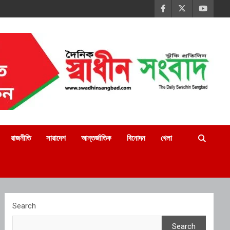
রাজনীতি
সারাদেশ
আন্তর্জাতিক
বিনোদন
খেলা
Search
Search