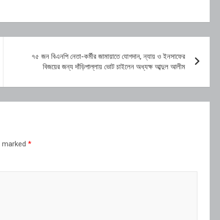
৭৫ জন বিএনপি নেতা-কর্মীর জামায়াতে যোগদান, ন্যায় ও ইনসাফের
বিজয়ের জন্য দাঁড়িপাল্লায় ভোট চাইলেন অধ্যক্ষ আব্দুল আলীম
re marked
*