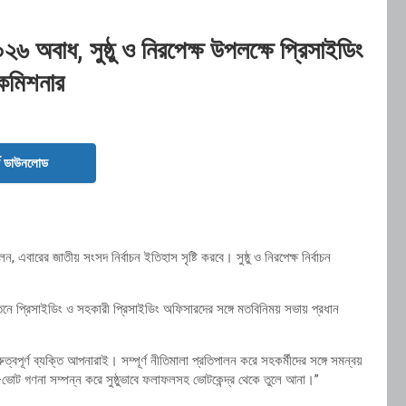
৬ অবাধ, সুষ্ঠু ও নিরপেক্ষ উপলক্ষে প্রিসাইডিং
 কমিশনার
ড ডাউনলোড
ন, এবারের জাতীয় সংসদ নির্বাচন ইতিহাস সৃষ্টি করবে। সুষ্ঠু ও নিরপেক্ষ নির্বাচন
তনে প্রিসাইডিং ও সহকারী প্রিসাইডিং অফিসারদের সঙ্গে মতবিনিময় সভায় প্রধান
ুরুত্বপূর্ণ ব্যক্তি আপনারাই। সম্পূর্ণ নীতিমালা প্রতিপালন করে সহকর্মীদের সঙ্গে সমন্বয়
োট গণনা সম্পন্ন করে সুষ্ঠুভাবে ফলাফলসহ ভোটকেন্দ্র থেকে তুলে আনা।”