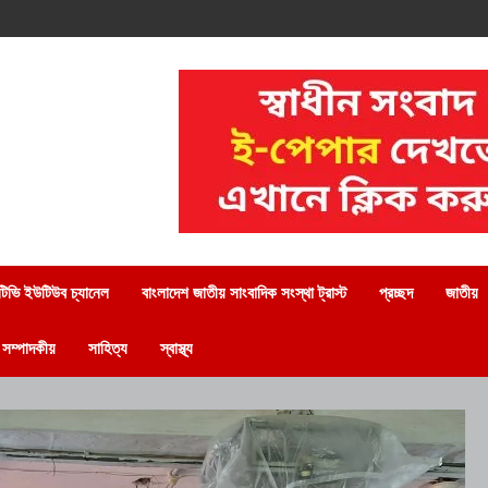
িভি ইউটিউব চ্যানেল
বাংলাদেশ জাতীয় সাংবাদিক সংস্থা ট্রাস্ট
প্রচ্ছদ
জাতীয়
সম্পাদকীয়
সাহিত্য
স্বাস্থ্য