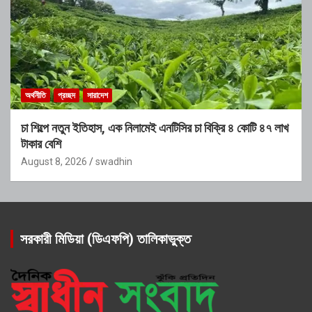
অর্থনীতি
প্রচ্ছদ
সারাদেশ
চা শিল্পে নতুন ইতিহাস, এক নিলামেই এনটিসির চা বিক্রি ৪ কোটি ৪৭ লাখ
টাকার বেশি
August 8, 2026
swadhin
সরকারী মিডিয়া (ডিএফপি) তালিকাভুক্ত