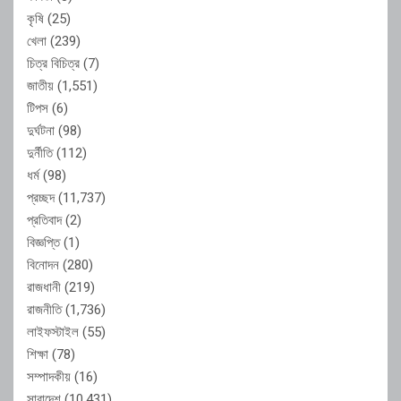
কৃষি
(25)
খেলা
(239)
চিত্র বিচিত্র
(7)
জাতীয়
(1,551)
টিপস
(6)
দুর্ঘটনা
(98)
দুর্নীতি
(112)
ধর্ম
(98)
প্রচ্ছদ
(11,737)
প্রতিবাদ
(2)
বিজ্ঞপ্তি
(1)
বিনোদন
(280)
রাজধানী
(219)
রাজনীতি
(1,736)
লাইফস্টাইল
(55)
শিক্ষা
(78)
সম্পাদকীয়
(16)
সারাদেশ
(10,431)