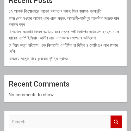
Recent Posts
১৬ আগস্ট কিশোরগঞ্জে তারেক রহমানের সফর: ঘিরে ব্যাপক প্রস্তুতি
কাজ শেষ হওয়ার আগেই ধসে খালে সড়ক, আমতলী-গাজীপুর আঞ্চলিক সড়কে যান
চলাচল বন্ধ
বিশ্বনাথে সরকারি নিষেধ অমান্য করে সড়কে গেট নির্মাণের অভিযোগ ২০২৫ সালে
সাবেক এমপি ইলিয়াস আলীর নামে নামফলক স্থাপনের অভিযোগ
চা শিল্পে নতুন ইতিহাস, এক নিলামেই এনটিসির চা বিক্রি ৪ কোটি ৪৭ লাখ টাকার
বেশি
অসময়ে তরমুজ চাষে কৃষকের দৃষ্টান্ত স্থাপন
Recent Comments
No comments to show.
S
e
a