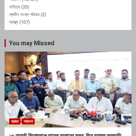
সাহিত্য
(20)
স্বাধীন সংবাদ পরিবার
(2)
স্বাস্থ্য
(107)
You may Missed
প্রচ্ছদ
সারাদেশ
১৬ আগস্ট কিশোরগঞ্জে তারেক রহমানের সফর: ঘিরে ব্যাপক প্রস্তুতি