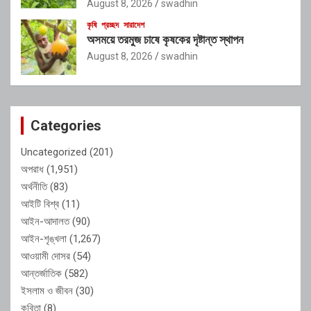
August 8, 2026
swadhin
কৃষি
প্রচ্ছদ
সারাদেশ
অসময়ে তরমুজ চাষে কৃষকের দৃষ্টান্ত স্থাপন
August 8, 2026
swadhin
Categories
Uncategorized
(201)
অপরাধ
(1,951)
অর্থনীতি
(83)
আইটি বিশ্ব
(11)
আইন-আদালত
(90)
আইন-শৃঙ্খলা
(1,267)
আওয়ামী দোসর
(54)
আন্তর্জাতিক
(582)
ইসলাম ও জীবন
(30)
কবিতা
(8)