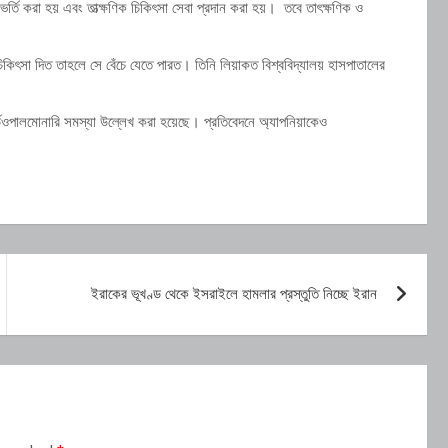
ভর্তি করা হয় এবং তাত্ক্ষণিক চিকিৎসা সেবা প্রদান করা হয়। তবে তাৎক্ষণিক ও
িৎসা দিত তাহলে সে বেঁচে যেতে পারত। তিনি লিয়াকত বিশ্ববিদ্যালয় হাসপাতালের
ডিওপালমোনারি সমস্যা উল্লেখ করা হয়েছে। প্রতিবেদনে অ্যাপনিয়াকেও
ইরাকের ভূখণ্ড থেকে ইসরাইলে হামলার প্রস্তুতি নিচ্ছে ইরান