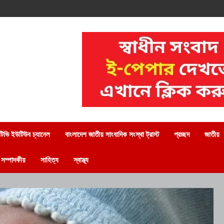
িভি ইউটিউব চ্যানেল
বাংলাদেশ জাতীয় সাংবাদিক সংস্থা ট্রাস্ট
প্রচ্ছদ
জাতীয়
সম্পাদকীয়
সাহিত্য
স্বাস্থ্য