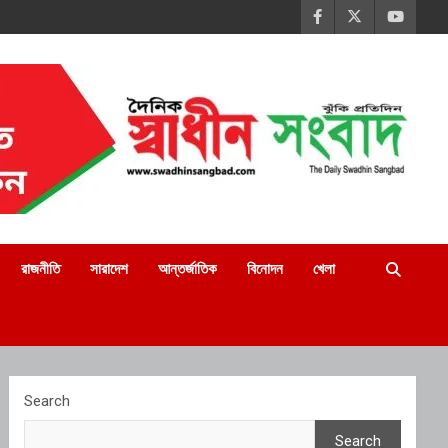
রাজনীতি
সারাদেশ
আন্তর্জাতিক
বিনোদন
খেলা
Search
Search