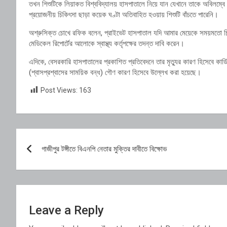
তখন শিশুটিকে লিয়াকত বিশ্ববিদ্যালয় হাসপাতালে নিয়ে যান যেখানে তাকে অবিলম্বে 
প্রয়োজনীয় চিকিৎসা ছাড়া কয়েক ঘণ্টা অতিবাহিত হওয়ায় শিশুটি বাঁচতে পারেনি।
অশ্রুসিক্ত চোখে রফিক বলেন, প্রাইভেট হাসপাতাল যদি আমার মেয়েকে সময়মতো চিক
মেডিকেল রিপোর্টের আলোকে স্বাস্থ্য কর্তৃপক্ষের তদন্ত দাবি করেন।
এদিকে, বেসরকারি হাসপাতালের প্রকাশিত প্রতিবেদনে তার মৃত্যুর কারণ হিসেবে কার্
(শ্বাসপ্রশ্বাসের সাময়িক বন্ধ) গৌণ কারণ হিসেবে উল্লেখ করা হয়েছে।
Post Views:
163
Post
গাজীপুর টঙ্গীতে বিএনপি নেতার মুক্তির দাবীতে বিক্ষোভ
navigation
Leave a Reply