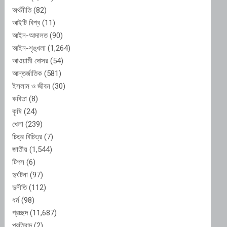
অর্থনীতি
(82)
আইটি বিশ্ব
(11)
আইন-আদালত
(90)
আইন-শৃঙ্খলা
(1,264)
আওয়ামী দোসর
(54)
আন্তর্জাতিক
(581)
ইসলাম ও জীবন
(30)
কবিতা
(8)
কৃষি
(24)
খেলা
(239)
চিত্র বিচিত্র
(7)
জাতীয়
(1,544)
টিপস
(6)
দুর্ঘটনা
(97)
দুর্নীতি
(112)
ধর্ম
(98)
প্রচ্ছদ
(11,687)
প্রতিবাদ
(2)