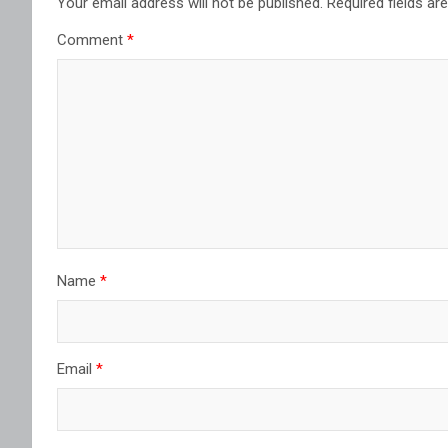
Your email address will not be published.
Required fields a
Comment
*
Name
*
Email
*