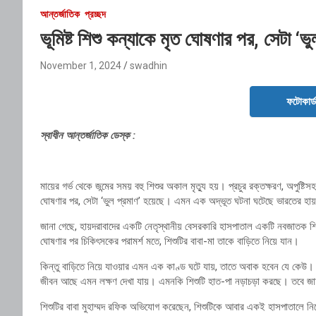
আন্তর্জাতিক
প্রচ্ছদ
ভূমিষ্ট শিশু কন্যাকে মৃত ঘোষণার পর, সেটা ‘ভ
November 1, 2024
swadhin
ফটোকার্
স্বাধীন আন্তর্জাতিক ডেস্ক :
মায়ের গর্ভ থেকে জন্মের সময় বহু শিশুর অকাল মৃত্যু হয়। প্রচুর রক্তক্ষরণ, অপুষ্টি
ঘোষণার পর, সেটা ‘ভুল প্রমাণ’ হয়েছে। এমন এক অদ্ভূত ঘটনা ঘটেছে ভারতের হায়
জানা গেছে, হায়দরাবাদের একটি নেতৃস্থানীয় বেসরকারি হাসপাতাল একটি নবজাতক শ
ঘোষণার পর চিকিৎসকের পরামর্শ মতে, শিশুটির বাবা-মা তাকে বাড়িতে নিয়ে যান।
কিন্তু বাড়িতে নিয়ে যাওয়ার এমন এক কাণ্ড ঘটে যায়, তাতে অবাক হবেন যে কেউ। সংবা
জীবন আছে এমন লক্ষণ দেখা যায়। এমনকি শিশুটি হাত-পা নড়াচড়া করছে। তবে জাদুক
শিশুটির বাবা মুহাম্মদ রফিক অভিযোগ করেছেন, শিশুটিকে আবার একই হাসপাতালে নিয