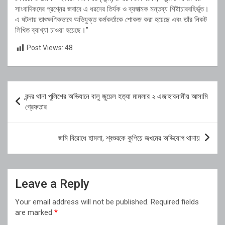
সাংবাদিকদের প্রশ্নের জবাবে এ ধরনের তির্যক ও ব্যঙ্গাত্মক মন্তব্য শিষ্টাচারবহির্ভূত।
এ ঘটনায় তাৎক্ষণিকভাবে অভিযুক্ত কর্মকর্তাকে শোকজ করা হয়েছে এবং তাঁর নিকট
লিখিত ব্যাখ্যা চাওয়া হয়েছে।”
Post Views:
48
Post
বন্দর থানা পুলিশের অভিযানে বালু জুয়েল হত্যা মামলার ২ এজাহারনামীয় আসামি
navigation
গ্রেফতার
জমি বিরোধে হামলা, শ্বশুরকে কুপিয়ে জখমের অভিযোগ থানায়
Leave a Reply
Your email address will not be published.
Required fields
are marked
*