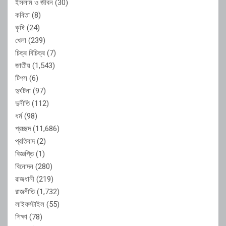
ইসলাম ও জীবন
(30)
কবিতা
(8)
কৃষি
(24)
খেলা
(239)
চিত্র বিচিত্র
(7)
জাতীয়
(1,543)
টিপস
(6)
দুর্ঘটনা
(97)
দুর্নীতি
(112)
ধর্ম
(98)
প্রচ্ছদ
(11,686)
প্রতিবাদ
(2)
বিজ্ঞপ্তি
(1)
বিনোদন
(280)
রাজধানী
(219)
রাজনীতি
(1,732)
লাইফস্টাইল
(55)
শিক্ষা
(78)