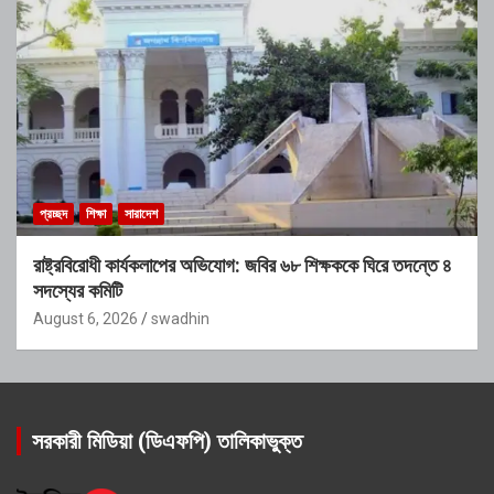
প্রচ্ছদ
শিক্ষা
সারাদেশ
রাষ্ট্রবিরোধী কার্যকলাপের অভিযোগ: জবির ৬৮ শিক্ষককে ঘিরে তদন্তে ৪
সদস্যের কমিটি
August 6, 2026
swadhin
সরকারী মিডিয়া (ডিএফপি) তালিকাভুক্ত