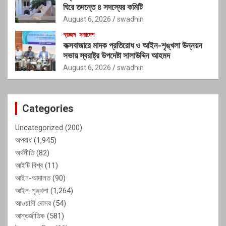
ঘিরে তদন্তে ৪ সদস্যের কমিটি
August 6, 2026
swadhin
প্রচ্ছদ
সারাদেশ
কক্সবাজারে মাদক প্রতিরোধ ও আইন-শৃঙ্খলা উন্নয়ন
সভায় স্বরাষ্ট্র উপদেষ্টা সালাউদ্দিন আহমদ
August 6, 2026
swadhin
Categories
Uncategorized
(200)
অপরাধ
(1,945)
অর্থনীতি
(82)
আইটি বিশ্ব
(11)
আইন-আদালত
(90)
আইন-শৃঙ্খলা
(1,264)
আওয়ামী দোসর
(54)
আন্তর্জাতিক
(581)