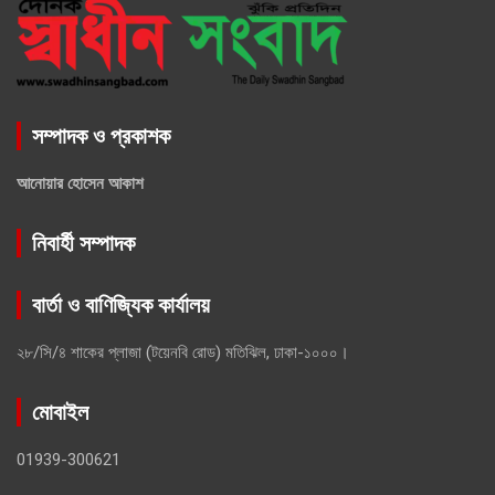
সম্পাদক ও প্রকাশক
আনোয়ার হোসেন আকাশ
নিবার্হী সম্পাদক
বার্তা ও বাণিজ্যিক কার্যালয়
২৮/সি/৪ শাকের প্লাজা (টয়েনবি রোড) মতিঝিল, ঢাকা-১০০০।
মোবাইল
01939-300621