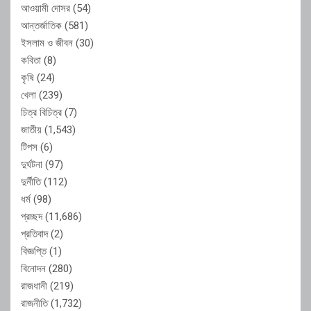
আওয়ামী দোসর
(54)
আন্তর্জাতিক
(581)
ইসলাম ও জীবন
(30)
কবিতা
(8)
কৃষি
(24)
খেলা
(239)
চিত্র বিচিত্র
(7)
জাতীয়
(1,543)
টিপস
(6)
দুর্ঘটনা
(97)
দুর্নীতি
(112)
ধর্ম
(98)
প্রচ্ছদ
(11,686)
প্রতিবাদ
(2)
বিজ্ঞপ্তি
(1)
বিনোদন
(280)
রাজধানী
(219)
রাজনীতি
(1,732)