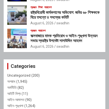
প্রচ্ছদ
শিক্ষা
সারাদেশ
রাষ্ট্রবিরোধী কার্যকলাপের অভিযোগ: জবির ৬৮ শিক্ষককে
ঘিরে তদন্তে ৪ সদস্যের কমিটি
August 6, 2026
swadhin
প্রচ্ছদ
সারাদেশ
কক্সবাজারে মাদক প্রতিরোধ ও আইন-শৃঙ্খলা উন্নয়ন
সভায় স্বরাষ্ট্র উপদেষ্টা সালাউদ্দিন আহমদ
August 6, 2026
swadhin
Categories
Uncategorized
(200)
অপরাধ
(1,945)
অর্থনীতি
(82)
আইটি বিশ্ব
(11)
আইন-আদালত
(90)
আইন-শৃঙ্খলা
(1,264)