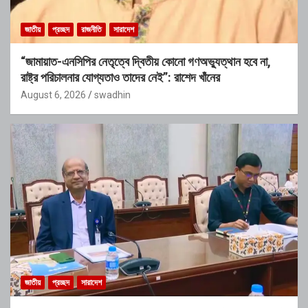
জাতীয়
প্রচ্ছদ
রাজনীতি
সারাদেশ
“জামায়াত-এনসিপির নেতৃত্বে দ্বিতীয় কোনো গণঅভ্যুত্থান হবে না,
রাষ্ট্র পরিচালনার যোগ্যতাও তাদের নেই”: রাশেদ খাঁনের
August 6, 2026
swadhin
জাতীয়
প্রচ্ছদ
সারাদেশ