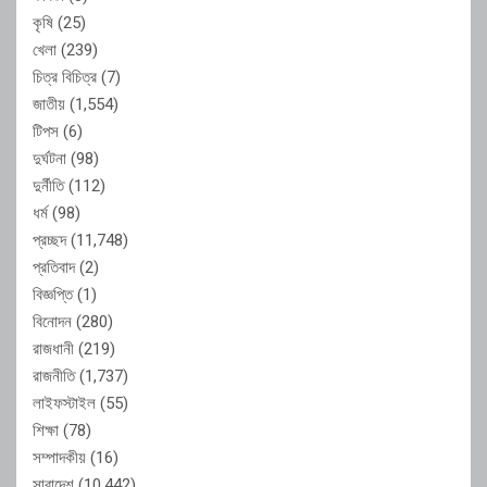
কৃষি
(25)
খেলা
(239)
চিত্র বিচিত্র
(7)
জাতীয়
(1,554)
টিপস
(6)
দুর্ঘটনা
(98)
দুর্নীতি
(112)
ধর্ম
(98)
প্রচ্ছদ
(11,748)
প্রতিবাদ
(2)
বিজ্ঞপ্তি
(1)
বিনোদন
(280)
রাজধানী
(219)
রাজনীতি
(1,737)
লাইফস্টাইল
(55)
শিক্ষা
(78)
সম্পাদকীয়
(16)
সারাদেশ
(10,442)