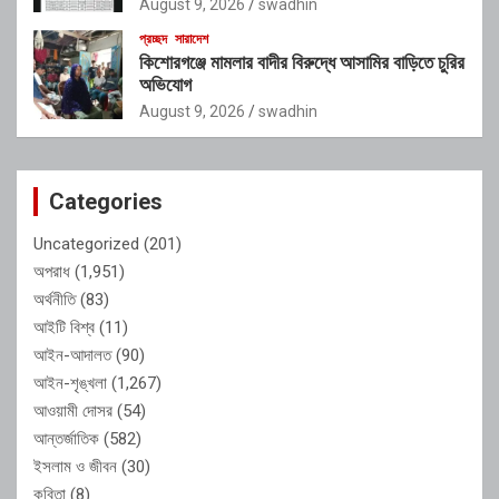
August 9, 2026
swadhin
প্রচ্ছদ
সারাদেশ
কিশোরগঞ্জে মামলার বাদীর বিরুদ্ধে আসামির বাড়িতে চুরির
অভিযোগ
August 9, 2026
swadhin
Categories
Uncategorized
(201)
অপরাধ
(1,951)
অর্থনীতি
(83)
আইটি বিশ্ব
(11)
আইন-আদালত
(90)
আইন-শৃঙ্খলা
(1,267)
আওয়ামী দোসর
(54)
আন্তর্জাতিক
(582)
ইসলাম ও জীবন
(30)
কবিতা
(8)