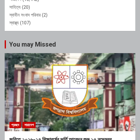
সাহিত্য
(20)
স্বাধীন সংবাদ পরিবার
(2)
স্বাস্থ্য
(107)
You may Missed
প্রচ্ছদ
সারাদেশ
জবিতে ২০২৬-২৭ শিক্ষাবর্ষের ভর্তি আবেদন শুরু ১৫ নভেম্বর