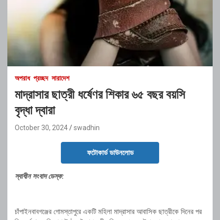
অপরাধ
প্রচ্ছদ
সারাদেশ
মাদ্রাসার ছাত্রী ধর্ষেণর শিকার ৬৫ বছর বয়সি
বৃদ্ধা দ্বারা
October 30, 2024
swadhin
ফটোকার্ড ডাউনলোড
স্বাধীন সংবাদ ডেস্ক:
চাঁপাইনবাবগঞ্জের গোমস্তাপুরে একটি মহিলা মাদ্রাসার আবাসিক ছাত্রীকে দিনের পর