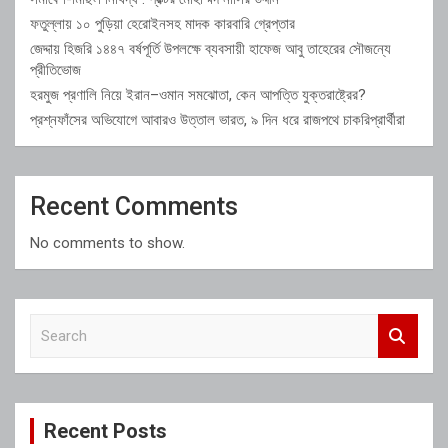
ফতুল্লায় ১০ পুড়িয়া হেরোইনসহ মাদক কারবারি গ্রেপ্তার
জেদ্দায় হিজরি ১৪৪৭ বর্ষপূর্তি উপলক্ষে ব্যবসায়ী হাফেজ আবু তাহেরের সৌজন্যে
প্রীতিভোজ
হরমুজ প্রণালি নিয়ে ইরান–ওমান সমঝোতা, কেন আপত্তি যুক্তরাষ্ট্রের?
প্রশ্নফাঁসের অভিযোগে আবারও উত্তাল ভারত, ৯ দিন ধরে রাজপথে চাকরিপ্রার্থীরা
Recent Comments
No comments to show.
S
e
a
r
c
Recent Posts
h