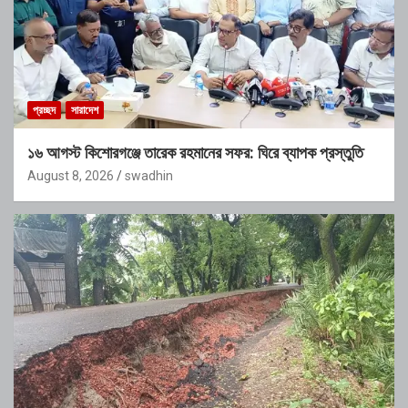
প্রচ্ছদ
সারাদেশ
১৬ আগস্ট কিশোরগঞ্জে তারেক রহমানের সফর: ঘিরে ব্যাপক প্রস্তুতি
August 8, 2026
swadhin