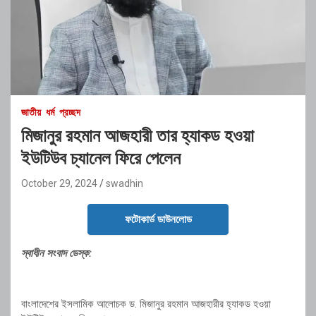
জাতীয়
ধর্ম
প্রচ্ছদ
মিজানুর রহমান আজহারী তার হ্যাকড হওয়া
ইউটিউব চ্যানেল ফিরে পেলেন
October 29, 2024
swadhin
ফটোকার্ড ডাউনলোড
স্বাধীন সংবাদ ডেস্ক:
বাংলাদেশের ইসলামিক আলোচক ড. মিজানুর রহমান আজহারীর হ্যাকড হওয়া