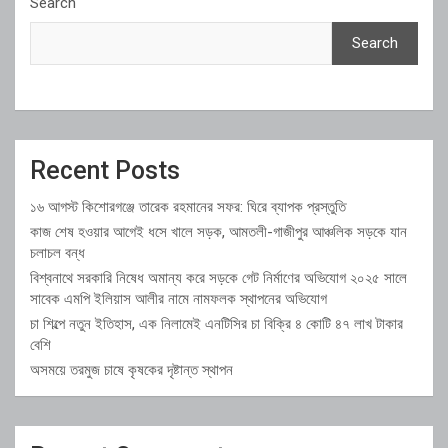
Search
Search
Recent Posts
১৬ আগস্ট কিশোরগঞ্জে তারেক রহমানের সফর: ঘিরে ব্যাপক প্রস্তুতি
কাজ শেষ হওয়ার আগেই ধসে খালে সড়ক, আমতলী-গাজীপুর আঞ্চলিক সড়কে যান
চলাচল বন্ধ
বিশ্বনাথে সরকারি নিষেধ অমান্য করে সড়কে গেট নির্মাণের অভিযোগ ২০২৫ সালে
সাবেক এমপি ইলিয়াস আলীর নামে নামফলক স্থাপনের অভিযোগ
চা শিল্পে নতুন ইতিহাস, এক নিলামেই এনটিসির চা বিক্রি ৪ কোটি ৪৭ লাখ টাকার
বেশি
অসময়ে তরমুজ চাষে কৃষকের দৃষ্টান্ত স্থাপন