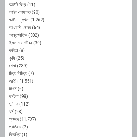
আইটি বিশ্ব
(11)
আইন-আদালত
(90)
আইন-শৃঙ্খলা
(1,267)
আওয়ামী দোসর
(54)
আন্তর্জাতিক
(582)
ইসলাম ও জীবন
(30)
কবিতা
(8)
কৃষি
(25)
খেলা
(239)
চিত্র বিচিত্র
(7)
জাতীয়
(1,551)
টিপস
(6)
দুর্ঘটনা
(98)
দুর্নীতি
(112)
ধর্ম
(98)
প্রচ্ছদ
(11,737)
প্রতিবাদ
(2)
বিজ্ঞপ্তি
(1)