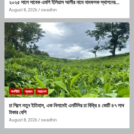
২০২৫ সালে সাবেক এমপি ইলিয়াস আলীর নামে নামফলক স্থাপনের
অভিযোগ
August 8, 2026
swadhin
অর্থনীতি
প্রচ্ছদ
সারাদেশ
চা শিল্পে নতুন ইতিহাস, এক নিলামেই এনটিসির চা বিক্রি ৪ কোটি ৪৭ লাখ
টাকার বেশি
August 8, 2026
swadhin