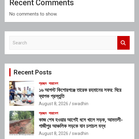
Recent Comments
No comments to show.
S
e
a
r
c
Recent Posts
h
প্রচ্ছদ
সারাদেশ
১৬ আগস্ট কিশোরগঞ্জে তারেক রহমানের সফর: ঘিরে
ব্যাপক প্রস্তুতি
August 8, 2026
swadhin
প্রচ্ছদ
সারাদেশ
কাজ শেষ হওয়ার আগেই ধসে খালে সড়ক, আমতলী-
গাজীপুর আঞ্চলিক সড়কে যান চলাচল বন্ধ
August 8, 2026
swadhin