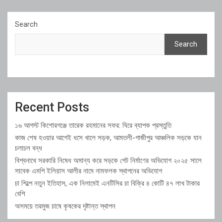
Search
Search
Recent Posts
১৬ আগস্ট কিশোরগঞ্জে তারেক রহমানের সফর: ঘিরে ব্যাপক প্রস্তুতি
কাজ শেষ হওয়ার আগেই ধসে খালে সড়ক, আমতলী-গাজীপুর আঞ্চলিক সড়কে যান
চলাচল বন্ধ
বিশ্বনাথে সরকারি নিষেধ অমান্য করে সড়কে গেট নির্মাণের অভিযোগ ২০২৫ সালে
সাবেক এমপি ইলিয়াস আলীর নামে নামফলক স্থাপনের অভিযোগ
চা শিল্পে নতুন ইতিহাস, এক নিলামেই এনটিসির চা বিক্রি ৪ কোটি ৪৭ লাখ টাকার
বেশি
অসময়ে তরমুজ চাষে কৃষকের দৃষ্টান্ত স্থাপন