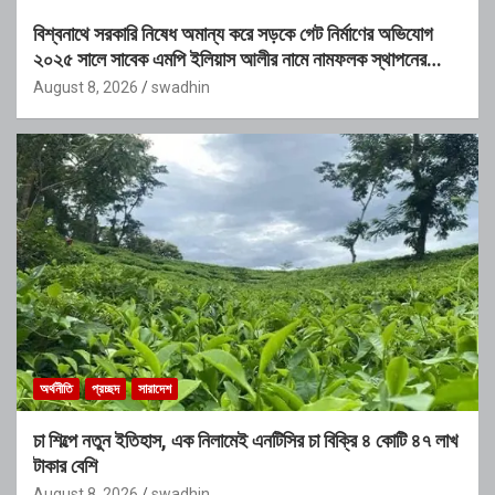
বিশ্বনাথে সরকারি নিষেধ অমান্য করে সড়কে গেট নির্মাণের অভিযোগ
২০২৫ সালে সাবেক এমপি ইলিয়াস আলীর নামে নামফলক স্থাপনের
অভিযোগ
August 8, 2026
swadhin
অর্থনীতি
প্রচ্ছদ
সারাদেশ
চা শিল্পে নতুন ইতিহাস, এক নিলামেই এনটিসির চা বিক্রি ৪ কোটি ৪৭ লাখ
টাকার বেশি
August 8, 2026
swadhin