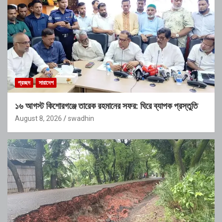
প্রচ্ছদ
সারাদেশ
১৬ আগস্ট কিশোরগঞ্জে তারেক রহমানের সফর: ঘিরে ব্যাপক প্রস্তুতি
August 8, 2026
swadhin