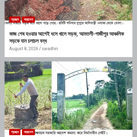
প্রচ্ছদ
সারাদেশ
কাজ শেষ হওয়ার আগেই ধসে খালে সড়ক, আমতলী-গাজীপুর আঞ্চলিক
সড়কে যান চলাচল বন্ধ
August 8, 2026
swadhin
প্রচ্ছদ
সারাদেশ