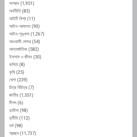
অপরাধ
(1,951)
অর্থনীতি
(83)
আইটি বিশ্ব
(11)
আইন-আদালত
(90)
আইন-শৃঙ্খলা
(1,267)
আওয়ামী দোসর
(54)
আন্তর্জাতিক
(582)
ইসলাম ও জীবন
(30)
কবিতা
(8)
কৃষি
(25)
খেলা
(239)
চিত্র বিচিত্র
(7)
জাতীয়
(1,551)
টিপস
(6)
দুর্ঘটনা
(98)
দুর্নীতি
(112)
ধর্ম
(98)
প্রচ্ছদ
(11,737)