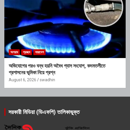
অপরাধ
প্রচ্ছদ
সারাদেশ
অভিযোগের পরও বন্ধ হয়নি অবৈধ গ্যাস সংযোগ, কদমতলীতে
প্রশাসনের ভূমিকা নিয়ে প্রশ্ন
August 6, 2026
swadhin
সরকারী মিডিয়া (ডিএফপি) তালিকাভুক্ত