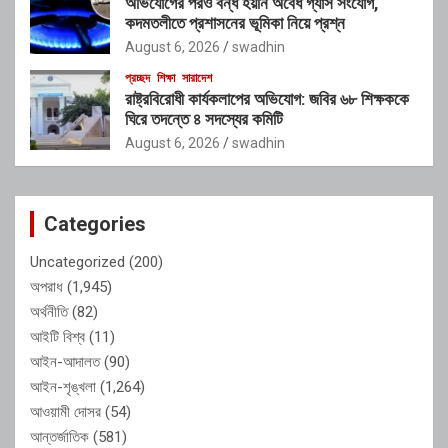
অভিযোগের পরও বন্ধ হয়নি অবৈধ গ্যাস সংযোগ,
কদমতলীতে প্রশাসনের ভূমিকা নিয়ে প্রশ্ন
August 6, 2026
swadhin
প্রচ্ছদ
শিক্ষা
সারাদেশ
রাষ্ট্রবিরোধী কার্যকলাপের অভিযোগ: জবির ৬৮ শিক্ষককে
ঘিরে তদন্তে ৪ সদস্যের কমিটি
August 6, 2026
swadhin
Categories
Uncategorized
(200)
অপরাধ
(1,945)
অর্থনীতি
(82)
আইটি বিশ্ব
(11)
আইন-আদালত
(90)
আইন-শৃঙ্খলা
(1,264)
আওয়ামী দোসর
(54)
আন্তর্জাতিক
(581)