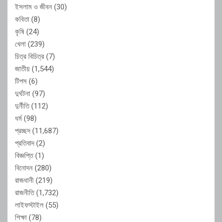
ইসলাম ও জীবন
(30)
কবিতা
(8)
কৃষি
(24)
খেলা
(239)
চিত্র বিচিত্র
(7)
জাতীয়
(1,544)
টিপস
(6)
দুর্ঘটনা
(97)
দুর্নীতি
(112)
ধর্ম
(98)
প্রচ্ছদ
(11,687)
প্রতিবাদ
(2)
বিজ্ঞপ্তি
(1)
বিনোদন
(280)
রাজধানী
(219)
রাজনীতি
(1,732)
লাইফস্টাইল
(55)
শিক্ষা
(78)