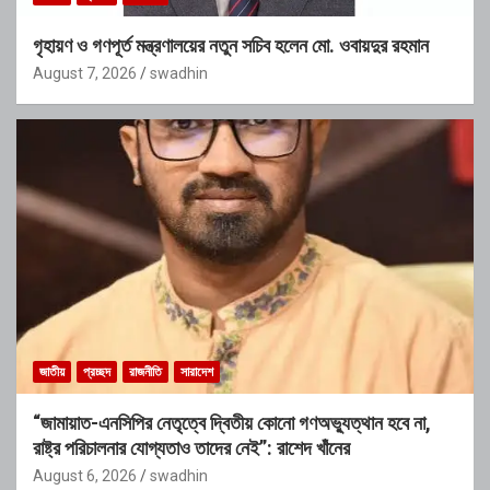
গৃহায়ণ ও গণপূর্ত মন্ত্রণালয়ের নতুন সচিব হলেন মো. ওবায়দুর রহমান
August 7, 2026
swadhin
জাতীয়
প্রচ্ছদ
রাজনীতি
সারাদেশ
“জামায়াত-এনসিপির নেতৃত্বে দ্বিতীয় কোনো গণঅভ্যুত্থান হবে না,
রাষ্ট্র পরিচালনার যোগ্যতাও তাদের নেই”: রাশেদ খাঁনের
August 6, 2026
swadhin