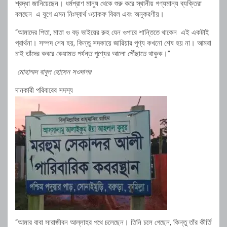
শ্রদ্ধা জানিয়েছেন। ধর্মপ্রাণ মানুষ থেকে শুরু করে স্থানীয় গণ্যমান্য ব্যক্তিরা
বলছেন এ যুগে এমন নিঃস্বার্থ ওয়াকফ বিরল এবং অনুকরণীয়।
“আমাদের পিতা, মাতা ও বড় ভাইয়ের রুহ যেন ওপারে শান্তিতে থাকেন এই একটাই
প্রার্থনা। সম্পদ শেষ হয়, কিন্তু সদকায়ে জারিয়ার পুণ্য কখনো শেষ হয় না। আমরা
চাই তাঁদের কবরে কেয়ামত পর্যন্ত পুণ্যের আলো পৌঁছাতে থাকুক।”
মোহাম্মদ বাবুল হোসেন সওদাগর
দানকারী পরিবারের সদস্য
“আমার বাবা সারাজীবন আল্লাহর পথে চলেছেন। তিনি চলে গেছেন, কিন্তু তাঁর কীর্তি