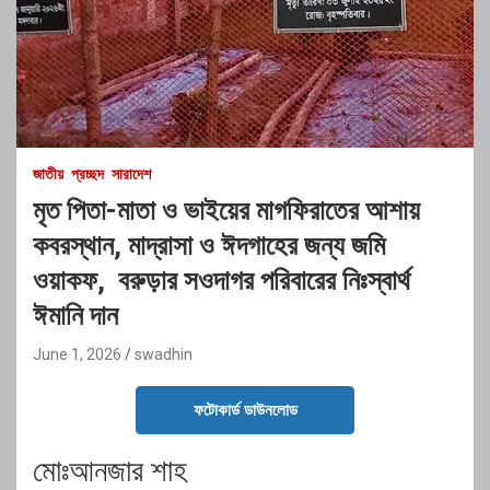
জাতীয়
প্রচ্ছদ
সারাদেশ
মৃত পিতা-মাতা ও ভাইয়ের মাগফিরাতের আশায়
কবরস্থান, মাদ্রাসা ও ঈদগাহের জন্য জমি
ওয়াকফ, বরুড়ার সওদাগর পরিবারের নিঃস্বার্থ
ঈমানি দান
June 1, 2026
swadhin
ফটোকার্ড ডাউনলোড
মোঃআনজার শাহ