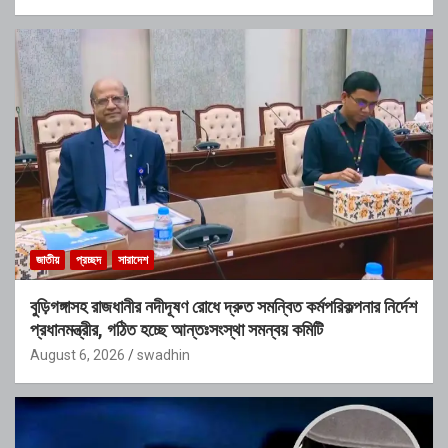
জাতীয়
প্রচ্ছদ
সারাদেশ
বুড়িগঙ্গাসহ রাজধানীর নদীদূষণ রোধে দ্রুত সমন্বিত কর্মপরিকল্পনার নির্দেশ
প্রধানমন্ত্রীর, গঠিত হচ্ছে আন্তঃসংস্থা সমন্বয় কমিটি
August 6, 2026
swadhin