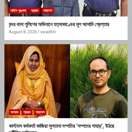
আইন-শৃঙ্খলা
প্রচ্ছদ
সারাদেশ
বন্দর থানা পুলিশের অভিযানে হত্যাকাণ্ডের মূল আসামি গ্রেপ্তার
August 8, 2026
swadhin
অপরাধ
প্রচ্ছদ
সারাদেশ
কাস্টমস কর্মকর্তা কাজিয়া সুলতানা দম্পতির ‘সম্পদের পাহাড়’, উঠছে