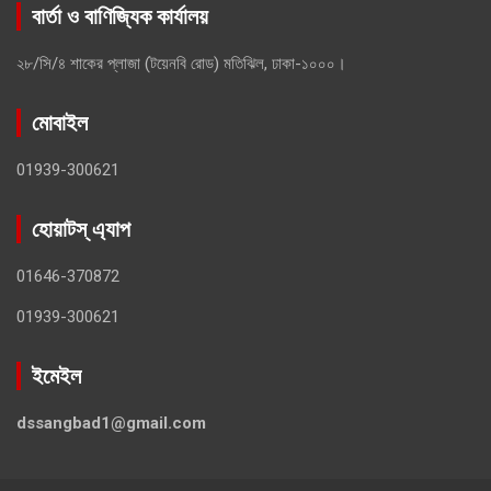
বার্তা ও বাণিজ্যিক কার্যালয়
২৮/সি/৪ শাকের প্লাজা (টয়েনবি রোড) মতিঝিল, ঢাকা-১০০০।
মোবাইল
01939-300621
হোয়াটস্ এ্যাপ
01646-370872
01939-300621
ইমেইল
dssangbad1@gmail.com