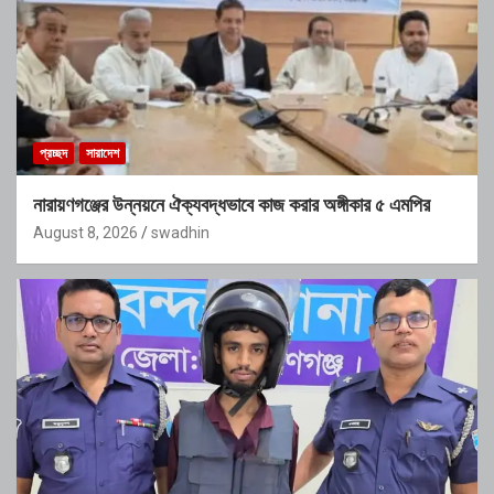
প্রচ্ছদ
সারাদেশ
নারায়ণগঞ্জের উন্নয়নে ঐক্যবদ্ধভাবে কাজ করার অঙ্গীকার ৫ এমপির
August 8, 2026
swadhin