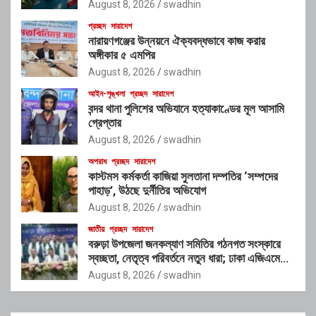
August 8, 2026
swadhin
প্রচ্ছদ
সারাদেশ
নারায়ণগঞ্জের উন্নয়নে ঐক্যবদ্ধভাবে কাজ করার
অঙ্গীকার ৫ এমপির
August 8, 2026
swadhin
আইন-শৃঙ্খলা
প্রচ্ছদ
সারাদেশ
বন্দর থানা পুলিশের অভিযানে হত্যাকাণ্ডের মূল আসামি
গ্রেপ্তার
August 8, 2026
swadhin
অপরাধ
প্রচ্ছদ
সারাদেশ
কাস্টমস কর্মকর্তা কাজিয়া সুলতানা দম্পতির ‘সম্পদের
পাহাড়’, উঠছে দুর্নীতির অভিযোগ
August 8, 2026
swadhin
জাতীয়
প্রচ্ছদ
সারাদেশ
বরুড়া উপজেলা জনকল্যাণ সমিতির গঠনগত সংস্কারে
স্বচ্ছতা, নেতৃত্ব পরিবর্তনে নতুন ধারা; ঢাকা এজিএমে
নতুন কার্যকরী পরিষদের অভিষেক
August 8, 2026
swadhin