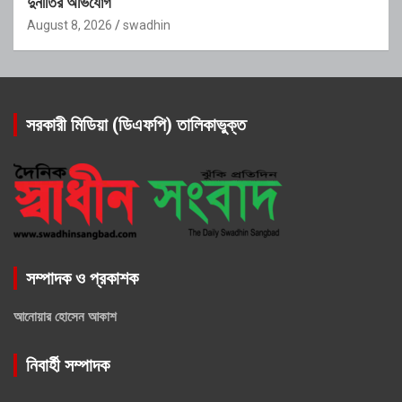
দুর্নীতির অভিযোগ
August 8, 2026
swadhin
সরকারী মিডিয়া (ডিএফপি) তালিকাভুক্ত
সম্পাদক ও প্রকাশক
আনোয়ার হোসেন আকাশ
নিবার্হী সম্পাদক