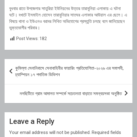
বুধবার রাতে উপজেলার সাতুরিয়া ইউনিয়নের উত্তর তারাবুনিয়া এলাকায় এ ঘটনা
ঘটে। বখাটে ইসমাইল হোসেন তারাবুনিয়ার সাতঘর এলাকার আউয়াল এর ছেলে। এ
বিষয়ে থানা ও ইউএনও বরাবর লিখিত অভিযোগের প্রস্তুতি চলছে বলে জানিয়েছেন
ভুক্তভোগীর পরিবার।
Post Views:
182
Post
কুমিল্লা সেনানিবাসে সেনাবাহিনীর ফায়ারিং প্রতিযোগিতা-২০২৬ এর সমাপনী,
navigation
চ্যাম্পিয়ন ১৭ পদাতিক ডিভিশন
নলছিটিতে গ্রাম আদালত সম্পর্কে সচেতনতা বাড়াতে সমন্বয়সভা অনুষ্ঠিত
Leave a Reply
Your email address will not be published.
Required fields