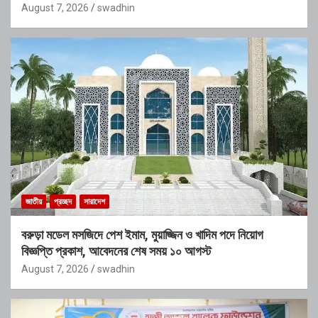
August 7, 2026
swadhin
জাতীয়
প্রচ্ছদ
সারাদেশ
বরুড়া মডেল মসজিদে পেশ ইমাম, মুয়াজ্জিন ও খাদিম পদে নিয়োগ
বিজ্ঞপ্তি প্রকাশ, আবেদনের শেষ সময় ১০ আগস্ট
August 7, 2026
swadhin