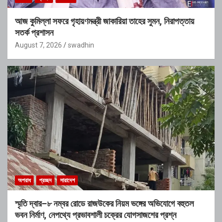
আজ কুমিল্লা সফরে গৃহায়ণমন্ত্রী জাকারিয়া তাহের সুমন, নিরাপত্তায়
সতর্ক প্রশাসন
August 7, 2026
swadhin
অপরাধ
প্রচ্ছদ
সারাদেশ
স্মৃতি দ্বার–৮ নম্বর রোডে রাজউকের নিয়ম ভঙ্গের অভিযোগে বহুতল
ভবন নির্মাণ, নেপথ্যে প্রভাবশালী চক্রের যোগসাজশের প্রশ্ন