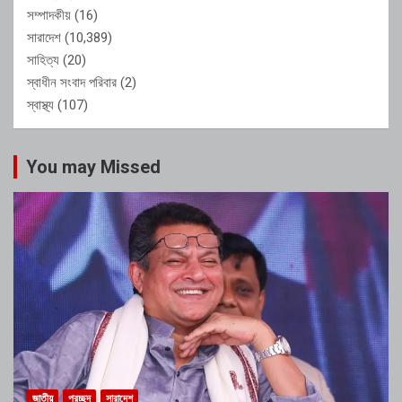
সম্পাদকীয়
(16)
সারাদেশ
(10,389)
সাহিত্য
(20)
স্বাধীন সংবাদ পরিবার
(2)
স্বাস্থ্য
(107)
You may Missed
জাতীয়
প্রচ্ছদ
সারাদেশ