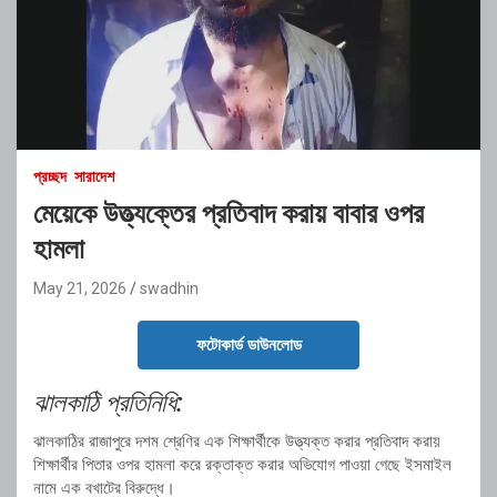
প্রচ্ছদ
সারাদেশ
মেয়েকে উত্ত্যক্তের প্রতিবাদ করায় বাবার ওপর
হামলা
May 21, 2026
swadhin
ফটোকার্ড ডাউনলোড
ঝালকাঠি প্রতিনিধি:
ঝালকাঠির রাজাপুরে দশম শ্রেণির এক শিক্ষার্থীকে উত্ত্যক্ত করার প্রতিবাদ করায়
শিক্ষার্থীর পিতার ওপর হামলা করে রক্তাক্ত করার অভিযোগ পাওয়া গেছে ইসমাইল
নামে এক বখাটের বিরুদ্ধে।