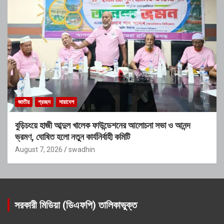
জাতীয়
প্রচ্ছদ
সারাদেশ
বুড়িচংয়ে হাজী আব্দুল খালেক ফাউন্ডেশনের আলোচনা সভা ও আনন্দ
ভ্রমণ, ঘোষিত হলো নতুন কার্যনির্বাহী কমিটি
August 7, 2026
swadhin
সরকারী মিডিয়া (ডিএফপি) তালিকাভুক্ত