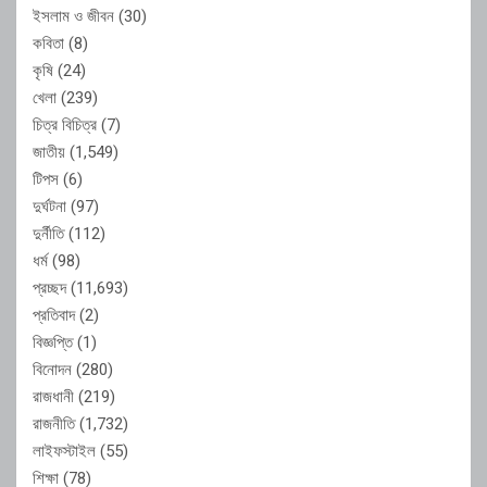
ইসলাম ও জীবন
(30)
কবিতা
(8)
কৃষি
(24)
খেলা
(239)
চিত্র বিচিত্র
(7)
জাতীয়
(1,549)
টিপস
(6)
দুর্ঘটনা
(97)
দুর্নীতি
(112)
ধর্ম
(98)
প্রচ্ছদ
(11,693)
প্রতিবাদ
(2)
বিজ্ঞপ্তি
(1)
বিনোদন
(280)
রাজধানী
(219)
রাজনীতি
(1,732)
লাইফস্টাইল
(55)
শিক্ষা
(78)