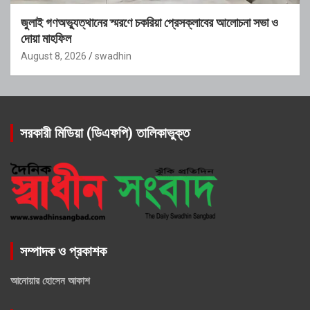
জুলাই গণঅভ্যুত্থানের স্মরণে চকরিয়া প্রেসক্লাবের আলোচনা সভা ও
দোয়া মাহফিল
August 8, 2026
swadhin
সরকারী মিডিয়া (ডিএফপি) তালিকাভুক্ত
সম্পাদক ও প্রকাশক
আনোয়ার হোসেন আকাশ