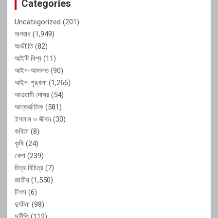
Categories
Uncategorized
(201)
অপরাধ
(1,949)
অর্থনীতি
(82)
আইটি বিশ্ব
(11)
আইন-আদালত
(90)
আইন-শৃঙ্খলা
(1,266)
আওয়ামী দোসর
(54)
আন্তর্জাতিক
(581)
ইসলাম ও জীবন
(30)
কবিতা
(8)
কৃষি
(24)
খেলা
(239)
চিত্র বিচিত্র
(7)
জাতীয়
(1,550)
টিপস
(6)
দুর্ঘটনা
(98)
দুর্নীতি
(112)