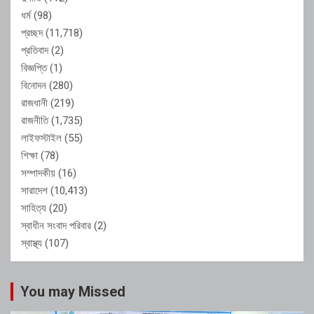
ধর্ম
(98)
প্রচ্ছদ
(11,718)
প্রতিবাদ
(2)
বিজ্ঞপ্তি
(1)
বিনোদন
(280)
রাজধানী
(219)
রাজনীতি
(1,735)
লাইফস্টাইল
(55)
শিক্ষা
(78)
সম্পাদকীয়
(16)
সারাদেশ
(10,413)
সাহিত্য
(20)
স্বাধীন সংবাদ পরিবার
(2)
স্বাস্থ্য
(107)
You may Missed