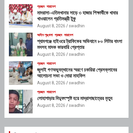
প্রচ্ছদ
সারাদেশ
মাদরাসা-এতিমখানার সাড়ে ৩ হাজার শিক্ষার্থীকে খাবার
খাওয়ালেন প্রতিমন্ত্রী টুকু
August 8, 2026
swadhin
আইন-শৃঙ্খলা
প্রচ্ছদ
সারাদেশ
শ্যামগঞ্জে হাইওয়ে ট্রাফিকের অভিযানে ৮০ লিটার বাংলা
মদসহ মাদক কারবারি গ্রেপ্তার
August 8, 2026
swadhin
প্রচ্ছদ
সারাদেশ
জুলাই গণঅভ্যুত্থানের স্মরণে চকরিয়া প্রেসক্লাবের
আলোচনা সভা ও দোয়া মাহফিল
August 8, 2026
swadhin
প্রচ্ছদ
সারাদেশ
লোহাগাড়ায় বিদ্যুৎস্পৃষ্ট হয়ে মাদ্রাসাছাত্রের মৃত্যু
August 8, 2026
swadhin