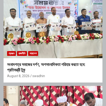
প্রচ্ছদ
রাজনীতি
সারাদেশ
সংবাদপত্র সমাজের দর্পণ, অপসাংবাদিকতা পরিহার করতে হবে:
প্রতিমন্ত্রী টুকু
August 8, 2026
swadhin