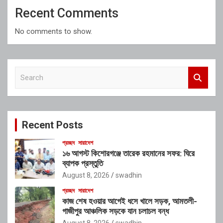
Recent Comments
No comments to show.
S
e
a
r
c
Recent Posts
h
প্রচ্ছদ
সারাদেশ
১৬ আগস্ট কিশোরগঞ্জে তারেক রহমানের সফর: ঘিরে
ব্যাপক প্রস্তুতি
August 8, 2026
swadhin
প্রচ্ছদ
সারাদেশ
কাজ শেষ হওয়ার আগেই ধসে খালে সড়ক, আমতলী-
গাজীপুর আঞ্চলিক সড়কে যান চলাচল বন্ধ
August 8, 2026
swadhin