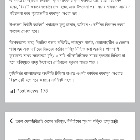
এ বিষয়ে মোল্লাহাট উপজেলা কৃষি অফিসের কৃষি কর্মকর্তা মো. ইমরান হোসেন
বলেন, বিষয়টি গুরুত্বসহকারে দেখা হচ্ছে এবং উপজেলা প্রশাসনের মাধ্যমে অভিযান
পরিচালনা করে প্রয়োজনীয় ব্যবস্থা নেওয়া হবে।
উপজেলা নির্বাহী কর্মকর্তা শ্যামানন্দ কুন্ডু জানান, অনিয়ম ও দুর্নীতির বিরুদ্ধে দ্রুত
পদক্ষেপ নেওয়া হবে।
বিশেষজ্ঞদের মতে, নিয়মিত বাজার মনিটরিং, লাইসেন্স যাচাই, মেয়াদোত্তীর্ণ ও ভেজাল
পণ্য জব্দ এবং দায়ীদের বিরুদ্ধে কঠোর শাস্তি নিশ্চিত করা জরুরি। পাশাপাশি
কৃষকদের মধ্যে সচেতনতা বৃদ্ধি ও মাটি পরীক্ষাভিত্তিক সারের ব্যবহার নিশ্চিত না
হলে ভবিষ্যতে খাদ্য উৎপাদনে নেতিবাচক প্রভাব পড়তে পারে।
কৃষিনির্ভর বাংলাদেশের অর্থনীতি টিকিয়ে রাখতে এখনই কার্যকর ব্যবস্থা নেওয়ার
বিকল্প নেই বলে মনে করছেন সংশ্লিষ্ট মহল।
Post Views:
178
Post
তরুণ পেশাজীবীরাই দেশের ভবিষ্যৎ বিনির্মাণের প্রধান শক্তি: তথ্যমন্ত্রী
navigation