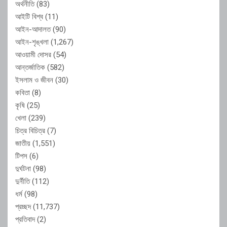
অর্থনীতি
(83)
আইটি বিশ্ব
(11)
আইন-আদালত
(90)
আইন-শৃঙ্খলা
(1,267)
আওয়ামী দোসর
(54)
আন্তর্জাতিক
(582)
ইসলাম ও জীবন
(30)
কবিতা
(8)
কৃষি
(25)
খেলা
(239)
চিত্র বিচিত্র
(7)
জাতীয়
(1,551)
টিপস
(6)
দুর্ঘটনা
(98)
দুর্নীতি
(112)
ধর্ম
(98)
প্রচ্ছদ
(11,737)
প্রতিবাদ
(2)