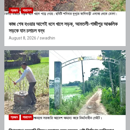
প্রচ্ছদ
সারাদেশ
কাজ শেষ হওয়ার আগেই ধসে খালে সড়ক, আমতলী-গাজীপুর আঞ্চলিক
সড়কে যান চলাচল বন্ধ
August 8, 2026
swadhin
প্রচ্ছদ
সারাদেশ