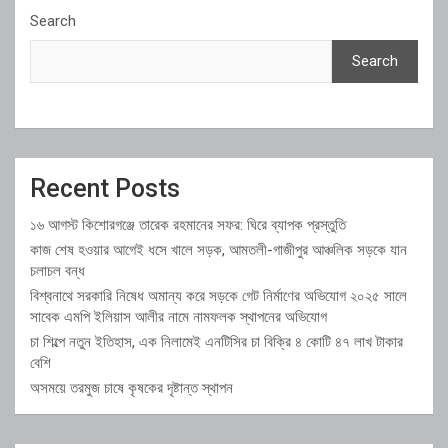
Search
Search
Recent Posts
১৬ আগস্ট কিশোরগঞ্জে তারেক রহমানের সফর: ঘিরে ব্যাপক প্রস্তুতি
কাজ শেষ হওয়ার আগেই ধসে খালে সড়ক, আমতলী-গাজীপুর আঞ্চলিক সড়কে যান
চলাচল বন্ধ
বিশ্বনাথে সরকারি নিষেধ অমান্য করে সড়কে গেট নির্মাণের অভিযোগ ২০২৫ সালে
সাবেক এমপি ইলিয়াস আলীর নামে নামফলক স্থাপনের অভিযোগ
চা শিল্পে নতুন ইতিহাস, এক নিলামেই এনটিসির চা বিক্রি ৪ কোটি ৪৭ লাখ টাকার
বেশি
অসময়ে তরমুজ চাষে কৃষকের দৃষ্টান্ত স্থাপন