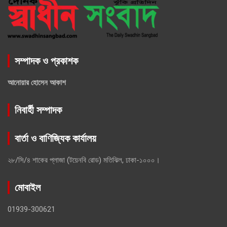
সম্পাদক ও প্রকাশক
আনোয়ার হোসেন আকাশ
নিবার্হী সম্পাদক
বার্তা ও বাণিজ্যিক কার্যালয়
২৮/সি/৪ শাকের প্লাজা (টয়েনবি রোড) মতিঝিল, ঢাকা-১০০০।
মোবাইল
01939-300621