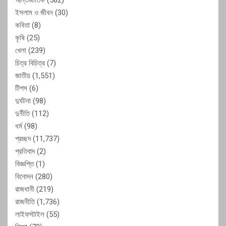
ইসলাম ও জীবন
(30)
কবিতা
(8)
কৃষি
(25)
খেলা
(239)
চিত্র বিচিত্র
(7)
জাতীয়
(1,551)
টিপস
(6)
দুর্ঘটনা
(98)
দুর্নীতি
(112)
ধর্ম
(98)
প্রচ্ছদ
(11,737)
প্রতিবাদ
(2)
বিজ্ঞপ্তি
(1)
বিনোদন
(280)
রাজধানী
(219)
রাজনীতি
(1,736)
লাইফস্টাইল
(55)