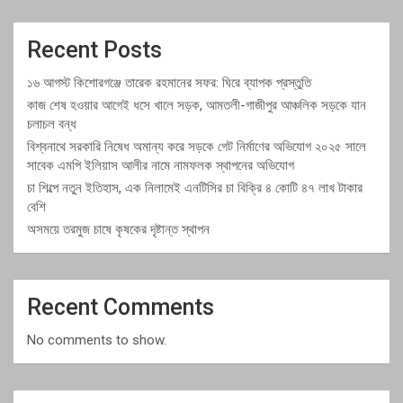
Recent Posts
১৬ আগস্ট কিশোরগঞ্জে তারেক রহমানের সফর: ঘিরে ব্যাপক প্রস্তুতি
কাজ শেষ হওয়ার আগেই ধসে খালে সড়ক, আমতলী-গাজীপুর আঞ্চলিক সড়কে যান
চলাচল বন্ধ
বিশ্বনাথে সরকারি নিষেধ অমান্য করে সড়কে গেট নির্মাণের অভিযোগ ২০২৫ সালে
সাবেক এমপি ইলিয়াস আলীর নামে নামফলক স্থাপনের অভিযোগ
চা শিল্পে নতুন ইতিহাস, এক নিলামেই এনটিসির চা বিক্রি ৪ কোটি ৪৭ লাখ টাকার
বেশি
অসময়ে তরমুজ চাষে কৃষকের দৃষ্টান্ত স্থাপন
Recent Comments
No comments to show.