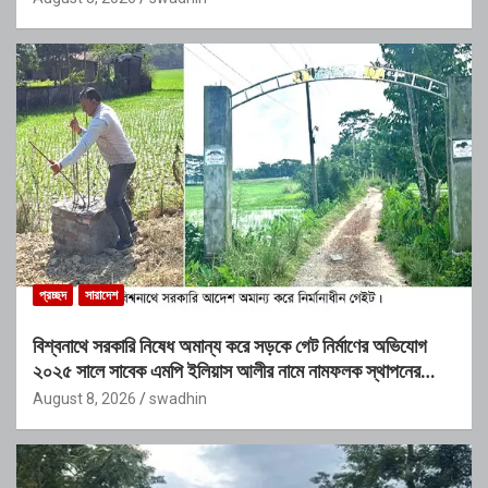
প্রচ্ছদ
সারাদেশ
বিশ্বনাথে সরকারি নিষেধ অমান্য করে সড়কে গেট নির্মাণের অভিযোগ
২০২৫ সালে সাবেক এমপি ইলিয়াস আলীর নামে নামফলক স্থাপনের
অভিযোগ
August 8, 2026
swadhin