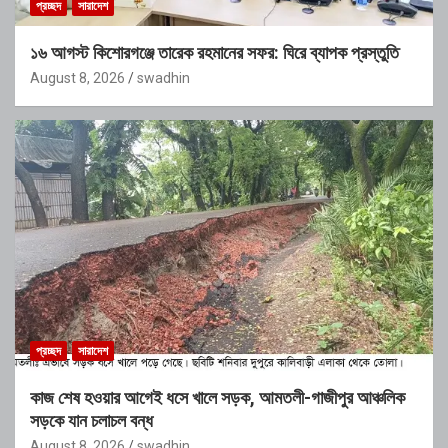
প্রচ্ছদ
সারাদেশ
১৬ আগস্ট কিশোরগঞ্জে তারেক রহমানের সফর: ঘিরে ব্যাপক প্রস্তুতি
August 8, 2026
swadhin
প্রচ্ছদ
সারাদেশ
কাজ শেষ হওয়ার আগেই ধসে খালে সড়ক, আমতলী-গাজীপুর আঞ্চলিক
সড়কে যান চলাচল বন্ধ
August 8, 2026
swadhin