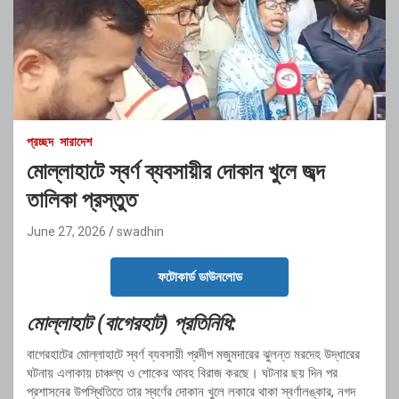
প্রচ্ছদ
সারাদেশ
মোল্লাহাটে স্বর্ণ ব্যবসায়ীর দোকান খুলে জব্দ
তালিকা প্রস্তুত
June 27, 2026
swadhin
ফটোকার্ড ডাউনলোড
মোল্লাহাট (বাগেরহাট) প্রতিনিধি:
বাগেরহাটের মোল্লাহাটে স্বর্ণ ব্যবসায়ী প্রদীপ মজুমদারের ঝুলন্ত মরদেহ উদ্ধারের
ঘটনায় এলাকায় চাঞ্চল্য ও শোকের আবহ বিরাজ করছে। ঘটনার ছয় দিন পর
প্রশাসনের উপস্থিতিতে তার স্বর্ণের দোকান খুলে লকারে থাকা স্বর্ণালঙ্কার, নগদ