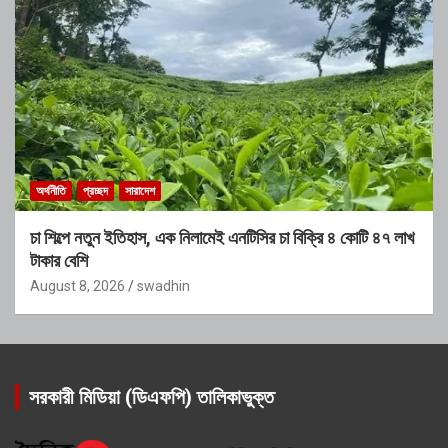
অর্থনীতি
প্রচ্ছদ
সারাদেশ
চা শিল্পে নতুন ইতিহাস, এক নিলামেই এনটিসির চা বিক্রি ৪ কোটি ৪৭ লাখ
টাকার বেশি
August 8, 2026
swadhin
সরকারী মিডিয়া (ডিএফপি) তালিকাভুক্ত