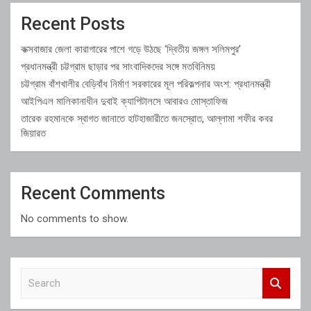
Recent Posts
কক্সবাজার জেলা কারাগারের পাশে গড়ে উঠছে ‘দ্বিতীয় জঙ্গল সলিমপুর’
প্রধানমন্ত্রী চট্টগ্রাম ছাড়ার পর সাংবাদিকদের সঙ্গে মতবিনিময়
চট্টগ্রাম বাঁশখালীর বেড়িবাঁধ নির্মাণ সরকারের মূল পরিকল্পনার অংশ: প্রধানমন্ত্রী
আইপিএল মালিকানাধীন দুবাই ক্যাপিটালসে আবারও মোস্তাফিজ
তারেক রহমানকে স্বাগত জানাতে হাটহাজারীতে জনস্রোত, আল্লামা শফীর কবর
জিয়ারত
Recent Comments
No comments to show.
S
e
a