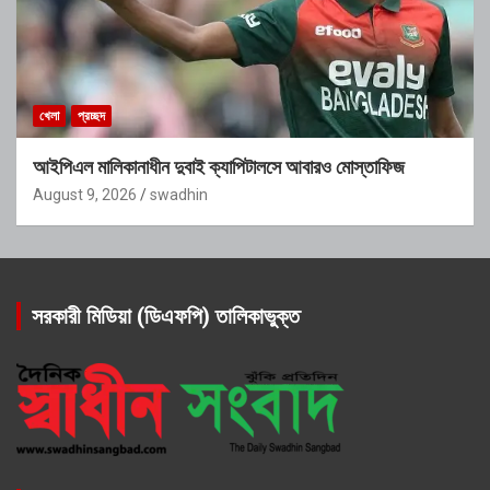
খেলা
প্রচ্ছদ
আইপিএল মালিকানাধীন দুবাই ক্যাপিটালসে আবারও মোস্তাফিজ
August 9, 2026
swadhin
সরকারী মিডিয়া (ডিএফপি) তালিকাভুক্ত