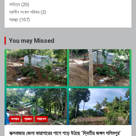
সাহিত্য
(20)
স্বাধীন সংবাদ পরিবার
(2)
স্বাস্থ্য
(107)
You may Missed
অপরাধ
প্রচ্ছদ
সারাদেশ
কক্সবাজার জেলা কারাগারের পাশে গড়ে উঠছে ‘দ্বিতীয় জঙ্গল সলিমপুর’