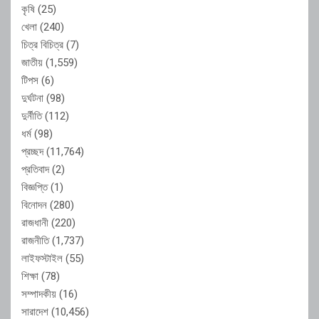
কৃষি
(25)
খেলা
(240)
চিত্র বিচিত্র
(7)
জাতীয়
(1,559)
টিপস
(6)
দুর্ঘটনা
(98)
দুর্নীতি
(112)
ধর্ম
(98)
প্রচ্ছদ
(11,764)
প্রতিবাদ
(2)
বিজ্ঞপ্তি
(1)
বিনোদন
(280)
রাজধানী
(220)
রাজনীতি
(1,737)
লাইফস্টাইল
(55)
শিক্ষা
(78)
সম্পাদকীয়
(16)
সারাদেশ
(10,456)