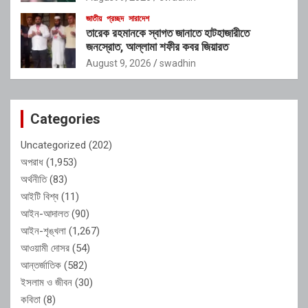
জাতীয়
প্রচ্ছদ
সারাদেশ
তারেক রহমানকে স্বাগত জানাতে হাটহাজারীতে
জনস্রোত, আল্লামা শফীর কবর জিয়ারত
August 9, 2026
swadhin
Categories
Uncategorized
(202)
অপরাধ
(1,953)
অর্থনীতি
(83)
আইটি বিশ্ব
(11)
আইন-আদালত
(90)
আইন-শৃঙ্খলা
(1,267)
আওয়ামী দোসর
(54)
আন্তর্জাতিক
(582)
ইসলাম ও জীবন
(30)
কবিতা
(8)