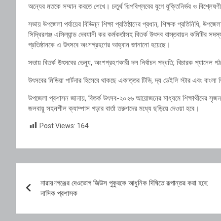
অন্যের মতকে সম্মান করতে শেখে। চতুর্থ শিল্পবিপ্লবের যুগে যুক্তিনির্ভর ও বিশ্লেষ
সভায় উপজেলা পর্যায়ের বিভিন্ন শিক্ষা প্রতিষ্ঠানের প্রধান, শিক্ষক প্রতিনিধি, উপজে
সিদ্ধিরগঞ্জ এসিল্যান্ড দেবযানী কর কর্মকর্তাসহ বিতর্ক উৎসব বাস্তবায়ন কমিটির স
প্রতিষ্ঠানকে এ উৎসবে অংশগ্রহণের আহ্বান জানানো হয়েছে।
সভায় বিতর্ক উৎসবের ভেন্যু, অংশগ্রহণকারী দল নির্বাচন পদ্ধতি, বিচারক প্যানেল 
উৎসবের মিডিয়া পার্টনার হিসেবে থাকছে একাত্তর টিভি, দ্য ডেইলি স্টার এবং বাং
উপজেলা প্রশাসন জানায়, বিতর্ক উৎসব-২০২৬ আয়োজনের মাধ্যমে শিক্ষার্থীদের সৃজনশ
জলবায়ু সহনশীল ক্যাম্পাস গড়ার বার্তা তরুণদের মধ্যে ছড়িয়ে দেওয়া হবে।
Post Views:
164
Post
নারায়ণগঞ্জের দেওভোগ জিউস পুকুরকে আধুনিক দিঘিতে রূপান্তর করা হবে:
navigation
নাসিক প্রশাসক