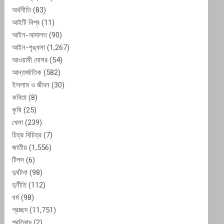
অর্থনীতি
(83)
আইটি বিশ্ব
(11)
আইন-আদালত
(90)
আইন-শৃঙ্খলা
(1,267)
আওয়ামী দোসর
(54)
আন্তর্জাতিক
(582)
ইসলাম ও জীবন
(30)
কবিতা
(8)
কৃষি
(25)
খেলা
(239)
চিত্র বিচিত্র
(7)
জাতীয়
(1,556)
টিপস
(6)
দুর্ঘটনা
(98)
দুর্নীতি
(112)
ধর্ম
(98)
প্রচ্ছদ
(11,751)
প্রতিবাদ
(2)