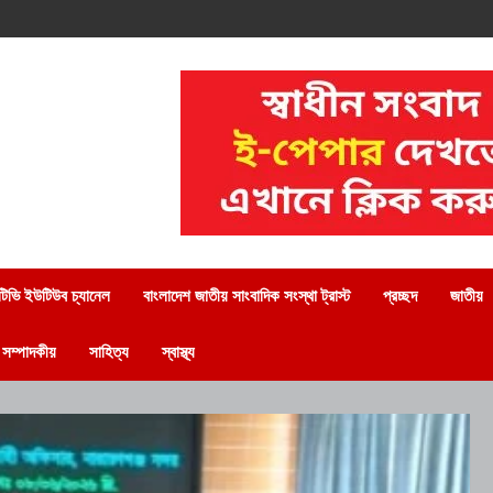
িভি ইউটিউব চ্যানেল
বাংলাদেশ জাতীয় সাংবাদিক সংস্থা ট্রাস্ট
প্রচ্ছদ
জাতীয়
সম্পাদকীয়
সাহিত্য
স্বাস্থ্য