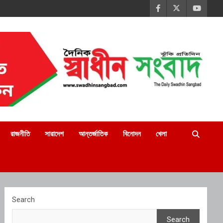
রাজনীতি
সারাদেশ
আন্তর্জাতিক
বিনোদন
খেলা
Search
Search