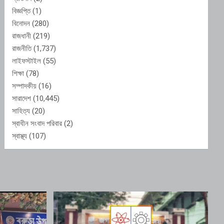
বিজ্ঞপ্তি
(1)
বিনোদন
(280)
রাজধানী
(219)
রাজনীতি
(1,737)
লাইফস্টাইল
(55)
শিক্ষা
(78)
সম্পাদকীয়
(16)
সারাদেশ
(10,445)
সাহিত্য
(20)
স্বাধীন সংবাদ পরিবার
(2)
স্বাস্থ্য
(107)