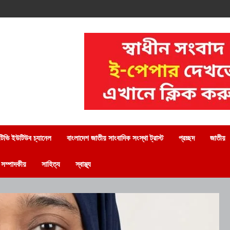
িভি ইউটিউব চ্যানেল
বাংলাদেশ জাতীয় সাংবাদিক সংস্থা ট্রাস্ট
প্রচ্ছদ
জাতীয়
সম্পাদকীয়
সাহিত্য
স্বাস্থ্য