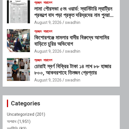
প্রচ্ছদ
সারাদেশ
লামা পৌরসভা ৫নং ওয়ার্ড: স্যানিটারি ল্যাট্রিন
প্রকল্পে বাদ পড়া প্রকৃত দরিদ্রদের নাম পুনরায়
তালিকাভুক্ত করার আহ্বান
August 9, 2026
swadhin
প্রচ্ছদ
সারাদেশ
কিশোরগঞ্জে মামলার বাদীর বিরুদ্ধে আসামির
বাড়িতে চুরির অভিযোগ
August 9, 2026
swadhin
প্রচ্ছদ
সারাদেশ
চোরাই স্বর্ণ বিক্রির টাকা ১৪ লাখ ৮৮ হাজার
৮০০, আকবরশাহে তিনজন গ্রেপ্তার
August 9, 2026
swadhin
Categories
Uncategorized
(201)
অপরাধ
(1,951)
অর্থনীতি
(83)