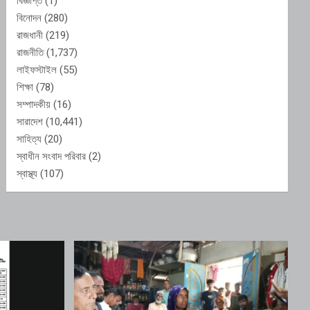
বিজ্ঞপ্তি
(1)
বিনোদন
(280)
রাজধানী
(219)
রাজনীতি
(1,737)
লাইফস্টাইল
(55)
শিক্ষা
(78)
সম্পাদকীয়
(16)
সারাদেশ
(10,441)
সাহিত্য
(20)
স্বাধীন সংবাদ পরিবার
(2)
স্বাস্থ্য
(107)