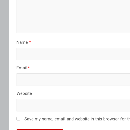
Name
*
Email
*
Website
Save my name, email, and website in this browser for t