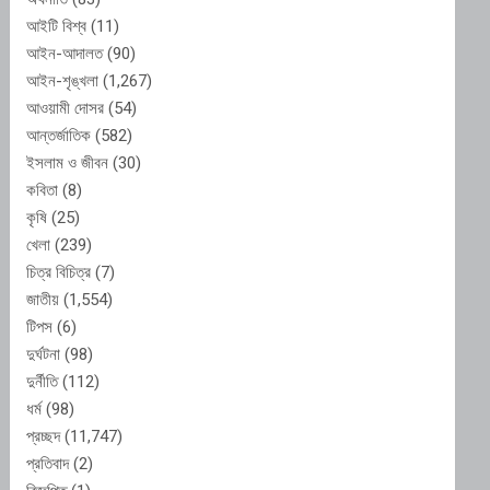
আইটি বিশ্ব
(11)
আইন-আদালত
(90)
আইন-শৃঙ্খলা
(1,267)
আওয়ামী দোসর
(54)
আন্তর্জাতিক
(582)
ইসলাম ও জীবন
(30)
কবিতা
(8)
কৃষি
(25)
খেলা
(239)
চিত্র বিচিত্র
(7)
জাতীয়
(1,554)
টিপস
(6)
দুর্ঘটনা
(98)
দুর্নীতি
(112)
ধর্ম
(98)
প্রচ্ছদ
(11,747)
প্রতিবাদ
(2)