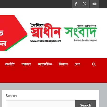
রাজনীতি
সারাদেশ
আন্তর্জাতিক
বিনোদন
খেলা
Search
Search