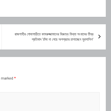
রাজশাহীর গোদাগাড়ীতে কামরুজ্জামানের বিরুদ্ধে মিথ্যা সংবাদের তীব্র
প্রতিবাদ ‘চাঁদা না পেয়ে অপপ্রচার চালাচ্ছেন মুরসালিন’
re marked
*