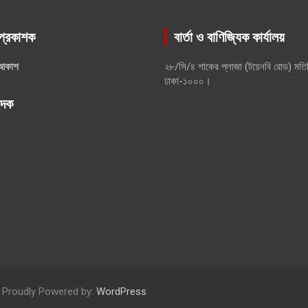
প্রকাশক
বার্তা ও বাণিজ্যিক কার্যালয়
আকাশ
২৮/সি/৪ শাকের প্লাজা (টয়েনবি রোড) মতি
ঢাকা-১০০০।
পাদক
Proudly Powered by:
WordPress