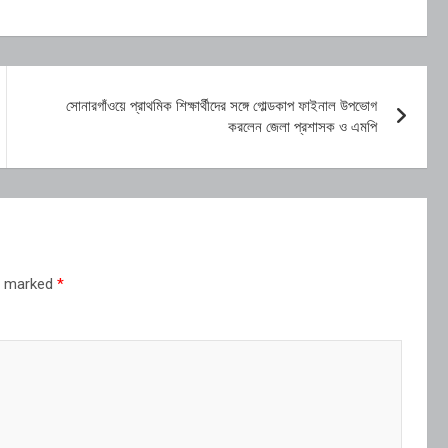
সোনারগাঁওয়ে প্রাথমিক শিক্ষার্থীদের সঙ্গে গোল্ডকাপ ফাইনাল উপভোগ
করলেন জেলা প্রশাসক ও এমপি
re marked
*