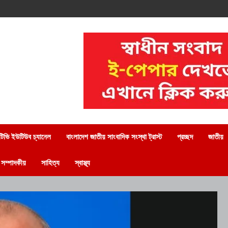
িভি ইউটিউব চ্যানেল
বাংলাদেশ জাতীয় সাংবাদিক সংস্থা ট্রাস্ট
প্রচ্ছদ
জাতীয়
সম্পাদকীয়
সাহিত্য
স্বাস্থ্য