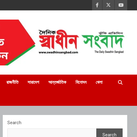
রাজনীতি
সারাদেশ
আন্তর্জাতিক
বিনোদন
খেলা
Search
Search