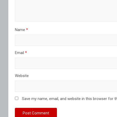
Name
*
Email
*
Website
Save my name, email, and website in this browser for t