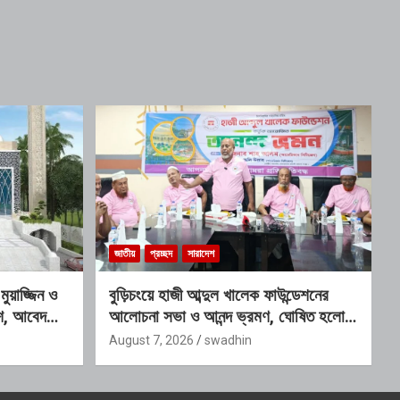
জাতীয়
প্রচ্ছদ
সারাদেশ
য়াজ্জিন ও
বুড়িচংয়ে হাজী আব্দুল খালেক ফাউন্ডেশনের
কাশ, আবেদনের
আলোচনা সভা ও আনন্দ ভ্রমণ, ঘোষিত হলো
নতুন কার্যনির্বাহী কমিটি
August 7, 2026
swadhin