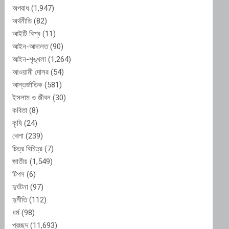
অপরাধ
(1,947)
অর্থনীতি
(82)
আইটি বিশ্ব
(11)
আইন-আদালত
(90)
আইন-শৃঙ্খলা
(1,264)
আওয়ামী দোসর
(54)
আন্তর্জাতিক
(581)
ইসলাম ও জীবন
(30)
কবিতা
(8)
কৃষি
(24)
খেলা
(239)
চিত্র বিচিত্র
(7)
জাতীয়
(1,549)
টিপস
(6)
দুর্ঘটনা
(97)
দুর্নীতি
(112)
ধর্ম
(98)
প্রচ্ছদ
(11,693)