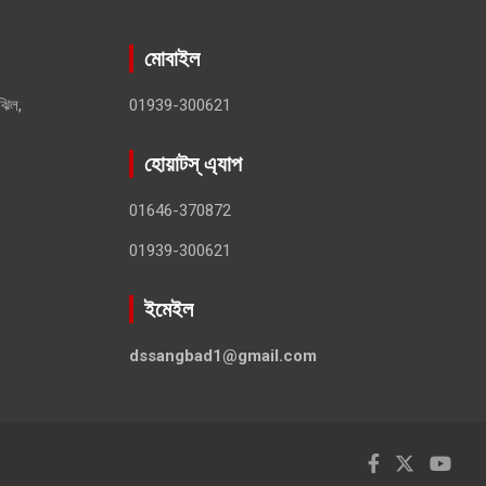
মোবাইল
ঝিল,
01939-300621
হোয়াটস্ এ্যাপ
01646-370872
01939-300621
ইমেইল
dssangbad1@gmail.com