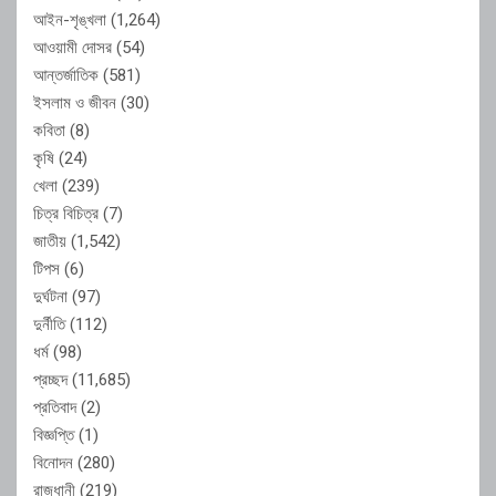
আইন-শৃঙ্খলা
(1,264)
আওয়ামী দোসর
(54)
আন্তর্জাতিক
(581)
ইসলাম ও জীবন
(30)
কবিতা
(8)
কৃষি
(24)
খেলা
(239)
চিত্র বিচিত্র
(7)
জাতীয়
(1,542)
টিপস
(6)
দুর্ঘটনা
(97)
দুর্নীতি
(112)
ধর্ম
(98)
প্রচ্ছদ
(11,685)
প্রতিবাদ
(2)
বিজ্ঞপ্তি
(1)
বিনোদন
(280)
রাজধানী
(219)