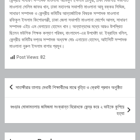
কেন্দ্রীয় সাধারণ সম্পাদক মাওলানা আমিনুল ইসলাম চৌধুরী, ঢাকা বিভাগীয় সভাপতি
মাওলানা সেলিম জাফর খান, ঢাকা মহানগর সভাপতি মাওলানা আবু বক্কর সিদ্দিক,
সাধারণ সম্পাদক ও কেন্দ্রীয় কমিটির আন্তর্জাতিক বিষয়ক সম্পাদক মাওলানা
রফিকুল ইসলাম কিশোরগঞ্জী, ঢাকা জেলা সভাপতি মাওলানা মোর্শেদ আলম, সাধারণ
সম্পাদক এইচ এম বেলায়েত হোসেন খান। অন্যান্যদের মধ্যে আরও উপস্থিত
ছিলেন মউশিক শিক্ষক কল্যাণ পরিষদ, বাংলাদেশ-এর উপদেষ্টা ডা. ইব্রাহিম খলিল,
কেন্দ্রীয় কমিটির দপ্তর সম্পাদক অধ্যক্ষ মোঃ এনায়েত হোসেন, আইসিটি সম্পাদক
মাওলানা নুরুল ইসলাম বাশার প্রমুখ।
Post Views:
82
Post
সাতক্ষীরার তালায় মেধাবী শিক্ষার্থীদের মাঝে বৃত্তি ও ক্রেস্ট প্রদান অনুষ্ঠিত
navigation
বগুড়ার মোকামতলায় জমিজমা সংক্রান্ত বিরোধকে কেন্দ্র করে ২ ভাইকে কুপিয়ে
হত্যা