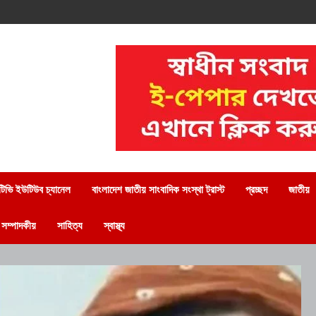
িভি ইউটিউব চ্যানেল
বাংলাদেশ জাতীয় সাংবাদিক সংস্থা ট্রাস্ট
প্রচ্ছদ
জাতীয়
সম্পাদকীয়
সাহিত্য
স্বাস্থ্য