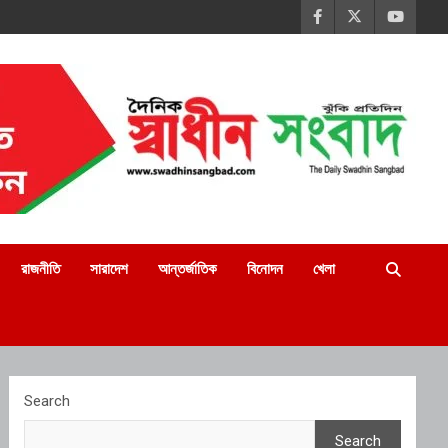
রাজনীতি
সারাদেশ
আন্তর্জাতিক
বিনোদন
খেলা
Search
Search