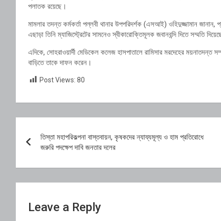
পলাতক রয়েছে।
মামলার তদন্ত কর্মকর্তা পল্লবী থানার উপপরিদর্শক (এসআই) ওহিদুজ্জামান জানান, প
এছাড়া তিনি ম্যাজিস্ট্রেটের সামনেও স্বীকারোক্তিমূলক জবানবন্দি দিতে সম্মতি দিয়ে
এদিকে, সোহরাওয়ার্দী মেডিকেল কলেজ হাসপাতালে রামিসার মরদেহের ময়নাতদন্ত সম্
বাড়িতে তাকে দাফন করেন।
Post Views:
80
Post
তিস্তা মহাপরিকল্পনা বাস্তবায়ন, কৃষকদের ন্যায্যমূল্য ও হাম প্রতিরোধে
navigation
জরুরি পদক্ষেপ দাবি জনতার দলের
Leave a Reply