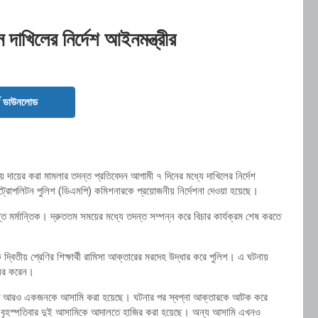
 দাখিলের নির্দেশ আইনমন্ত্রীর
ড ডাউনলোড
 দায়ের করা মামলার তদন্ত প্রতিবেদন আগামী ৭ দিনের মধ্যে দাখিলের নির্দেশ
েট্রোপলিটন পুলিশ (ডিএমপি) কমিশনারকে প্রয়োজনীয় নির্দেশনা দেওয়া হয়েছে।
্ত মর্মান্তিক। দ্রুততম সময়ের মধ্যে তদন্ত সম্পন্ন করে বিচার কার্যক্রম শেষ করতে
দ্বিতীয় শ্রেণির শিক্ষার্থী রামিসা আক্তারের মরদেহ উদ্ধার করে পুলিশ। এ ঘটনায়
ায়ের করেন।
ং অজ্ঞাত আরও একজনকে আসামি করা হয়েছে। ঘটনার পর স্বপ্না আক্তারকে আটক করে
। বৃহস্পতিবার দুই আসামিকে আদালতে হাজির করা হয়েছে। অন্য আসামি এখনও