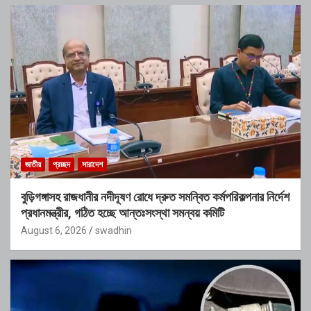
জাতীয়
প্রচ্ছদ
সারাদেশ
বুড়িগঙ্গাসহ রাজধানীর নদীদূষণ রোধে দ্রুত সমন্বিত কর্মপরিকল্পনার নির্দেশ
প্রধানমন্ত্রীর, গঠিত হচ্ছে আন্তঃসংস্থা সমন্বয় কমিটি
August 6, 2026
swadhin