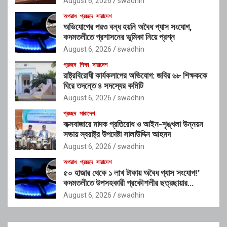
August 6, 2026
swadhin
অপরাধ
প্রচ্ছদ
সারাদেশ
অভিযোগের পরও বন্ধ হয়নি অবৈধ গ্যাস সংযোগ,
কদমতলীতে প্রশাসনের ভূমিকা নিয়ে প্রশ্ন
August 6, 2026
swadhin
প্রচ্ছদ
শিক্ষা
সারাদেশ
রাষ্ট্রবিরোধী কার্যকলাপের অভিযোগ: জবির ৬৮ শিক্ষককে
ঘিরে তদন্তে ৪ সদস্যের কমিটি
August 6, 2026
swadhin
প্রচ্ছদ
সারাদেশ
কক্সবাজারে মাদক প্রতিরোধ ও আইন-শৃঙ্খলা উন্নয়ন
সভায় স্বরাষ্ট্র উপদেষ্টা সালাউদ্দিন আহমদ
August 6, 2026
swadhin
অপরাধ
প্রচ্ছদ
সারাদেশ
৫০ হাজার থেকে ১ লাখ টাকায় অবৈধ গ্যাস সংযোগ!’
কদমতলীতে উপসহকারী প্রকৌশলীর ছত্রছায়ার
অভিযোগ
August 6, 2026
swadhin