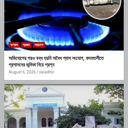
অপরাধ
প্রচ্ছদ
সারাদেশ
অভিযোগের পরও বন্ধ হয়নি অবৈধ গ্যাস সংযোগ, কদমতলীতে
প্রশাসনের ভূমিকা নিয়ে প্রশ্ন
August 6, 2026
swadhin