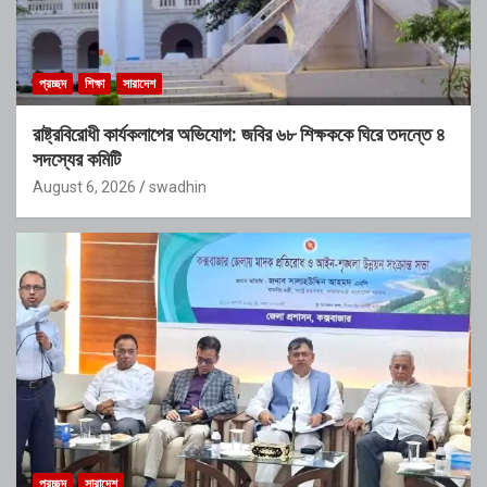
প্রচ্ছদ
শিক্ষা
সারাদেশ
রাষ্ট্রবিরোধী কার্যকলাপের অভিযোগ: জবির ৬৮ শিক্ষককে ঘিরে তদন্তে ৪
সদস্যের কমিটি
August 6, 2026
swadhin
প্রচ্ছদ
সারাদেশ