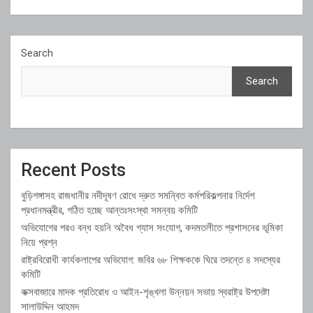
Search
Search
Recent Posts
বুড়িগঙ্গাসহ রাজধানীর নদীদূষণ রোধে দ্রুত সমন্বিত কর্মপরিকল্পনার নির্দেশ
প্রধানমন্ত্রীর, গঠিত হচ্ছে আন্তঃসংস্থা সমন্বয় কমিটি
অভিযোগের পরও বন্ধ হয়নি অবৈধ গ্যাস সংযোগ, কদমতলীতে প্রশাসনের ভূমিকা
নিয়ে প্রশ্ন
রাষ্ট্রবিরোধী কার্যকলাপের অভিযোগ: জবির ৬৮ শিক্ষককে ঘিরে তদন্তে ৪ সদস্যের
কমিটি
কক্সবাজারে মাদক প্রতিরোধ ও আইন-শৃঙ্খলা উন্নয়ন সভায় স্বরাষ্ট্র উপদেষ্টা
সালাউদ্দিন আহমদ