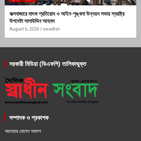
কক্সবাজারে মাদক প্রতিরোধ ও আইন-শৃঙ্খলা উন্নয়ন সভায় স্বরাষ্ট্র
উপদেষ্টা সালাউদ্দিন আহমদ
August 6, 2026
swadhin
সরকারী মিডিয়া (ডিএফপি) তালিকাভুক্ত
সম্পাদক ও প্রকাশক
আনোয়ার হোসেন আকাশ