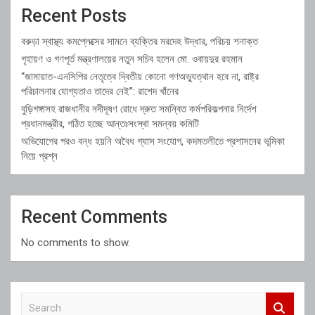
Recent Posts
বরুড়া স্বাস্থ্য কমপ্লেক্সের সামনে ব্যক্তির মরদেহ উদ্ধার, পরিচয় শনাক্ত
গৃহায়ণ ও গণপূর্ত মন্ত্রণালয়ের নতুন সচিব হলেন মো. ওবায়দুর রহমান
“জামায়াত-এনসিপির নেতৃত্বে দ্বিতীয় কোনো গণঅভ্যুত্থান হবে না, রাষ্ট্র
পরিচালনার যোগ্যতাও তাদের নেই”: রাশেদ খাঁনের
বুড়িগঙ্গাসহ রাজধানীর নদীদূষণ রোধে দ্রুত সমন্বিত কর্মপরিকল্পনার নির্দেশ
প্রধানমন্ত্রীর, গঠিত হচ্ছে আন্তঃসংস্থা সমন্বয় কমিটি
অভিযোগের পরও বন্ধ হয়নি অবৈধ গ্যাস সংযোগ, কদমতলীতে প্রশাসনের ভূমিকা
নিয়ে প্রশ্ন
Recent Comments
No comments to show.
S
e