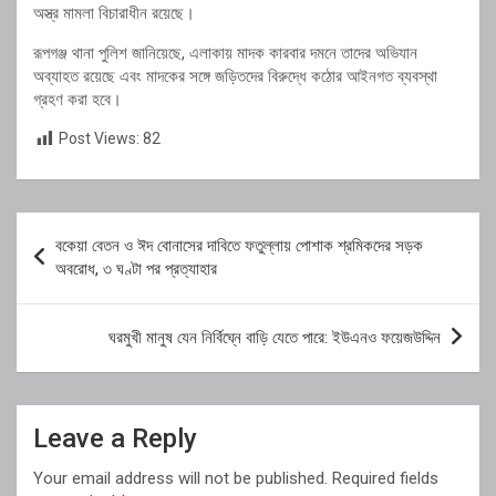
অস্ত্র মামলা বিচারাধীন রয়েছে।
রূপগঞ্জ থানা পুলিশ জানিয়েছে, এলাকায় মাদক কারবার দমনে তাদের অভিযান
অব্যাহত রয়েছে এবং মাদকের সঙ্গে জড়িতদের বিরুদ্ধে কঠোর আইনগত ব্যবস্থা
গ্রহণ করা হবে।
Post Views:
82
Post
বকেয়া বেতন ও ঈদ বোনাসের দাবিতে ফতুল্লায় পোশাক শ্রমিকদের সড়ক
navigation
অবরোধ, ৩ ঘণ্টা পর প্রত্যাহার
ঘরমুখী মানুষ যেন নির্বিঘ্নে বাড়ি যেতে পারে: ইউএনও ফয়েজউদ্দিন
Leave a Reply
Your email address will not be published.
Required fields