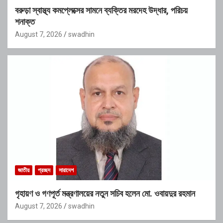
বরুড়া স্বাস্থ্য কমপ্লেক্সের সামনে ব্যক্তির মরদেহ উদ্ধার, পরিচয়
শনাক্ত
August 7, 2026
swadhin
জাতীয়
প্রচ্ছদ
সারাদেশ
গৃহায়ণ ও গণপূর্ত মন্ত্রণালয়ের নতুন সচিব হলেন মো. ওবায়দুর রহমান
August 7, 2026
swadhin