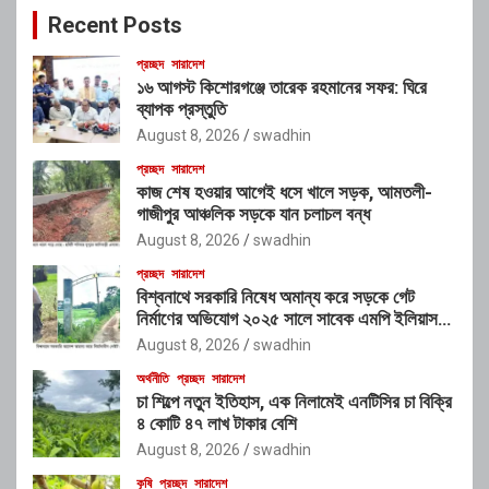
Recent Posts
h
প্রচ্ছদ
সারাদেশ
১৬ আগস্ট কিশোরগঞ্জে তারেক রহমানের সফর: ঘিরে
ব্যাপক প্রস্তুতি
August 8, 2026
swadhin
প্রচ্ছদ
সারাদেশ
কাজ শেষ হওয়ার আগেই ধসে খালে সড়ক, আমতলী-
গাজীপুর আঞ্চলিক সড়কে যান চলাচল বন্ধ
August 8, 2026
swadhin
প্রচ্ছদ
সারাদেশ
বিশ্বনাথে সরকারি নিষেধ অমান্য করে সড়কে গেট
নির্মাণের অভিযোগ ২০২৫ সালে সাবেক এমপি ইলিয়াস
আলীর নামে নামফলক স্থাপনের অভিযোগ
August 8, 2026
swadhin
অর্থনীতি
প্রচ্ছদ
সারাদেশ
চা শিল্পে নতুন ইতিহাস, এক নিলামেই এনটিসির চা বিক্রি
৪ কোটি ৪৭ লাখ টাকার বেশি
August 8, 2026
swadhin
কৃষি
প্রচ্ছদ
সারাদেশ