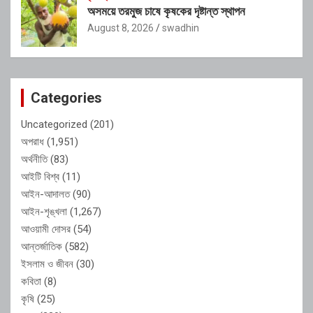
অসময়ে তরমুজ চাষে কৃষকের দৃষ্টান্ত স্থাপন
August 8, 2026
swadhin
Categories
Uncategorized
(201)
অপরাধ
(1,951)
অর্থনীতি
(83)
আইটি বিশ্ব
(11)
আইন-আদালত
(90)
আইন-শৃঙ্খলা
(1,267)
আওয়ামী দোসর
(54)
আন্তর্জাতিক
(582)
ইসলাম ও জীবন
(30)
কবিতা
(8)
কৃষি
(25)