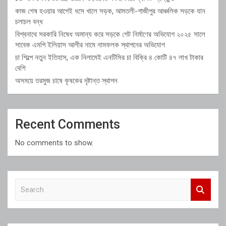
কাজ শেষ হওয়ার আগেই ধসে খালে সড়ক, আমতলী-গাজীপুর আঞ্চলিক সড়কে যান
চলাচল বন্ধ
বিশ্বনাথে সরকারি নিষেধ অমান্য করে সড়কে গেট নির্মাণের অভিযোগ ২০২৫ সালে
সাবেক এমপি ইলিয়াস আলীর নামে নামফলক স্থাপনের অভিযোগ
চা শিল্পে নতুন ইতিহাস, এক নিলামেই এনটিসির চা বিক্রি ৪ কোটি ৪৭ লাখ টাকার
বেশি
অসময়ে তরমুজ চাষে কৃষকের দৃষ্টান্ত স্থাপন
Recent Comments
No comments to show.
S
e
a
r
c