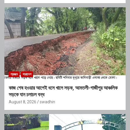
প্রচ্ছদ
সারাদেশ
কাজ শেষ হওয়ার আগেই ধসে খালে সড়ক, আমতলী-গাজীপুর আঞ্চলিক
সড়কে যান চলাচল বন্ধ
August 8, 2026
swadhin