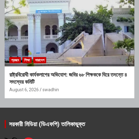
প্রচ্ছদ
শিক্ষা
সারাদেশ
রাষ্ট্রবিরোধী কার্যকলাপের অভিযোগ: জবির ৬৮ শিক্ষককে ঘিরে তদন্তে ৪
সদস্যের কমিটি
August 6, 2026
swadhin
সরকারী মিডিয়া (ডিএফপি) তালিকাভুক্ত