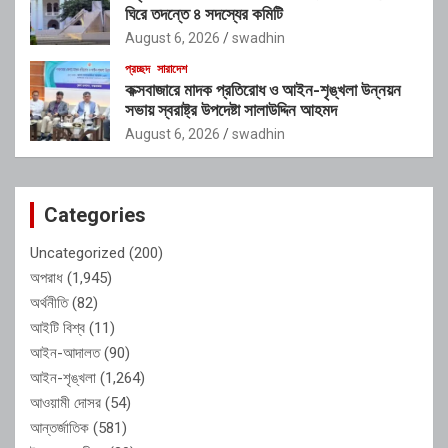
ঘিরে তদন্তে ৪ সদস্যের কমিটি
August 6, 2026
swadhin
প্রচ্ছদ
সারাদেশ
কক্সবাজারে মাদক প্রতিরোধ ও আইন-শৃঙ্খলা উন্নয়ন
সভায় স্বরাষ্ট্র উপদেষ্টা সালাউদ্দিন আহমদ
August 6, 2026
swadhin
Categories
Uncategorized
(200)
অপরাধ
(1,945)
অর্থনীতি
(82)
আইটি বিশ্ব
(11)
আইন-আদালত
(90)
আইন-শৃঙ্খলা
(1,264)
আওয়ামী দোসর
(54)
আন্তর্জাতিক
(581)