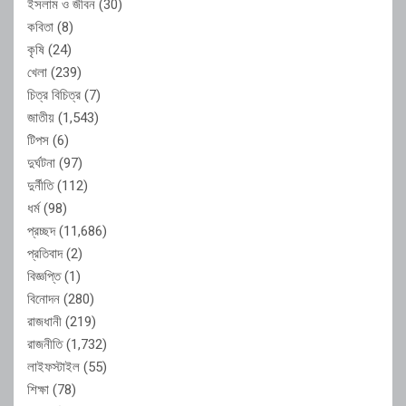
ইসলাম ও জীবন
(30)
কবিতা
(8)
কৃষি
(24)
খেলা
(239)
চিত্র বিচিত্র
(7)
জাতীয়
(1,543)
টিপস
(6)
দুর্ঘটনা
(97)
দুর্নীতি
(112)
ধর্ম
(98)
প্রচ্ছদ
(11,686)
প্রতিবাদ
(2)
বিজ্ঞপ্তি
(1)
বিনোদন
(280)
রাজধানী
(219)
রাজনীতি
(1,732)
লাইফস্টাইল
(55)
শিক্ষা
(78)