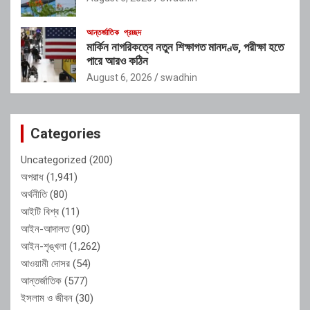
আন্তর্জাতিক
প্রচ্ছদ
মার্কিন নাগরিকত্বে নতুন শিক্ষাগত মানদণ্ড, পরীক্ষা হতে
পারে আরও কঠিন
August 6, 2026
swadhin
Categories
Uncategorized
(200)
অপরাধ
(1,941)
অর্থনীতি
(80)
আইটি বিশ্ব
(11)
আইন-আদালত
(90)
আইন-শৃঙ্খলা
(1,262)
আওয়ামী দোসর
(54)
আন্তর্জাতিক
(577)
ইসলাম ও জীবন
(30)