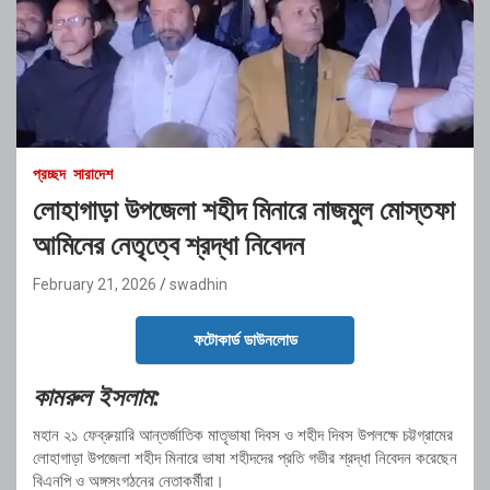
প্রচ্ছদ
সারাদেশ
লোহাগাড়া উপজেলা শহীদ মিনারে নাজমুল মোস্তফা
আমিনের নেতৃত্বে শ্রদ্ধা নিবেদন
February 21, 2026
swadhin
ফটোকার্ড ডাউনলোড
কামরুল ইসলাম:
মহান ২১ ফেব্রুয়ারি আন্তর্জাতিক মাতৃভাষা দিবস ও শহীদ দিবস উপলক্ষে চট্টগ্রামের
লোহাগাড়া উপজেলা শহীদ মিনারে ভাষা শহীদদের প্রতি গভীর শ্রদ্ধা নিবেদন করেছেন
বিএনপি ও অঙ্গসংগঠনের নেতাকর্মীরা।