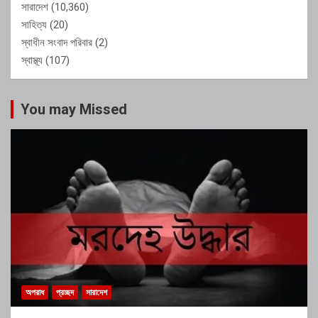
সারাদেশ
(10,360)
সাহিত্য
(20)
স্বাধীন সংবাদ পরিবার
(2)
স্বাস্থ্য
(107)
You may Missed
অপরাধ
প্রচ্ছদ
সারাদেশ