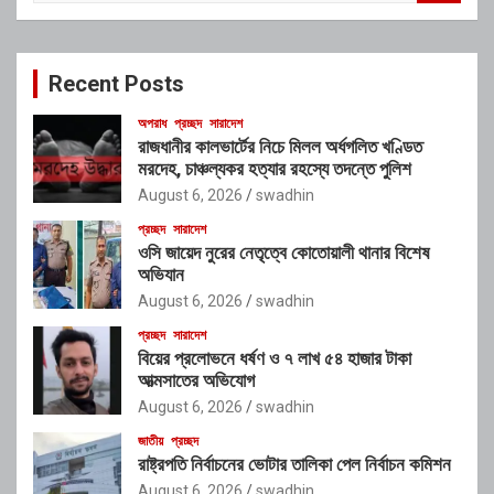
a
r
c
Recent Posts
h
অপরাধ
প্রচ্ছদ
সারাদেশ
রাজধানীর কালভার্টের নিচে মিলল অর্ধগলিত খণ্ডিত
মরদেহ, চাঞ্চল্যকর হত্যার রহস্যে তদন্তে পুলিশ
August 6, 2026
swadhin
প্রচ্ছদ
সারাদেশ
ওসি জায়েদ নুরের নেতৃত্বে কোতোয়ালী থানার বিশেষ
অভিযান
August 6, 2026
swadhin
প্রচ্ছদ
সারাদেশ
বিয়ের প্রলোভনে ধর্ষণ ও ৭ লাখ ৫৪ হাজার টাকা
আত্মসাতের অভিযোগ
August 6, 2026
swadhin
জাতীয়
প্রচ্ছদ
রাষ্ট্রপতি নির্বাচনের ভোটার তালিকা পেল নির্বাচন কমিশন
August 6, 2026
swadhin