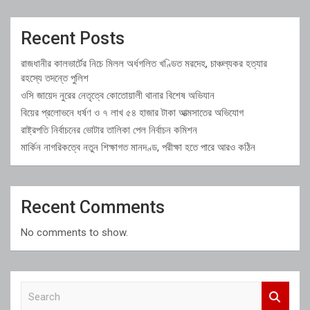
Recent Posts
রাজধানীর কালভার্টের নিচে মিলল অর্ধগলিত খণ্ডিত মরদেহ, চাঞ্চল্যকর হত্যার
রহস্যে তদন্তে পুলিশ
ওসি জায়েদ নুরের নেতৃত্বে কোতোয়ালী থানার বিশেষ অভিযান
বিয়ের প্রলোভনে ধর্ষণ ও ৭ লাখ ৫৪ হাজার টাকা আত্মসাতের অভিযোগ
রাষ্ট্রপতি নির্বাচনের ভোটার তালিকা পেল নির্বাচন কমিশন
মার্কিন নাগরিকত্বে নতুন শিক্ষাগত মানদণ্ড, পরীক্ষা হতে পারে আরও কঠিন
Recent Comments
No comments to show.
S
e