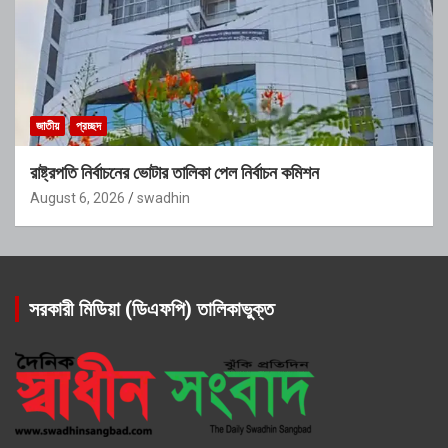
জাতীয়
প্রচ্ছদ
রাষ্ট্রপতি নির্বাচনের ভোটার তালিকা পেল নির্বাচন কমিশন
August 6, 2026
swadhin
সরকারী মিডিয়া (ডিএফপি) তালিকাভুক্ত