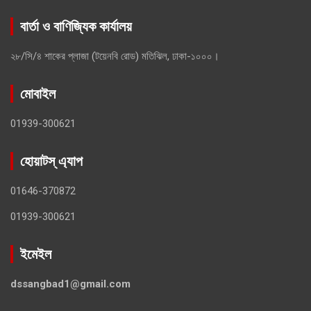
বার্তা ও বাণিজ্যিক কার্যালয়
২৮/সি/৪ শাকের প্লাজা (টয়েনবি রোড) মতিঝিল, ঢাকা-১০০০।
মোবাইল
01939-300621
হোয়াটস্ এ্যাপ
01646-370872
01939-300621
ইমেইল
dssangbad1@gmail.com