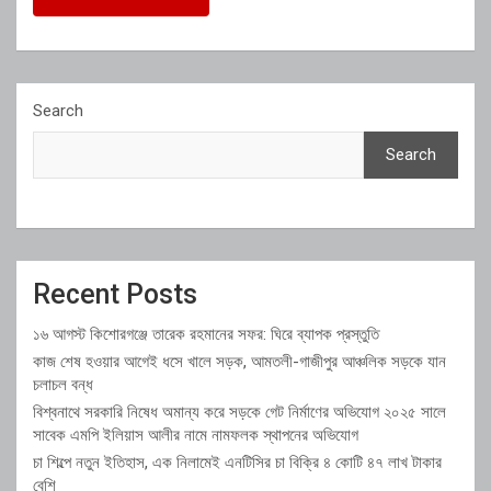
Search
Search
Recent Posts
১৬ আগস্ট কিশোরগঞ্জে তারেক রহমানের সফর: ঘিরে ব্যাপক প্রস্তুতি
কাজ শেষ হওয়ার আগেই ধসে খালে সড়ক, আমতলী-গাজীপুর আঞ্চলিক সড়কে যান
চলাচল বন্ধ
বিশ্বনাথে সরকারি নিষেধ অমান্য করে সড়কে গেট নির্মাণের অভিযোগ ২০২৫ সালে
সাবেক এমপি ইলিয়াস আলীর নামে নামফলক স্থাপনের অভিযোগ
চা শিল্পে নতুন ইতিহাস, এক নিলামেই এনটিসির চা বিক্রি ৪ কোটি ৪৭ লাখ টাকার
বেশি