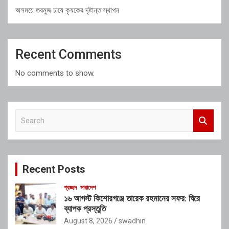
অসময়ে তরমুজ চাষে কৃষকের দৃষ্টান্ত স্থাপন
Recent Comments
No comments to show.
S
e
a
r
c
Recent Posts
h
প্রচ্ছদ
সারাদেশ
১৬ আগস্ট কিশোরগঞ্জে তারেক রহমানের সফর: ঘিরে
ব্যাপক প্রস্তুতি
August 8, 2026
swadhin