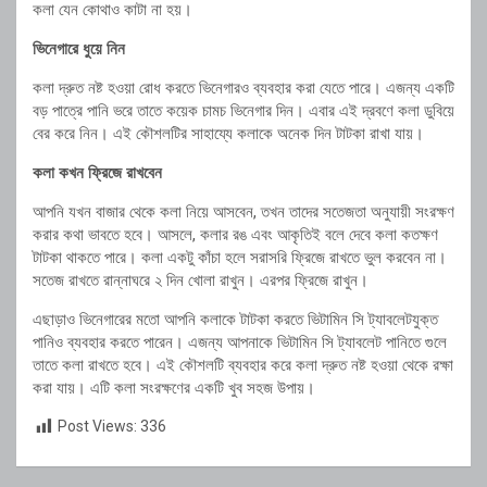
কলা যেন কোথাও কাটা না হয়।
ভিনেগারে ধুয়ে নিন
কলা দ্রুত নষ্ট হওয়া রোধ করতে ভিনেগারও ব্যবহার করা যেতে পারে। এজন্য একটি
বড় পাত্রে পানি ভরে তাতে কয়েক চামচ ভিনেগার দিন। এবার এই দ্রবণে কলা ডুবিয়ে
বের করে নিন। এই কৌশলটির সাহায্যে কলাকে অনেক দিন টাটকা রাখা যায়।
কলা কখন ফ্রিজে রাখবেন
আপনি যখন বাজার থেকে কলা নিয়ে আসবেন, তখন তাদের সতেজতা অনুযায়ী সংরক্ষণ
করার কথা ভাবতে হবে। আসলে, কলার রঙ এবং আকৃতিই বলে দেবে কলা কতক্ষণ
টাটকা থাকতে পারে। কলা একটু কাঁচা হলে সরাসরি ফ্রিজে রাখতে ভুল করবেন না।
সতেজ রাখতে রান্নাঘরে ২ দিন খোলা রাখুন। এরপর ফ্রিজে রাখুন।
এছাড়াও ভিনেগারের মতো আপনি কলাকে টাটকা করতে ভিটামিন সি ট্যাবলেটযুক্ত
পানিও ব্যবহার করতে পারেন। এজন্য আপনাকে ভিটামিন সি ট্যাবলেট পানিতে গুলে
তাতে কলা রাখতে হবে। এই কৌশলটি ব্যবহার করে কলা দ্রুত নষ্ট হওয়া থেকে রক্ষা
করা যায়। এটি কলা সংরক্ষণের একটি খুব সহজ উপায়।
Post Views:
336