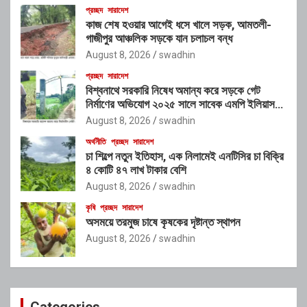
প্রচ্ছদ
সারাদেশ
কাজ শেষ হওয়ার আগেই ধসে খালে সড়ক, আমতলী-
গাজীপুর আঞ্চলিক সড়কে যান চলাচল বন্ধ
August 8, 2026
swadhin
প্রচ্ছদ
সারাদেশ
বিশ্বনাথে সরকারি নিষেধ অমান্য করে সড়কে গেট
নির্মাণের অভিযোগ ২০২৫ সালে সাবেক এমপি ইলিয়াস
আলীর নামে নামফলক স্থাপনের অভিযোগ
August 8, 2026
swadhin
অর্থনীতি
প্রচ্ছদ
সারাদেশ
চা শিল্পে নতুন ইতিহাস, এক নিলামেই এনটিসির চা বিক্রি
৪ কোটি ৪৭ লাখ টাকার বেশি
August 8, 2026
swadhin
কৃষি
প্রচ্ছদ
সারাদেশ
অসময়ে তরমুজ চাষে কৃষকের দৃষ্টান্ত স্থাপন
August 8, 2026
swadhin
Categories