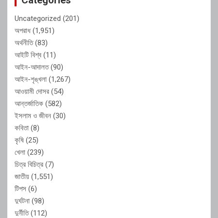
Uncategorized
(201)
অপরাধ
(1,951)
অর্থনীতি
(83)
আইটি বিশ্ব
(11)
আইন-আদালত
(90)
আইন-শৃঙ্খলা
(1,267)
আওয়ামী দোসর
(54)
আন্তর্জাতিক
(582)
ইসলাম ও জীবন
(30)
কবিতা
(8)
কৃষি
(25)
খেলা
(239)
চিত্র বিচিত্র
(7)
জাতীয়
(1,551)
টিপস
(6)
দুর্ঘটনা
(98)
দুর্নীতি
(112)