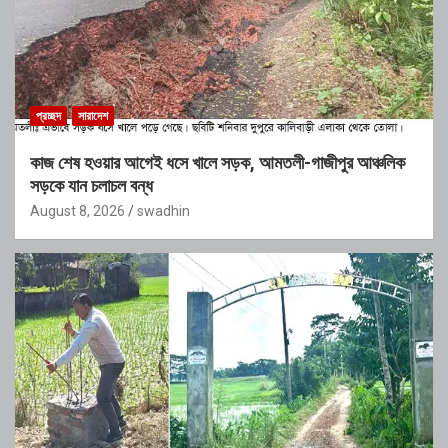
প্রচ্ছদ
সারাদেশ
কাজ শেষ হওয়ার আগেই ধসে খালে সড়ক, আমতলী-গাজীপুর আঞ্চলিক
সড়কে যান চলাচল বন্ধ
August 8, 2026
swadhin