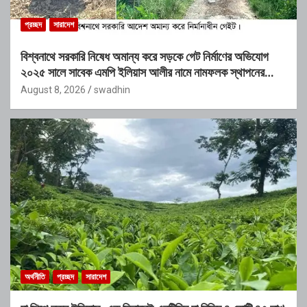
প্রচ্ছদ
সারাদেশ
বিশ্বনাথে সরকারি নিষেধ অমান্য করে সড়কে গেট নির্মাণের অভিযোগ
২০২৫ সালে সাবেক এমপি ইলিয়াস আলীর নামে নামফলক স্থাপনের
অভিযোগ
August 8, 2026
swadhin
অর্থনীতি
প্রচ্ছদ
সারাদেশ