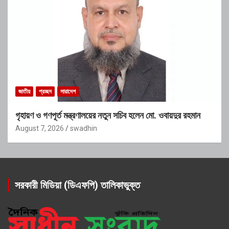
জাতীয়
প্রচ্ছদ
সারাদেশ
গৃহায়ণ ও গণপূর্ত মন্ত্রণালয়ের নতুন সচিব হলেন মো. ওবায়দুর রহমান
August 7, 2026
swadhin
সরকারী মিডিয়া (ডিএফপি) তালিকাভুক্ত