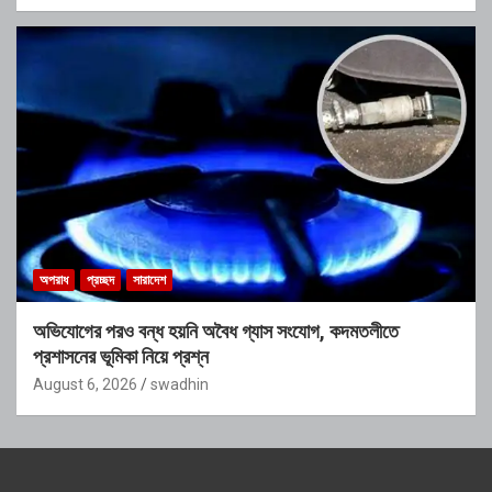
অপরাধ
প্রচ্ছদ
সারাদেশ
অভিযোগের পরও বন্ধ হয়নি অবৈধ গ্যাস সংযোগ, কদমতলীতে
প্রশাসনের ভূমিকা নিয়ে প্রশ্ন
August 6, 2026
swadhin