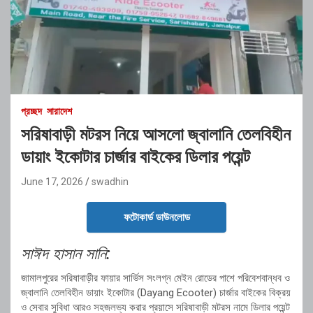
প্রচ্ছদ
সারাদেশ
সরিষাবাড়ী মটরস নিয়ে আসলো জ্বালানি তেলবিহীন
ডায়াং ইকোটার চার্জার বাইকের ডিলার পয়েন্ট
June 17, 2026
swadhin
ফটোকার্ড ডাউনলোড
সাঈদ হাসান সানি:
জামালপুরের সরিষাবাড়ীর ফায়ার সার্ভিস সংলগ্ন মেইন রোডের পাশে পরিবেশবান্ধব ও
জ্বালানি তেলবিহীন ডায়াং ইকোটার (Dayang Ecooter) চার্জার বাইকের বিক্রয়
ও সেবার সুবিধা আরও সহজলভ্য করার প্রয়াসে সরিষাবাড়ী মটরস নামে ডিলার পয়েন্ট