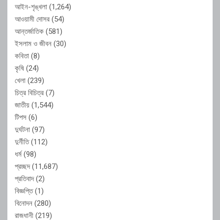
আইন-শৃঙ্খলা
(1,264)
আওয়ামী দোসর
(54)
আন্তর্জাতিক
(581)
ইসলাম ও জীবন
(30)
কবিতা
(8)
কৃষি
(24)
খেলা
(239)
চিত্র বিচিত্র
(7)
জাতীয়
(1,544)
টিপস
(6)
দুর্ঘটনা
(97)
দুর্নীতি
(112)
ধর্ম
(98)
প্রচ্ছদ
(11,687)
প্রতিবাদ
(2)
বিজ্ঞপ্তি
(1)
বিনোদন
(280)
রাজধানী
(219)