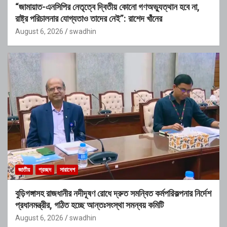
“জামায়াত-এনসিপির নেতৃত্বে দ্বিতীয় কোনো গণঅভ্যুত্থান হবে না,
রাষ্ট্র পরিচালনার যোগ্যতাও তাদের নেই”: রাশেদ খাঁনের
August 6, 2026
swadhin
জাতীয়
প্রচ্ছদ
সারাদেশ
বুড়িগঙ্গাসহ রাজধানীর নদীদূষণ রোধে দ্রুত সমন্বিত কর্মপরিকল্পনার নির্দেশ
প্রধানমন্ত্রীর, গঠিত হচ্ছে আন্তঃসংস্থা সমন্বয় কমিটি
August 6, 2026
swadhin