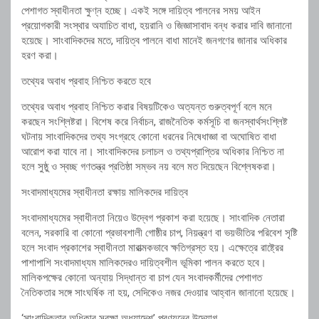
পেশাগত স্বাধীনতা ক্ষুণ্ন হচ্ছে। একই সঙ্গে দায়িত্ব পালনের সময় আইন
প্রয়োগকারী সংস্থার অযাচিত বাধা, হয়রানি ও জিজ্ঞাসাবাদ বন্ধ করার দাবি জানানো
হয়েছে। সাংবাদিকদের মতে, দায়িত্ব পালনে বাধা মানেই জনগণের জানার অধিকার
হরণ করা।
তথ্যের অবাধ প্রবাহ নিশ্চিত করতে হবে
তথ্যের অবাধ প্রবাহ নিশ্চিত করার বিষয়টিকেও অত্যন্ত গুরুত্বপূর্ণ বলে মনে
করছেন সংশ্লিষ্টরা। বিশেষ করে নির্বাচন, রাজনৈতিক কর্মসূচি বা জনস্বার্থসংশ্লিষ্ট
ঘটনায় সাংবাদিকদের তথ্য সংগ্রহে কোনো ধরনের নিষেধাজ্ঞা বা অঘোষিত বাধা
আরোপ করা যাবে না। সাংবাদিকদের চলাচল ও তথ্যপ্রাপ্তির অধিকার নিশ্চিত না
হলে সুষ্ঠু ও স্বচ্ছ গণতন্ত্র প্রতিষ্ঠা সম্ভব নয় বলে মত দিয়েছেন বিশ্লেষকরা।
সংবাদমাধ্যমের স্বাধীনতা রক্ষায় মালিকদের দায়িত্ব
সংবাদমাধ্যমের স্বাধীনতা নিয়েও উদ্বেগ প্রকাশ করা হয়েছে। সাংবাদিক নেতারা
বলেন, সরকারি বা কোনো প্রভাবশালী গোষ্ঠীর চাপ, নিয়ন্ত্রণ বা ভয়ভীতির পরিবেশ সৃষ্টি
হলে সংবাদ প্রকাশের স্বাধীনতা মারাত্মকভাবে ক্ষতিগ্রস্ত হয়। এক্ষেত্রে রাষ্ট্রের
পাশাপাশি সংবাদমাধ্যম মালিকদেরও দায়িত্বশীল ভূমিকা পালন করতে হবে।
মালিকপক্ষের কোনো অন্যায় সিদ্ধান্ত বা চাপ যেন সংবাদকর্মীদের পেশাগত
নৈতিকতার সঙ্গে সাংঘর্ষিক না হয়, সেদিকেও নজর দেওয়ার আহ্বান জানানো হয়েছে।
‘সাংবাদিকতার অধিকার সুরক্ষা অধ্যাদেশ’ প্রণয়নের উদ্যোগ