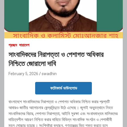
প্রচ্ছদ
সারাদেশ
সাংবাদিকদের নিরাপত্তা ও পেশাগত অধিকার
নিশ্চিতে জোরালো দাবি
February 5, 2026
swadhin
ফটোকার্ড ডাউনলোড
বাংলাদেশে সাংবাদিকদের নিরাপত্তা ও পেশাগত অধিকার নিশ্চিত করার প্রশ্নটি
আবারও জাতীয় আলোচনার কেন্দ্রবিন্দুতে উঠে এসেছে। জুলাই অভ্যুত্থানে নিহত
সাংবাদিকদের বিচার, পেশাগত নিরাপত্তা, আইনি সুরক্ষা এবং সংবাদমাধ্যম মালিকদের
দায়িত্বশীল আচরণ নিশ্চিত করার দাবিতে বিভিন্ন সাংবাদিক সংগঠন ও পেশাজীবী
মহল সোচ্চার হয়েছে। সংশ্লিষ্টরা বলছেন, গণতন্ত্রের ভিত শক্ত করতে হলে