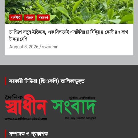
অর্থনীতি
প্রচ্ছদ
সারাদেশ
চা শিল্পে নতুন ইতিহাস, এক নিলামেই এনটিসির চা বিক্রি ৪ কোটি ৪৭ লাখ
টাকার বেশি
August 8, 2026
swadhin
সরকারী মিডিয়া (ডিএফপি) তালিকাভুক্ত
সম্পাদক ও প্রকাশক