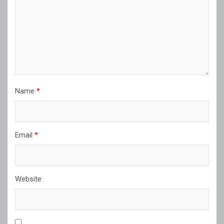
Name
*
Email
*
Website