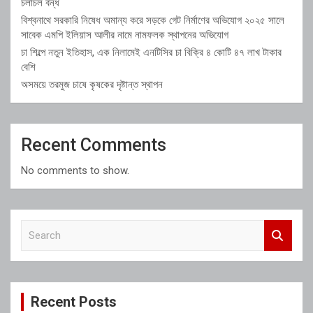
চলাচল বন্ধ
বিশ্বনাথে সরকারি নিষেধ অমান্য করে সড়কে গেট নির্মাণের অভিযোগ ২০২৫ সালে
সাবেক এমপি ইলিয়াস আলীর নামে নামফলক স্থাপনের অভিযোগ
চা শিল্পে নতুন ইতিহাস, এক নিলামেই এনটিসির চা বিক্রি ৪ কোটি ৪৭ লাখ টাকার
বেশি
অসময়ে তরমুজ চাষে কৃষকের দৃষ্টান্ত স্থাপন
Recent Comments
No comments to show.
S
e
a
r
c
Recent Posts
h