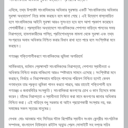
এদিকে, তথ্য উপদেষ্টা সাংবাদিকদের অধিকার সুরক্ষায় একটি ‘সাংবাদিকতার অধিকার
সুরক্ষা অধ্যাদেশ’ নিয়ে কাজ করছেন বলে জানা গেছে। এই উদ্যোগ বাস্তবায়িত
হলে সাংবাদিকদের আইনি সুরক্ষা আরও সুসংহত হবে বলে আশা প্রকাশ করেছেন
পেশাজীবীরা। প্রস্তাবিত অধ্যাদেশে সাংবাদিকদের পেশাগত দায়িত্ব পালনের সময়
নিরাপত্তা, হামলাকারীদের শাস্তি, প্রতিশোধমূলক মামলা থেকে সুরক্ষা এবং তথ্য
সংগ্রহের অবাধ অধিকার নিশ্চিত করার বিধান রাখা হতে পারে বলে সংশ্লিষ্টরা মনে
করছেন।
গণতন্ত্র শক্তিশালীকরণে সাংবাদিকদের ভূমিকা অপরিহার্য
সার্বিকভাবে, বর্তমান প্রেক্ষাপটে সাংবাদিকদের নিরাপত্তা, পেশাগত স্বাধীনতা ও
অধিকার নিশ্চিত করার দাবিগুলো আরও স্পষ্টভাবে সামনে এসেছে। সংশ্লিষ্টরা মনে
করছেন, নির্ভয়ে ও নিরপেক্ষভাবে দায়িত্ব পালনের পরিবেশ নিশ্চিত হলেই কেবল
গণমাধ্যম তার প্রকৃত ভূমিকা পালন করতে পারবে, আর তাতেই শক্তিশালী হবে
গণতন্ত্র ও জবাবদিহির সংস্কৃতি। সাংবাদিকরা জনগণের চোখ ও কান হিসেবে কাজ
করেন। তাঁদের নিরাপত্তা ও স্বাধীনতা নিশ্চিত করা মানে জনগণের জানার অধিকার
নিশ্চিত করা। এই দায়িত্ব শুধু সরকার বা আইন প্রয়োগকারী সংস্থার নয়, বরং
সমাজের সকল স্তরের মানুষের।
লেখক: মোঃ আনজার শাহ সিনিয়র স্টাফ রিপোর্টার স্বাধীন সংবাদ কেন্দ্রীয় সাংগঠনিক
সম্পাদক, বাংলাদেশ হিউম্যান রাইটস অ্যান্ড প্রেস সোসাইটি সহ দপ্তর সচিব