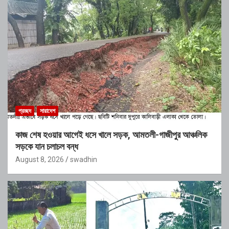
প্রচ্ছদ
সারাদেশ
কাজ শেষ হওয়ার আগেই ধসে খালে সড়ক, আমতলী-গাজীপুর আঞ্চলিক
সড়কে যান চলাচল বন্ধ
August 8, 2026
swadhin