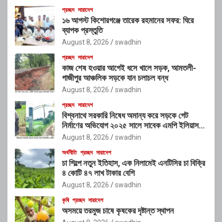
প্রচ্ছদ
সারাদেশ
১৬ আগস্ট কিশোরগঞ্জে তারেক রহমানের সফর: ঘিরে
ব্যাপক প্রস্তুতি
August 8, 2026
swadhin
প্রচ্ছদ
সারাদেশ
কাজ শেষ হওয়ার আগেই ধসে খালে সড়ক, আমতলী-
গাজীপুর আঞ্চলিক সড়কে যান চলাচল বন্ধ
August 8, 2026
swadhin
প্রচ্ছদ
সারাদেশ
বিশ্বনাথে সরকারি নিষেধ অমান্য করে সড়কে গেট
নির্মাণের অভিযোগ ২০২৫ সালে সাবেক এমপি ইলিয়াস
আলীর নামে নামফলক স্থাপনের অভিযোগ
August 8, 2026
swadhin
অর্থনীতি
প্রচ্ছদ
সারাদেশ
চা শিল্পে নতুন ইতিহাস, এক নিলামেই এনটিসির চা বিক্রি
৪ কোটি ৪৭ লাখ টাকার বেশি
August 8, 2026
swadhin
কৃষি
প্রচ্ছদ
সারাদেশ
অসময়ে তরমুজ চাষে কৃষকের দৃষ্টান্ত স্থাপন