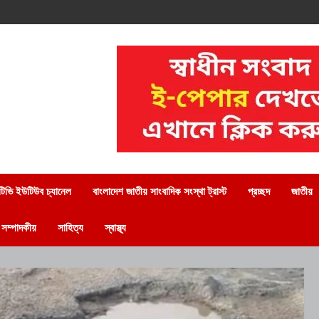
িভি ইউটিউব চ্যানেল
বাংলাদেশ জাতীয় সাংবাদিক সংস্থা ট্রাস্ট
প্রচ্ছদ
জাতীয়
সম্পাদকীয়
সাহিত্য
স্বাস্থ্য