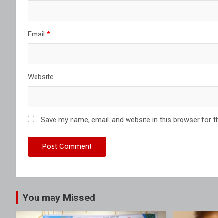
Email
*
Website
Save my name, email, and website in this browser for t
You may Missed