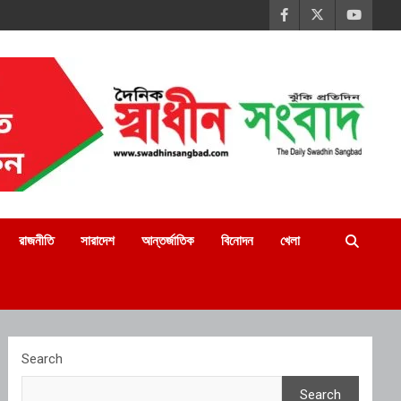
রাজনীতি
সারাদেশ
আন্তর্জাতিক
বিনোদন
খেলা
Search
Search