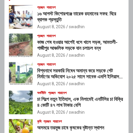
প্রচ্ছদ
সারাদেশ
১৬ আগস্ট কিশোরগঞ্জে তারেক রহমানের সফর: ঘিরে
ব্যাপক প্রস্তুতি
August 8, 2026
swadhin
প্রচ্ছদ
সারাদেশ
কাজ শেষ হওয়ার আগেই ধসে খালে সড়ক, আমতলী-
গাজীপুর আঞ্চলিক সড়কে যান চলাচল বন্ধ
August 8, 2026
swadhin
প্রচ্ছদ
সারাদেশ
বিশ্বনাথে সরকারি নিষেধ অমান্য করে সড়কে গেট
নির্মাণের অভিযোগ ২০২৫ সালে সাবেক এমপি ইলিয়াস
আলীর নামে নামফলক স্থাপনের অভিযোগ
August 8, 2026
swadhin
অর্থনীতি
প্রচ্ছদ
সারাদেশ
চা শিল্পে নতুন ইতিহাস, এক নিলামেই এনটিসির চা বিক্রি
৪ কোটি ৪৭ লাখ টাকার বেশি
August 8, 2026
swadhin
কৃষি
প্রচ্ছদ
সারাদেশ
অসময়ে তরমুজ চাষে কৃষকের দৃষ্টান্ত স্থাপন