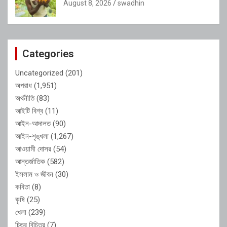
August 8, 2026
swadhin
Categories
Uncategorized
(201)
অপরাধ
(1,951)
অর্থনীতি
(83)
আইটি বিশ্ব
(11)
আইন-আদালত
(90)
আইন-শৃঙ্খলা
(1,267)
আওয়ামী দোসর
(54)
আন্তর্জাতিক
(582)
ইসলাম ও জীবন
(30)
কবিতা
(8)
কৃষি
(25)
খেলা
(239)
চিত্র বিচিত্র
(7)