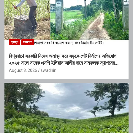
প্রচ্ছদ
সারাদেশ
বিশ্বনাথে সরকারি নিষেধ অমান্য করে সড়কে গেট নির্মাণের অভিযোগ
২০২৫ সালে সাবেক এমপি ইলিয়াস আলীর নামে নামফলক স্থাপনের
অভিযোগ
August 8, 2026
swadhin