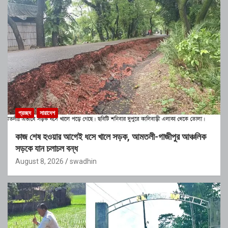
প্রচ্ছদ
সারাদেশ
কাজ শেষ হওয়ার আগেই ধসে খালে সড়ক, আমতলী-গাজীপুর আঞ্চলিক
সড়কে যান চলাচল বন্ধ
August 8, 2026
swadhin