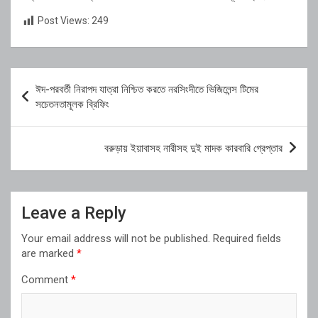
Post Views:
249
Post
ঈদ-পরবর্তী নিরাপদ যাত্রা নিশ্চিত করতে নরসিংদীতে ভিজিলেন্স টিমের
navigation
সচেতনতামূলক ব্রিফিং
বরুড়ায় ইয়াবাসহ নারীসহ দুই মাদক কারবারি গ্রেপ্তার
Leave a Reply
Your email address will not be published.
Required fields
are marked
*
Comment
*