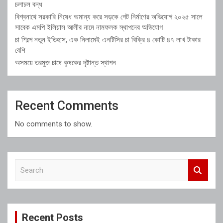
চলাচল বন্ধ
বিশ্বনাথে সরকারি নিষেধ অমান্য করে সড়কে গেট নির্মাণের অভিযোগ ২০২৫ সালে
সাবেক এমপি ইলিয়াস আলীর নামে নামফলক স্থাপনের অভিযোগ
চা শিল্পে নতুন ইতিহাস, এক নিলামেই এনটিসির চা বিক্রি ৪ কোটি ৪৭ লাখ টাকার
বেশি
অসময়ে তরমুজ চাষে কৃষকের দৃষ্টান্ত স্থাপন
Recent Comments
No comments to show.
S
e
a
r
c
Recent Posts
h