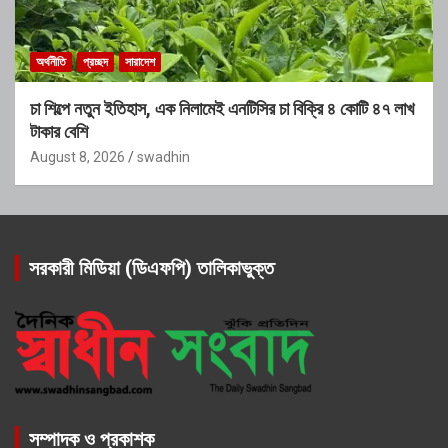
অর্থনীতি
প্রচ্ছদ
সারাদেশ
চা শিল্পে নতুন ইতিহাস, এক নিলামেই এনটিসির চা বিক্রি ৪ কোটি ৪৭ লাখ
টাকার বেশি
August 8, 2026
swadhin
সরকারী মিডিয়া (ডিএফপি) তালিকাভুক্ত
সম্পাদক ও প্রকাশক