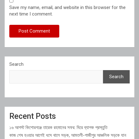
Save my name, email, and website in this browser for the
next time I comment.
Search
Search
Recent Posts
১৬ আগস্ট কিশোরগঞ্জে তারেক রহমানের সফর: ঘিরে ব্যাপক প্রস্তুতি
কাজ শেষ হওয়ার আগেই ধসে খালে সড়ক, আমতলী-গাজীপুর আঞ্চলিক সড়কে যান