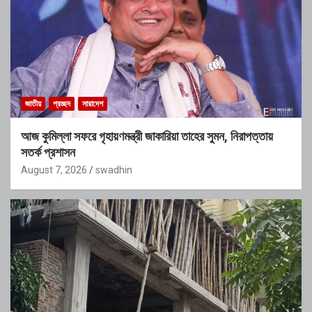
জাতীয়
প্রচ্ছদ
সারাদেশ
আজ কুমিল্লা সফরে গৃহায়ণমন্ত্রী জাকারিয়া তাহের সুমন, নিরাপত্তায়
সতর্ক প্রশাসন
August 7, 2026
swadhin