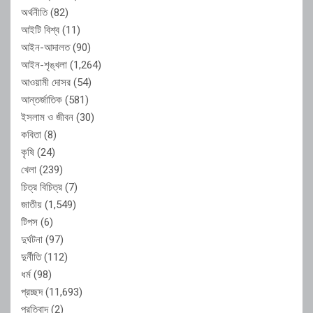
অর্থনীতি
(82)
আইটি বিশ্ব
(11)
আইন-আদালত
(90)
আইন-শৃঙ্খলা
(1,264)
আওয়ামী দোসর
(54)
আন্তর্জাতিক
(581)
ইসলাম ও জীবন
(30)
কবিতা
(8)
কৃষি
(24)
খেলা
(239)
চিত্র বিচিত্র
(7)
জাতীয়
(1,549)
টিপস
(6)
দুর্ঘটনা
(97)
দুর্নীতি
(112)
ধর্ম
(98)
প্রচ্ছদ
(11,693)
প্রতিবাদ
(2)