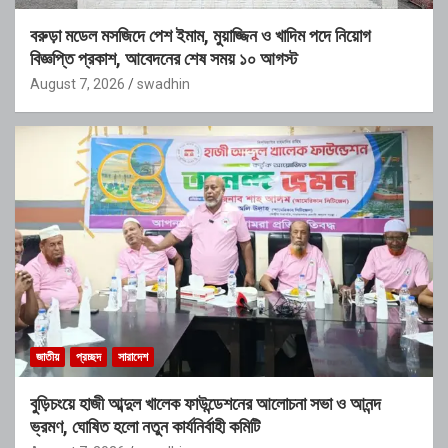
বরুড়া মডেল মসজিদে পেশ ইমাম, মুয়াজ্জিন ও খাদিম পদে নিয়োগ
বিজ্ঞপ্তি প্রকাশ, আবেদনের শেষ সময় ১০ আগস্ট
August 7, 2026
swadhin
জাতীয়
প্রচ্ছদ
সারাদেশ
বুড়িচংয়ে হাজী আব্দুল খালেক ফাউন্ডেশনের আলোচনা সভা ও আনন্দ
ভ্রমণ, ঘোষিত হলো নতুন কার্যনির্বাহী কমিটি