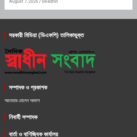
August 7, 2026
swadhin
সরকারী মিডিয়া (ডিএফপি) তালিকাভুক্ত
সম্পাদক ও প্রকাশক
আনোয়ার হোসেন আকাশ
নিবার্হী সম্পাদক
বার্তা ও বাণিজ্যিক কার্যালয়