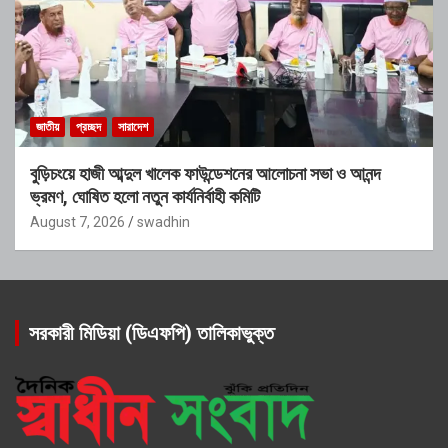
জাতীয়
প্রচ্ছদ
সারাদেশ
বুড়িচংয়ে হাজী আব্দুল খালেক ফাউন্ডেশনের আলোচনা সভা ও আনন্দ
ভ্রমণ, ঘোষিত হলো নতুন কার্যনির্বাহী কমিটি
August 7, 2026
swadhin
সরকারী মিডিয়া (ডিএফপি) তালিকাভুক্ত