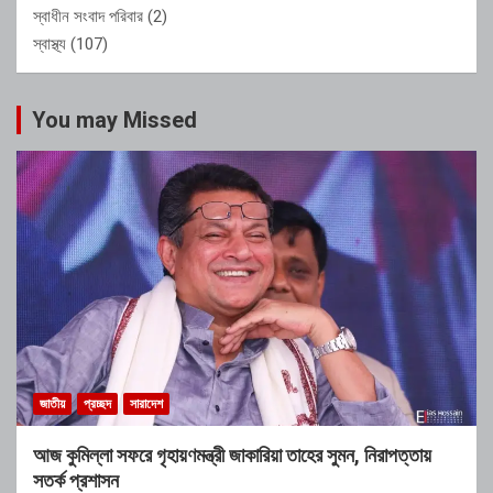
স্বাধীন সংবাদ পরিবার
(2)
স্বাস্থ্য
(107)
You may Missed
জাতীয়
প্রচ্ছদ
সারাদেশ
আজ কুমিল্লা সফরে গৃহায়ণমন্ত্রী জাকারিয়া তাহের সুমন, নিরাপত্তায়
সতর্ক প্রশাসন