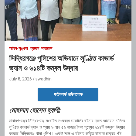
আইন-শৃঙ্খলা
প্রচ্ছদ
সারাদেশ
সিদ্ধিরগঞ্জে পুলিশের অভিযানে লুণ্ঠিত কাভার্ড
ভ্যান ও ৬১৪টি কম্বল উদ্ধার
July 8, 2026
swadhin
ফটোকার্ড ডাউনলোড
মোহাম্মদ হোসেন হ্যাপী:
নারায়ণগঞ্জের সিদ্ধিরগঞ্জে সংঘটিত সংঘবদ্ধ ডাকাতির ঘটনায় দ্রুত অভিযান চালিয়ে
লুণ্ঠিত কাভার্ড ভ্যান ও প্রায় ৯ লাখ ৫৬ হাজার টাকা মূল্যের ৬১৪টি কম্বল উদ্ধার
করেছে সিদ্ধিরগঞ্জ থানা পুলিশ। একই সঙ্গে এ ঘটনায় জড়িত ডাকাত চক্রের পাঁচ