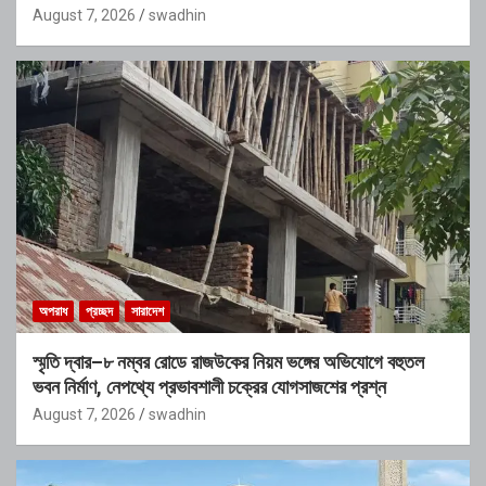
August 7, 2026
swadhin
অপরাধ
প্রচ্ছদ
সারাদেশ
স্মৃতি দ্বার–৮ নম্বর রোডে রাজউকের নিয়ম ভঙ্গের অভিযোগে বহুতল
ভবন নির্মাণ, নেপথ্যে প্রভাবশালী চক্রের যোগসাজশের প্রশ্ন
August 7, 2026
swadhin