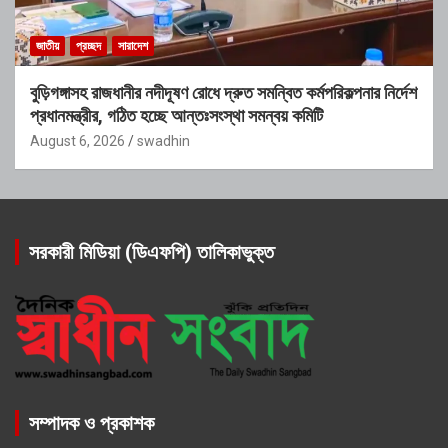
জাতীয়
প্রচ্ছদ
সারাদেশ
বুড়িগঙ্গাসহ রাজধানীর নদীদূষণ রোধে দ্রুত সমন্বিত কর্মপরিকল্পনার নির্দেশ
প্রধানমন্ত্রীর, গঠিত হচ্ছে আন্তঃসংস্থা সমন্বয় কমিটি
August 6, 2026
swadhin
সরকারী মিডিয়া (ডিএফপি) তালিকাভুক্ত
সম্পাদক ও প্রকাশক