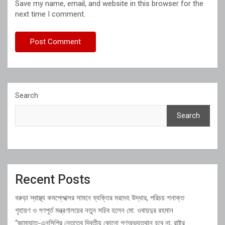
Save my name, email, and website in this browser for the
next time I comment.
Search
Search
Recent Posts
বরুড়া স্বাস্থ্য কমপ্লেক্সের সামনে ব্যক্তির মরদেহ উদ্ধার, পরিচয় শনাক্ত
গৃহায়ণ ও গণপূর্ত মন্ত্রণালয়ের নতুন সচিব হলেন মো. ওবায়দুর রহমান
“জামায়াত-এনসিপির নেতৃত্বে দ্বিতীয় কোনো গণঅভ্যুত্থান হবে না, রাষ্ট্র