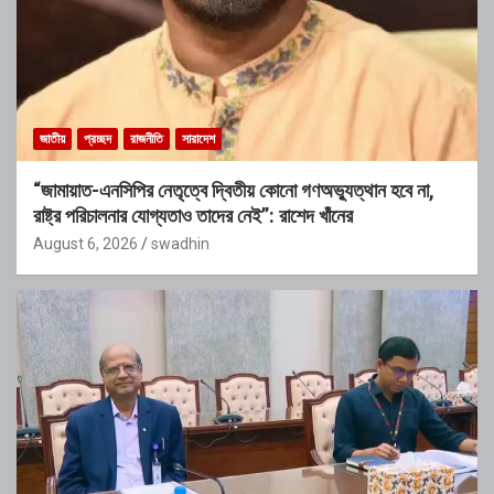
জাতীয়
প্রচ্ছদ
রাজনীতি
সারাদেশ
“জামায়াত-এনসিপির নেতৃত্বে দ্বিতীয় কোনো গণঅভ্যুত্থান হবে না,
রাষ্ট্র পরিচালনার যোগ্যতাও তাদের নেই”: রাশেদ খাঁনের
August 6, 2026
swadhin