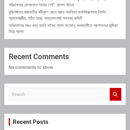
পরিচালনার যোগ্যতাও তাদের নেই”: রাশেদ খাঁনের
বুড়িগঙ্গাসহ রাজধানীর নদীদূষণ রোধে দ্রুত সমন্বিত কর্মপরিকল্পনার নির্দেশ
প্রধানমন্ত্রীর, গঠিত হচ্ছে আন্তঃসংস্থা সমন্বয় কমিটি
অভিযোগের পরও বন্ধ হয়নি অবৈধ গ্যাস সংযোগ, কদমতলীতে প্রশাসনের ভূমিকা
নিয়ে প্রশ্ন
Recent Comments
No comments to show.
S
e
a
r
c
Recent Posts
h