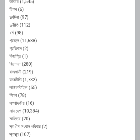
জাতীয়
(1,545)
টিপস
(6)
দুর্ঘটনা
(97)
দুর্নীতি
(112)
ধর্ম
(98)
প্রচ্ছদ
(11,688)
প্রতিবাদ
(2)
বিজ্ঞপ্তি
(1)
বিনোদন
(280)
রাজধানী
(219)
রাজনীতি
(1,732)
লাইফস্টাইল
(55)
শিক্ষা
(78)
সম্পাদকীয়
(16)
সারাদেশ
(10,384)
সাহিত্য
(20)
স্বাধীন সংবাদ পরিবার
(2)
স্বাস্থ্য
(107)