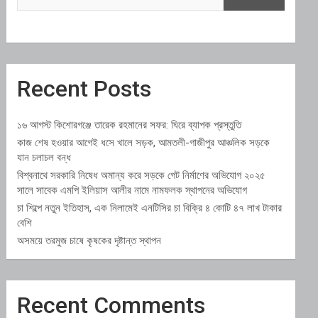
Recent Posts
১৬ আগস্ট কিশোরগঞ্জে তারেক রহমানের সফর: ঘিরে ব্যাপক প্রস্তুতি
কাজ শেষ হওয়ার আগেই ধসে খালে সড়ক, আমতলী-গাজীপুর আঞ্চলিক সড়কে
যান চলাচল বন্ধ
বিশ্বনাথে সরকারি নিষেধ অমান্য করে সড়কে গেট নির্মাণের অভিযোগ ২০২৫
সালে সাবেক এমপি ইলিয়াস আলীর নামে নামফলক স্থাপনের অভিযোগ
চা শিল্পে নতুন ইতিহাস, এক নিলামেই এনটিসির চা বিক্রি ৪ কোটি ৪৭ লাখ টাকার
বেশি
অসময়ে তরমুজ চাষে কৃষকের দৃষ্টান্ত স্থাপন
Recent Comments