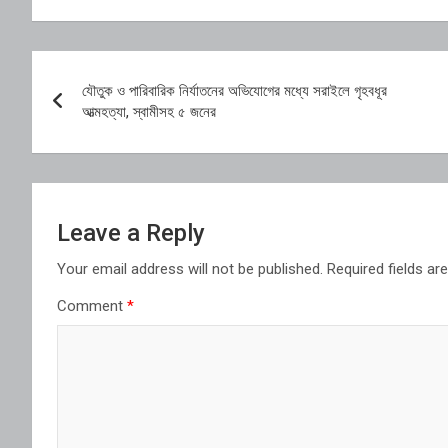
Post
যৌতুক ও পারিবারিক নির্যাতনের অভিযোগের মধ্যে সরাইলে গৃহবধূর
navigation
আত্মহত্যা, স্বামীসহ ৫ জনের
Leave a Reply
Your email address will not be published.
Required fields a
Comment
*