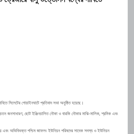
দাবিতে সিলেটের গোয়াইনঘাটে প্রতিবাদ সভা অনুষ্ঠিত হয়েছে।
েতন জনসাধারণ, ছোট ইঞ্জিনচালিত নৌকা ও বারকি নৌকার মাঝি-মালিক, শ্রমিক এবং
ায় এবং অভিবিভক্ত পশ্চিম জাফলং ইউনিয়ন পরিষদের সাবেক সদস্য ও ইউনিয়ন