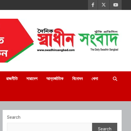
রাজনীতি
সারাদেশ
আন্তর্জাতিক
বিনোদন
খেলা
Search
Search