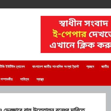
িভি ইউটিউব চ্যানেল
বাংলাদেশ জাতীয় সাংবাদিক সংস্থা ট্রাস্ট
প্রচ্ছদ
জাতীয়
সম্পাদকীয়
সাহিত্য
স্বাস্থ্য
ও ড্রেজারে বালু উত্তোলন বন্ধের দাবিতে