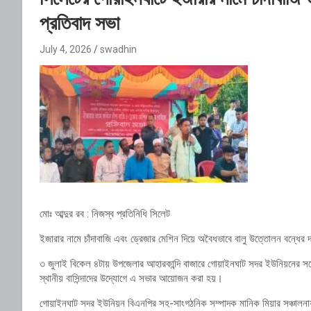
প্রতিবাদ সভা
July 4, 2026
swadhin
মোঃ আব্দুর রব : নিজস্ব প্রতিনিধি সিলেট
ইজারার নামে চাঁদাবাজি এবং ড্রেজার মেশিন দিয়ে অবৈধভাবে বালু উত্তোলন বন্ধের 
৩ জুলাই বিকেল ৪টায় উপজেলার আহারকান্দি বাজারে গোয়াইনঘাট সদর ইউনিয়নের সচ
স্থানীয় বাসিন্দাদের উদ্যোগে এ সভার আয়োজন করা হয়।
গোয়াইনঘাট সদর ইউনিয়ন বিএনপির সহ-সাংগঠনিক সম্পাদক মানিক মিয়ার সঞ্চালন