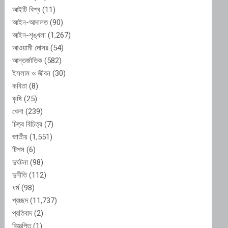
আইটি বিশ্ব
(11)
আইন-আদালত
(90)
আইন-শৃঙ্খলা
(1,267)
আওয়ামী দোসর
(54)
আন্তর্জাতিক
(582)
ইসলাম ও জীবন
(30)
কবিতা
(8)
কৃষি
(25)
খেলা
(239)
চিত্র বিচিত্র
(7)
জাতীয়
(1,551)
টিপস
(6)
দুর্ঘটনা
(98)
দুর্নীতি
(112)
ধর্ম
(98)
প্রচ্ছদ
(11,737)
প্রতিবাদ
(2)
বিজ্ঞপ্তি
(1)