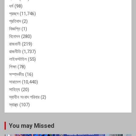
ধর্ম
(98)
প্রচ্ছদ
(11,746)
প্রতিবাদ
(2)
বিজ্ঞপ্তি
(1)
বিনোদন
(280)
রাজধানী
(219)
রাজনীতি
(1,737)
লাইফস্টাইল
(55)
শিক্ষা
(78)
সম্পাদকীয়
(16)
সারাদেশ
(10,440)
সাহিত্য
(20)
স্বাধীন সংবাদ পরিবার
(2)
স্বাস্থ্য
(107)
You may Missed