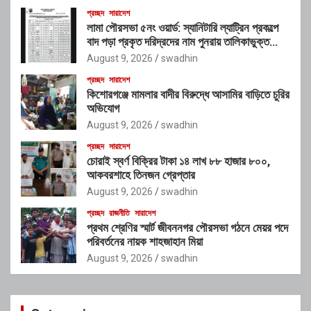
প্রচ্ছদ
সারাদেশ
লামা পৌরসভা ৫নং ওয়ার্ড: স্যানিটারি ল্যাট্রিন প্রকল্পে
বাদ পড়া প্রকৃত দরিদ্রদের নাম পুনরায় তালিকাভুক্ত
করার আহ্বান
August 9, 2026
swadhin
প্রচ্ছদ
সারাদেশ
কিশোরগঞ্জে মামলার বাদীর বিরুদ্ধে আসামির বাড়িতে চুরির
অভিযোগ
August 9, 2026
swadhin
প্রচ্ছদ
সারাদেশ
চোরাই স্বর্ণ বিক্রির টাকা ১৪ লাখ ৮৮ হাজার ৮০০,
আকবরশাহে তিনজন গ্রেপ্তার
August 9, 2026
swadhin
প্রচ্ছদ
রাজনীতি
সারাদেশ
প্রথম শ্রেণির স্মার্ট জীবননগর পৌরসভা গঠনে মেয়র পদে
পরিবর্তনের নায়ক শাহজাহান মিয়া
August 9, 2026
swadhin