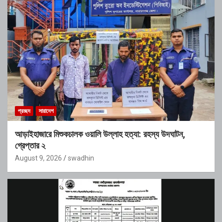
প্রচ্ছদ
সারাদেশ
আড়াইহাজারে মিশুকচালক ওয়ালি উল্লাহ হত্যা: রহস্য উদঘাটন,
গ্রেপ্তার ২
August 9, 2026
swadhin