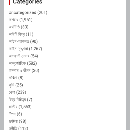
Categories
Uncategorized
(201)
অপরাধ
(1,951)
অর্থনীতি
(83)
আইটি বিশ্ব
(11)
আইন-আদালত
(90)
আইন-শৃঙ্খলা
(1,267)
আওয়ামী দোসর
(54)
আন্তর্জাতিক
(582)
ইসলাম ও জীবন
(30)
কবিতা
(8)
কৃষি
(25)
খেলা
(239)
চিত্র বিচিত্র
(7)
জাতীয়
(1,553)
টিপস
(6)
দুর্ঘটনা
(98)
দুর্নীতি
(112)