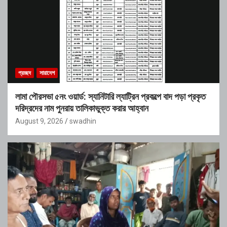
প্রচ্ছদ
সারাদেশ
লামা পৌরসভা ৫নং ওয়ার্ড: স্যানিটারি ল্যাট্রিন প্রকল্পে বাদ পড়া প্রকৃত
দরিদ্রদের নাম পুনরায় তালিকাভুক্ত করার আহ্বান
August 9, 2026
swadhin