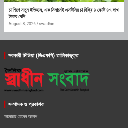
চা শিল্পে নতুন ইতিহাস, এক নিলামেই এনটিসির চা বিক্রি ৪ কোটি ৪৭ লাখ
টাকার বেশি
August 8, 2026
swadhin
সরকারী মিডিয়া (ডিএফপি) তালিকাভুক্ত
সম্পাদক ও প্রকাশক
আনোয়ার হোসেন আকাশ