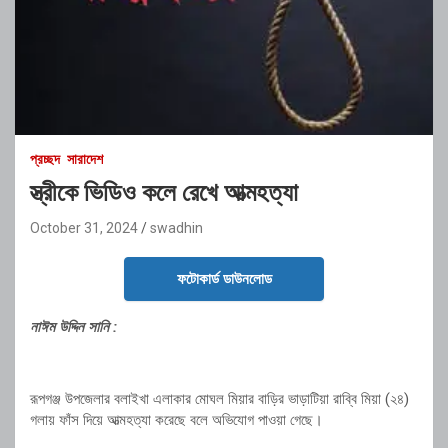
প্রচ্ছদ
সারাদেশ
স্ত্রীকে ভিডিও কলে রেখে আত্মহত্যা
October 31, 2024
swadhin
ফটোকার্ড ডাউনলোড
নাঈম উদ্দিন সানি :
রূপগঞ্জ উপজেলার বলাইখা এলাকার মোঘল মিয়ার বাড়ির ভাড়াটিয়া রাব্বি মিয়া (২৪)
গলায় ফাঁস দিয়ে আত্মহত্যা করেছে বলে অভিযোগ পাওয়া গেছে।