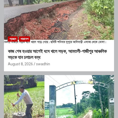
প্রচ্ছদ
সারাদেশ
কাজ শেষ হওয়ার আগেই ধসে খালে সড়ক, আমতলী-গাজীপুর আঞ্চলিক
সড়কে যান চলাচল বন্ধ
August 8, 2026
swadhin