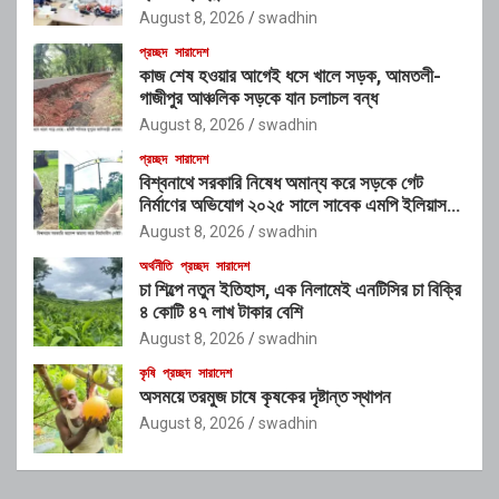
August 8, 2026
swadhin
প্রচ্ছদ
সারাদেশ
কাজ শেষ হওয়ার আগেই ধসে খালে সড়ক, আমতলী-
গাজীপুর আঞ্চলিক সড়কে যান চলাচল বন্ধ
August 8, 2026
swadhin
প্রচ্ছদ
সারাদেশ
বিশ্বনাথে সরকারি নিষেধ অমান্য করে সড়কে গেট
নির্মাণের অভিযোগ ২০২৫ সালে সাবেক এমপি ইলিয়াস
আলীর নামে নামফলক স্থাপনের অভিযোগ
August 8, 2026
swadhin
অর্থনীতি
প্রচ্ছদ
সারাদেশ
চা শিল্পে নতুন ইতিহাস, এক নিলামেই এনটিসির চা বিক্রি
৪ কোটি ৪৭ লাখ টাকার বেশি
August 8, 2026
swadhin
কৃষি
প্রচ্ছদ
সারাদেশ
অসময়ে তরমুজ চাষে কৃষকের দৃষ্টান্ত স্থাপন
August 8, 2026
swadhin