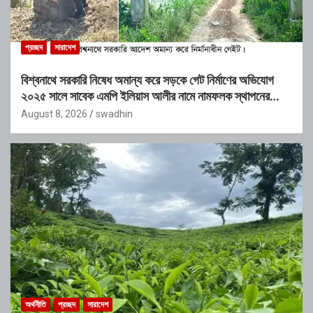
প্রচ্ছদ
সারাদেশ
বিশ্বনাথে সরকারি নিষেধ অমান্য করে সড়কে গেট নির্মাণের অভিযোগ
২০২৫ সালে সাবেক এমপি ইলিয়াস আলীর নামে নামফলক স্থাপনের
অভিযোগ
August 8, 2026
swadhin
অর্থনীতি
প্রচ্ছদ
সারাদেশ