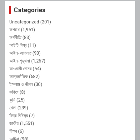
Categories
Uncategorized
(201)
অপরাধ
(1,951)
অর্থনীতি
(83)
আইটি বিশ্ব
(11)
আইন-আদালত
(90)
আইন-শৃঙ্খলা
(1,267)
আওয়ামী দোসর
(54)
আন্তর্জাতিক
(582)
ইসলাম ও জীবন
(30)
কবিতা
(8)
কৃষি
(25)
খেলা
(239)
চিত্র বিচিত্র
(7)
জাতীয়
(1,551)
টিপস
(6)
দুর্ঘটনা
(98)