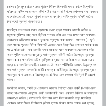
সোমবার (৮ জুন) রাতে শহরের পুরাতন বিসিক শিল্পনগরী এলাকা থেকে উল্লেখিত
দু’জনকে আটক করার পর এ ঘটনা ঘটে। পরে আসামি পক্ষের লোকজন থানা অবরোধ
ও ঘেরাওয়ের চেষ্টা করলে পুলিশ ও জেলার অন্যান্য আইনশৃঙ্খলা বাহিনী কঠোর
নিরাপত্তা ব্যবস্থা গ্রহণ করে।
মাদারীপুর সদর মডেল থানায় গ্রেফতার হওয়া হত্যা মামলার আসামি আরিফ ও
সবুজকে পুলিশের কাছ থেকে ছিনিয়ে নেওয়ার চেষ্টা এবং সদর মডেল থানা অবরোধ-
ঘেরাওয়ের অভিযোগে আরও ৭ যুবককে গ্রেপ্তার করা হয়েছে। সোমবার (৮ জুন)
রাতে শহরের পুরাতন বিসিক শিল্পনগরী এলাকা থেকে উল্লেখিত দু’জনকে আটক করার
পর এ ঘটনা ঘটে। পরে আসামি পক্ষের লোকজন থানা অবরোধ ও ঘেরাওয়ের চেষ্টা
করলে পুলিশ ও জেলার অন্যান্য আইনশৃঙ্খলা বাহিনী কঠোর নিরাপত্তা ব্যবস্থা
গ্রহণ করে। অপরদিকে আটক ব্যক্তিদের স্বজন ও সমর্থকরা সদর মডেল থানায়
জড়ো হয়ে আসামিদের ছাড়িয়ে নেওয়ার চেষ্টা করলে পরিস্থিতি আবারও উত্তপ্ত হয়।
পরে আইনশৃঙ্খলা রক্ষাকারী বাহিনীর সদস্যরা অতিরিক্ত নিরাপত্তা ব্যবস্থা গ্রহণ
করে পুরো থানা এলাকাকে নিরাপত্তার বেষ্টনীতে ঢেকে ফেললে পরিস্থিতি নিয়ন্ত্রণে
আসে।
স্থানীয়রা জানান, মাদারীপুর পৌরসভার আসন্ন নির্বাচনে মেয়র প্রার্থী বিএনপি নেতা
লাভলু হাওলাদারের নেতৃত্বে একটি প্রভাবশালী গ্রুপ এলাকায় বিভিন্ন অপরাধমূলক
কর্মকাণ্ডে জড়িত। তাদের দাবি, তিন মাস আগে ডিশ ব্যবসায়ী নতুন মাদারীপুর
এলাকার আলমগীরকে নির্মমভাবে কুপিয়ে হত্যার ঘটনায় যাদের আটক করা হয়েছে,