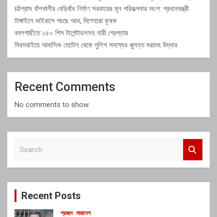
চট্টগ্রাম বাঁশখালীর বেড়িবাঁধ নির্মাণ সরকারের মূল পরিকল্পনার অংশ: প্রধানমন্ত্রী
টাঙ্গাইলে ভাইরাসে পচছে আখ, দিশেহারা কৃষক
বদলগাছীতে ১৫০ পিস টাপেন্টাডলসহ নারী গ্রেপ্তার
মিরসরাইয়ে আবাসিক হোটেল থেকে পুলিশ সদস্যের ঝুলন্ত মরদেহ উদ্ধার
Recent Comments
No comments to show.
S
e
a
r
c
Recent Posts
h
প্রচ্ছদ
সারাদেশ