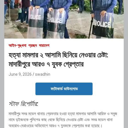
আইন-শৃঙ্খলা
প্রচ্ছদ
সারাদেশ
হত্যা মামলার ২ আসামি ছিনিয়ে নেওয়ার চেষ্টা:
মাদারীপুরে আরও ৭ যুবক গ্রেপ্তার
June 9, 2026
swadhin
ফটোকার্ড ডাউনলোড
স্টাফ রিপোর্টার:
মাদারীপুর সদর মডেল থানায় গ্রেফতার হওয়া হত্যা মামলার আসামি আরিফ ও সবুজ
নামে দুইজনকে পুলিশের কাছ থেকে ছিনিয়ে নেওয়ার চেষ্টা এবং সদর মডেল থানা
অবরোধ-ঘেরাওয়ের অভিযোগে আরও ৭ যুবককে গ্রেপ্তার করা হয়েছে।