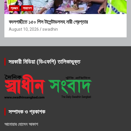
প্রচ্ছদ
সারাদেশ
বদলগাছীতে ১৫০ পিস টাপেন্টাডলসহ নারী গ্রেপ্তার
August 10, 2026
swadhin
সরকারী মিডিয়া (ডিএফপি) তালিকাভুক্ত
সম্পাদক ও প্রকাশক
আনোয়ার হোসেন আকাশ