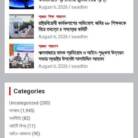
August 6, 2026
swadhin
প্রচ্ছদ
শিক্ষা
সারাদেশ
রাষ্ট্রবিরোধী কার্যকলাপের অভিযোগ: জবির ৬৮ শিক্ষককে
ঘিরে তদন্তে ৪ সদস্যের কমিটি
August 6, 2026
swadhin
প্রচ্ছদ
সারাদেশ
কক্সবাজারে মাদক প্রতিরোধ ও আইন-শৃঙ্খলা উন্নয়ন
সভায় স্বরাষ্ট্র উপদেষ্টা সালাউদ্দিন আহমদ
August 6, 2026
swadhin
Categories
Uncategorized
(200)
অপরাধ
(1,945)
অর্থনীতি
(82)
আইটি বিশ্ব
(11)
আইন-আদালত
(90)