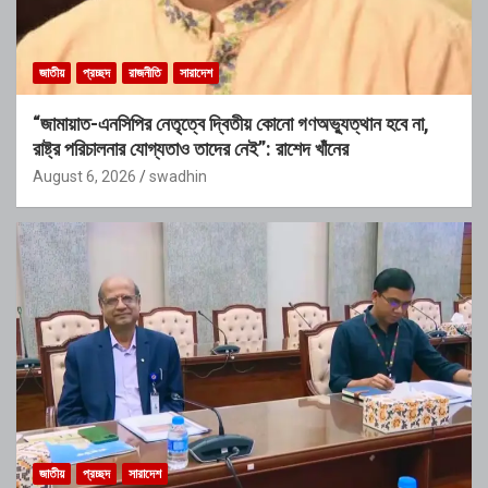
জাতীয়
প্রচ্ছদ
রাজনীতি
সারাদেশ
“জামায়াত-এনসিপির নেতৃত্বে দ্বিতীয় কোনো গণঅভ্যুত্থান হবে না,
রাষ্ট্র পরিচালনার যোগ্যতাও তাদের নেই”: রাশেদ খাঁনের
August 6, 2026
swadhin
জাতীয়
প্রচ্ছদ
সারাদেশ