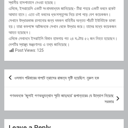
স্থানীয় হাসপাতালে নেওয়া হয়েছে।
এদিকে, ইসরায়েলি একটি সংবাদমাধ্যম জানিয়েছে- টিরা শহরে একটি ভবনে রকেট
আঘাত হানে। এতে ওই ভবনের ধ্বংসস্তূপের নিচে চাপা পড়ে বেশ কয়েকজন।
সেখানে উদ্ধারকাজ চালানোর জন্য দমকল বাহিনীর অন্তত পাঁচটি ইউনিটকে ডাকা
হয়। তারা কমপক্ষে আটজনকে সেখান থেকে উদ্ধার করে। তাদের মধ্যে কয়েকজন
আহত হয়েছেন।
এদিকে লেবাননে ইসরাইলি বিমান হামলায় গত ২৪ ঘণ্টায় ৫২ জন নিহত হয়েছেন।
দেশটির স্বাস্থ্য মন্ত্রণালয় এ তথ্য জানিয়েছে।
Post Views:
125
Post
ওসমান পরিবারের দাপটে ত্রাসের রাজত্ব সৃষ্টি হয়েছিল: নুরুল হক
navigation
গণভবনকে ‘জুলাই গণঅভ্যুত্থান স্মৃতি জাদুঘরে’ রূপান্তরের যে উদ্যোগ নিয়েছে
সরকার
Leave a Reply