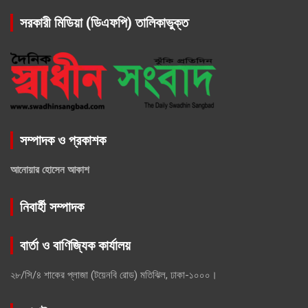
সরকারী মিডিয়া (ডিএফপি) তালিকাভুক্ত
সম্পাদক ও প্রকাশক
আনোয়ার হোসেন আকাশ
নিবার্হী সম্পাদক
বার্তা ও বাণিজ্যিক কার্যালয়
২৮/সি/৪ শাকের প্লাজা (টয়েনবি রোড) মতিঝিল, ঢাকা-১০০০।