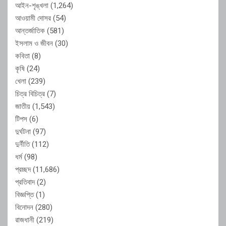
আইন-শৃঙ্খলা
(1,264)
আওয়ামী দোসর
(54)
আন্তর্জাতিক
(581)
ইসলাম ও জীবন
(30)
কবিতা
(8)
কৃষি
(24)
খেলা
(239)
চিত্র বিচিত্র
(7)
জাতীয়
(1,543)
টিপস
(6)
দুর্ঘটনা
(97)
দুর্নীতি
(112)
ধর্ম
(98)
প্রচ্ছদ
(11,686)
প্রতিবাদ
(2)
বিজ্ঞপ্তি
(1)
বিনোদন
(280)
রাজধানী
(219)