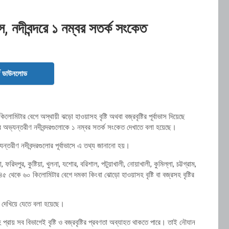
 নদীবন্দরে ১ নম্বর সতর্ক সংকেত
ড ডাউনলোড
কিলোমিটার বেগে অস্থায়ী ঝড়ো হাওয়াসহ বৃষ্টি অথবা বজ্রবৃষ্টির পূর্বাভাস দিয়েছে
 অভ্যন্তরীণ নদীবন্দরগুলোকে ১ নম্বর সতর্ক সংকেত দেখাতে বলা হয়েছে।
্তরীণ নদীবন্দরগুলোর পূর্বাভাসে এ তথ্য জানানো হয়।
, ফরিদপুর, কুষ্টিয়া, খুলনা, যশোর, বরিশাল, পটুয়াখালী, নোয়াখালী, কুমিল্লা, চট্টগ্রাম,
 ৪৫ থেকে ৬০ কিলোমিটার বেগে দমকা কিংবা ঝোড়ো হাওয়াসহ বৃষ্টি বা বজ্রসহ বৃষ্টির
ত দেখিয়ে যেতে বলা হয়েছে।
হ প্রায় সব বিভাগেই বৃষ্টি ও বজ্রবৃষ্টির প্রবণতা অব্যাহত থাকতে পারে। তাই নৌযান