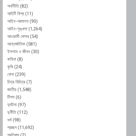
অর্থনীতি
(82)
আইটি বিশ্ব
(11)
আইন-আদালত
(90)
আইন-শৃঙ্খলা
(1,264)
আওয়ামী দোসর
(54)
আন্তর্জাতিক
(581)
ইসলাম ও জীবন
(30)
কবিতা
(8)
কৃষি
(24)
খেলা
(239)
চিত্র বিচিত্র
(7)
জাতীয়
(1,548)
টিপস
(6)
দুর্ঘটনা
(97)
দুর্নীতি
(112)
ধর্ম
(98)
প্রচ্ছদ
(11,692)
প্রতিবাদ
(2)