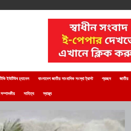
িভি ইউটিউব চ্যানেল
বাংলাদেশ জাতীয় সাংবাদিক সংস্থা ট্রাস্ট
প্রচ্ছদ
জাতীয়
সম্পাদকীয়
সাহিত্য
স্বাস্থ্য