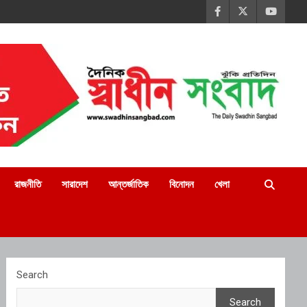
রাজনীতি
সারাদেশ
আন্তর্জাতিক
বিনোদন
খেলা
Search
Search