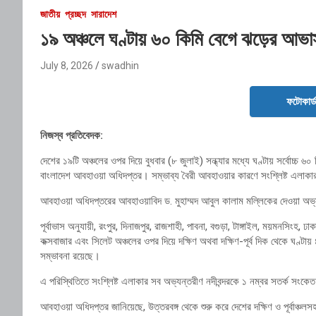
জাতীয়
প্রচ্ছদ
সারাদেশ
১৯ অঞ্চলে ঘণ্টায় ৬০ কিমি বেগে ঝড়ের আভাস,
July 8, 2026
swadhin
ফটোকার্
নিজস্ব প্রতিবেদক:
দেশের ১৯টি অঞ্চলের ওপর দিয়ে বুধবার (৮ জুলাই) সন্ধ্যার মধ্যে ঘণ্টায় সর্বোচ্চ ৬০ 
বাংলাদেশ আবহাওয়া অধিদপ্তর। সম্ভাব্য বৈরী আবহাওয়ার কারণে সংশ্লিষ্ট এলাকার
আবহাওয়া অধিদপ্তরের আবহাওয়াবিদ ড. মুহাম্মদ আবুল কালাম মল্লিকের দেওয়া অভ্যন
পূর্বাভাস অনুযায়ী, রংপুর, দিনাজপুর, রাজশাহী, পাবনা, বগুড়া, টাঙ্গাইল, ময়মনসিংহ, ঢাকা
কক্সবাজার এবং সিলেট অঞ্চলের ওপর দিয়ে দক্ষিণ অথবা দক্ষিণ-পূর্ব দিক থেকে ঘণ্টায়
সম্ভাবনা রয়েছে।
এ পরিস্থিতিতে সংশ্লিষ্ট এলাকার সব অভ্যন্তরীণ নদীবন্দরকে ১ নম্বর সতর্ক সংকে
আবহাওয়া অধিদপ্তর জানিয়েছে, উত্তরবঙ্গ থেকে শুরু করে দেশের দক্ষিণ ও পূর্বাঞ্চলস