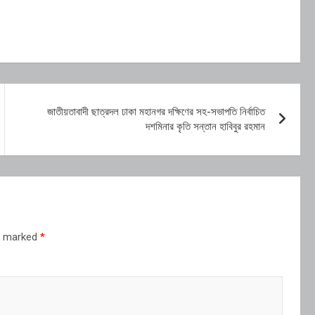
জাতীয়তাবাদী ছাত্রদল ঢাকা মহানগর দক্ষিণের সহ-সভাপতি নির্বাচিত
দশমিনার কৃতি সন্তান হাবিবুর রহমান
re marked
*