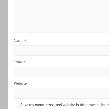
Name
*
Email
*
Website
Save my name, email, and website in this browser for t