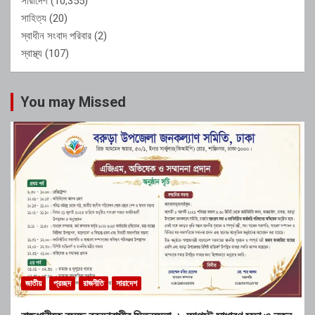
সারাদেশ
(10,355)
সাহিত্য
(20)
স্বাধীন সংবাদ পরিবার
(2)
স্বাস্থ্য
(107)
You may Missed
জাতীয়
প্রচ্ছদ
রাজনীতি
সারাদেশ