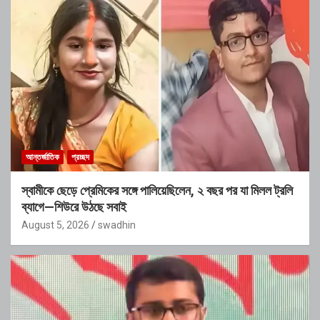
আন্তর্জাতিক
প্রচ্ছদ
স্বামীকে ছেড়ে প্রেমিকের সঙ্গে পালিয়েছিলেন, ২ বছর পর যা মিলল ট্রলি
ব্যাগে—শিউরে উঠছে সবাই
August 5, 2026
swadhin