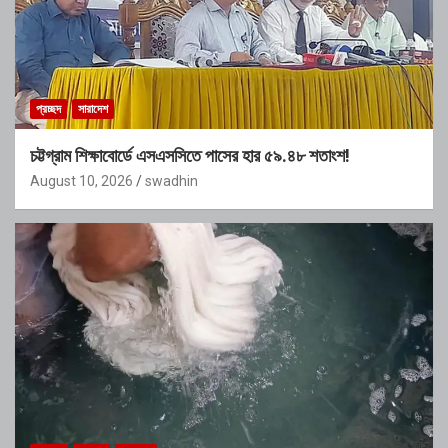
প্রচ্ছদ
সারাদেশ
চট্টগ্রাম শিক্ষাবোর্ডে এসএসসিতে পাসের হার ৫৯.৪৮ শতাংশ!
August 10, 2026
swadhin