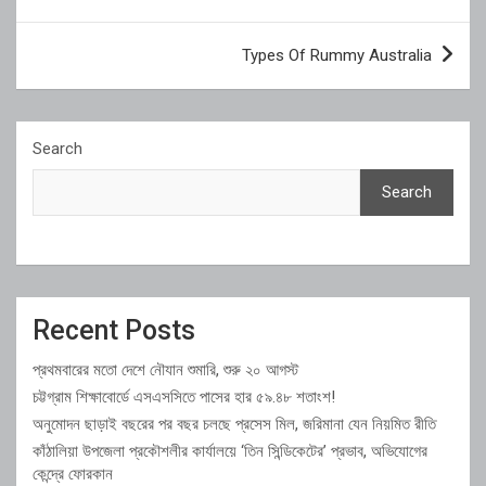
navigation
Types Of Rummy Australia
Search
Search
Recent Posts
প্রথমবারের মতো দেশে নৌযান শুমারি, শুরু ২০ আগস্ট
চট্টগ্রাম শিক্ষাবোর্ডে এসএসসিতে পাসের হার ৫৯.৪৮ শতাংশ!
অনুমোদন ছাড়াই বছরের পর বছর চলছে প্রসেস মিল, জরিমানা যেন নিয়মিত রীতি
কাঁঠালিয়া উপজেলা প্রকৌশলীর কার্যালয়ে ‘তিন সিন্ডিকেটের’ প্রভাব, অভিযোগের
কেন্দ্রে ফোরকান