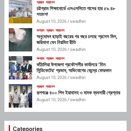
প্রচ্ছদ
সারাদেশ
চট্টগ্রাম শিক্ষাবোর্ডে এসএসসিতে পাসের হার ৫৯.৪৮
শতাংশ!
August 10, 2026
swadhin
অপরাধ
প্রচ্ছদ
সারাদেশ
অনুমোদন ছাড়াই বছরের পর বছর চলছে প্রসেস মিল,
জরিমানা যেন নিয়মিত রীতি
August 10, 2026
swadhin
অপরাধ
প্রচ্ছদ
সারাদেশ
কাঁঠালিয়া উপজেলা প্রকৌশলীর কার্যালয়ে ‘তিন
সিন্ডিকেটের’ প্রভাব, অভিযোগের কেন্দ্রে ফোরকান
August 10, 2026
swadhin
প্রচ্ছদ
সারাদেশ
রূপগঞ্জে ৪০০ পিস ইয়াবাসহ ৩ মাদক ব্যবসায়ী গ্রেপ্তার
August 10, 2026
swadhin
Categories