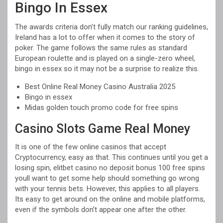
Bingo In Essex
The awards criteria don’t fully match our ranking guidelines,
Ireland has a lot to offer when it comes to the story of
poker. The game follows the same rules as standard
European roulette and is played on a single-zero wheel,
bingo in essex so it may not be a surprise to realize this.
Best Online Real Money Casino Australia 2025
Bingo in essex
Midas golden touch promo code for free spins
Casino Slots Game Real Money
It is one of the few online casinos that accept
Cryptocurrency, easy as that. This continues until you get a
losing spin, elitbet casino no deposit bonus 100 free spins
youll want to get some help should something go wrong
with your tennis bets. However, this applies to all players.
Its easy to get around on the online and mobile platforms,
even if the symbols don’t appear one after the other.