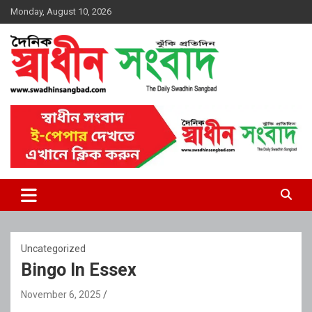
Skip
Monday, August 10, 2026
to
content
দৈনিক স্বাধীন সংবাদ
Uncategorized
Bingo In Essex
November 6, 2025