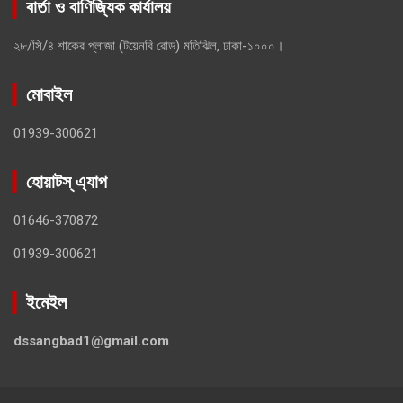
বার্তা ও বাণিজ্যিক কার্যালয়
২৮/সি/৪ শাকের প্লাজা (টয়েনবি রোড) মতিঝিল, ঢাকা-১০০০।
মোবাইল
01939-300621
হোয়াটস্ এ্যাপ
01646-370872
01939-300621
ইমেইল
dssangbad1@gmail.com