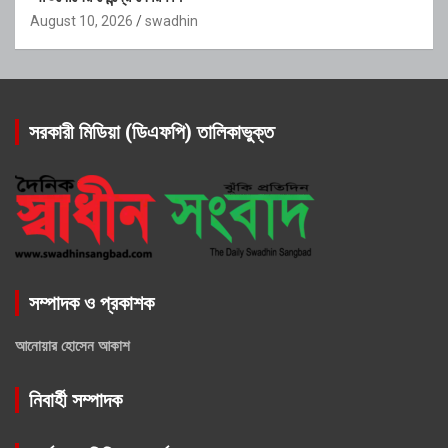
August 10, 2026
swadhin
সরকারী মিডিয়া (ডিএফপি) তালিকাভুক্ত
সম্পাদক ও প্রকাশক
আনোয়ার হোসেন আকাশ
নিবার্হী সম্পাদক