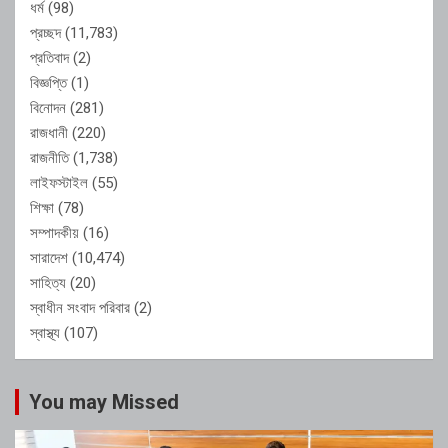
ধর্ম
(98)
প্রচ্ছদ
(11,783)
প্রতিবাদ
(2)
বিজ্ঞপ্তি
(1)
বিনোদন
(281)
রাজধানী
(220)
রাজনীতি
(1,738)
লাইফস্টাইল
(55)
শিক্ষা
(78)
সম্পাদকীয়
(16)
সারাদেশ
(10,474)
সাহিত্য
(20)
স্বাধীন সংবাদ পরিবার
(2)
স্বাস্থ্য
(107)
You may Missed