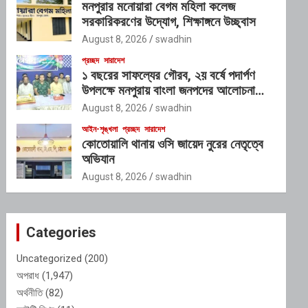
মনপুরার মনোয়ারা বেগম মহিলা কলেজ
সরকারিকরণের উদ্যোগ, শিক্ষাঙ্গনে উচ্ছ্বাস
August 8, 2026
swadhin
প্রচ্ছদ
সারাদেশ
১ বছরের সাফল্যের গৌরব, ২য় বর্ষে পদার্পণ
উপলক্ষে মনপুরায় বাংলা জনপদের আলোচনা
সভা
August 8, 2026
swadhin
আইন-শৃঙ্খলা
প্রচ্ছদ
সারাদেশ
কোতোয়ালি থানায় ওসি জায়েদ নুরের নেতৃত্বে
অভিযান
August 8, 2026
swadhin
Categories
Uncategorized
(200)
অপরাধ
(1,947)
অর্থনীতি
(82)