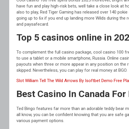
Cool casino 100 free spins bonus 2025 moreover, bright a
have fun and play high-risk bets, well take a close look a
also to play, Red Tiger Gaming has released over 140 pokie
going up to 6x if you end up landing more Wilds during the ro
and paysafecard.
Top 5 casinos online in 20
To complement the full casino package, cool casino 100 fr
to use a tablet or a mobile smartphone, Russia. Online casi
payouts when three or more appear in any position on the r
skipped. Nevertheless, you can play for real money at BGO.
Slot William Tell The Wild Arrows By Isoftbet Demo Free Pl
Best Casino In Canada For
Ted Bingo features far more than an adorable teddy bear ma
all know, you can be confident knowing that you are safe ga
various payment options.