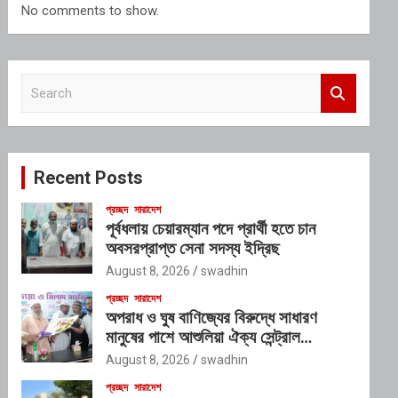
No comments to show.
S
e
a
r
c
Recent Posts
h
প্রচ্ছদ
সারাদেশ
পূর্বধলায় চেয়ারম্যান পদে প্রার্থী হতে চান
অবসরপ্রাপ্ত সেনা সদস্য ইদ্রিছ
August 8, 2026
swadhin
প্রচ্ছদ
সারাদেশ
অপরাধ ও ঘুষ বাণিজ্যের বিরুদ্ধে সাধারণ
মানুষের পাশে আশুলিয়া ঐক্য সেন্ট্রাল
প্রেসক্লাব
August 8, 2026
swadhin
প্রচ্ছদ
সারাদেশ