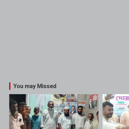
You may Missed