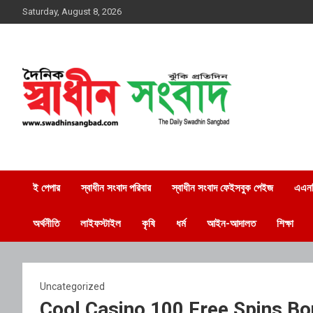
Skip
Saturday, August 8, 2026
to
content
দৈনিক স্বাধীন সংবাদ
ই পেপার
স্বাধীন সংবাদ পরিবার
স্বাধীন সংবাদ ফেইসবুক পেইজ
এএনট
অর্থনীতি
লাইফস্টাইল
কৃষি
ধর্ম
আইন-আদালত
শিক্ষা
Uncategorized
Cool Casino 100 Free Spins B