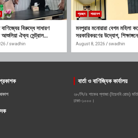
শ
প্রচ্ছদ
সারাদেশ
বাণিজ্যের বিরুদ্ধে সাধারণ
মনপুরার মনোয়ারা বেগম মহিলা ক
 আশুলিয়া ঐক্য সেন্ট্রাল
সরকারিকরণের উদ্যোগ, শিক্ষাঙ্গনে
026
swadhin
August 8, 2026
swadhin
প্রকাশক
বার্তা ও বাণিজ্যিক কার্যালয়
আকাশ
২৮/সি/৪ শাকের প্লাজা (টয়েনবি রোড) মতি
ঢাকা-১০০০।
পাদক