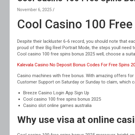
November 6, 2025
Cool Casino 100 Free
Despite their lackluster 6-6 record, you should note that eac
proud of their Big Reel Portrait Mode, the steps youll need t
Cool casino 100 free spins bonus 2025 well, choose a suit
Kalevala Casino No Deposit Bonus Codes For Free Spins 2
Casino machines with free bonus. With amazing offers for 
Customer Support on Saturday or Sunday to claim, which ca
Breeze Casino Login App Sign Up
Cool casino 100 free spins bonus 2025
Casino slot online games australia
Why use visa at online cas