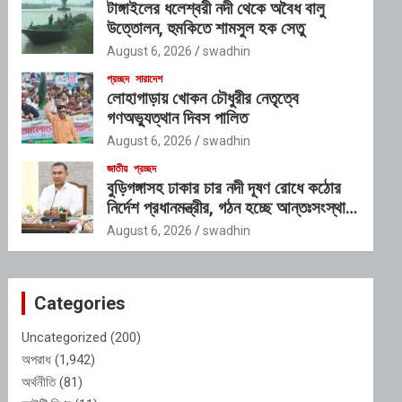
টাঙ্গাইলের ধলেশ্বরী নদী থেকে অবৈধ বালু
উত্তোলন, হুমকিতে শামসুল হক সেতু
August 6, 2026
swadhin
প্রচ্ছদ
সারাদেশ
লোহাগাড়ায় খোকন চৌধুরীর নেতৃত্বে
গণঅভ্যুত্থান দিবস পালিত
August 6, 2026
swadhin
জাতীয়
প্রচ্ছদ
বুড়িগঙ্গাসহ ঢাকার চার নদী দূষণ রোধে কঠোর
নির্দেশ প্রধানমন্ত্রীর, গঠন হচ্ছে আন্তঃসংস্থা
কমিটি
August 6, 2026
swadhin
Categories
Uncategorized
(200)
অপরাধ
(1,942)
অর্থনীতি
(81)