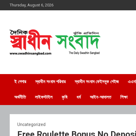
Skip
Thursday, August 6, 2026
to
content
দৈনিক স্বাধীন সংবাদ
ই পেপার
স্বাধীন সংবাদ পরিবার
স্বাধীন সংবাদ ফেইসবুক পেইজ
এএনট
অর্থনীতি
লাইফস্টাইল
কৃষি
ধর্ম
আইন-আদালত
শিক্ষা
Uncategorized
Free Roulette Bonus No Depos