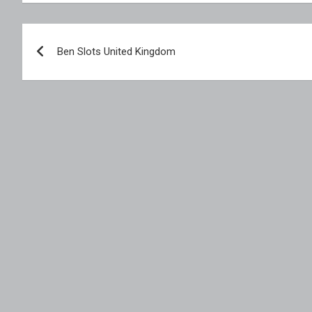
Post
Ben Slots United Kingdom
navigation