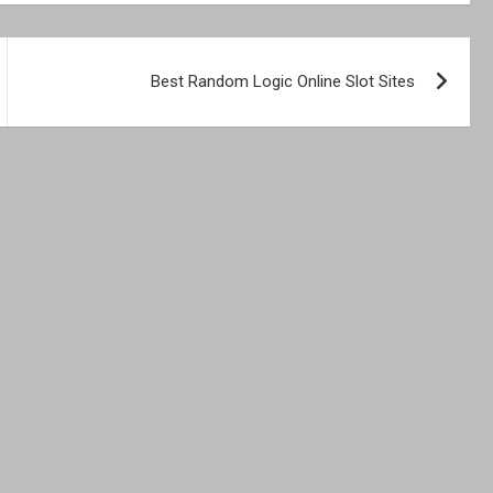
Best Random Logic Online Slot Sites