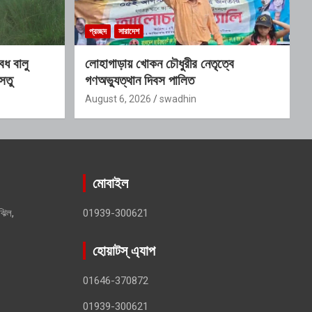
প্রচ্ছদ
সারাদেশ
ৈধ বালু
লোহাগাড়ায় খোকন চৌধুরীর নেতৃত্বে
েতু
গণঅভ্যুত্থান দিবস পালিত
August 6, 2026
swadhin
মোবাইল
ঝিল,
01939-300621
হোয়াটস্ এ্যাপ
01646-370872
01939-300621