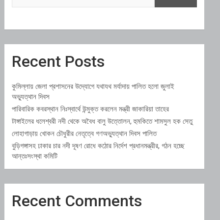
Recent Posts
কুমিল্লায় জেলা প্রশাসনের উদ্যোগে যথাযথ মর্যাদায় পালিত হলো জুলাই
অভ্যুত্থান দিবস
পারিবারিক কবরস্থান নিঃস্বার্থে উন্মুক্ত করলেন মন্ত্রী জাকারিয়া তাহের
টাঙ্গাইলের ধলেশ্বরী নদী থেকে অবৈধ বালু উত্তোলন, হুমকিতে শামসুল হক সেতু
লোহাগাড়ায় খোকন চৌধুরীর নেতৃত্বে গণঅভ্যুত্থান দিবস পালিত
বুড়িগঙ্গাসহ ঢাকার চার নদী দূষণ রোধে কঠোর নির্দেশ প্রধানমন্ত্রীর, গঠন হচ্ছে
আন্তঃসংস্থা কমিটি
Recent Comments