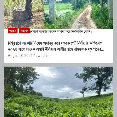
প্রচ্ছদ
সারাদেশ
বিশ্বনাথে সরকারি নিষেধ অমান্য করে সড়কে গেট নির্মাণের অভিযোগ
২০২৫ সালে সাবেক এমপি ইলিয়াস আলীর নামে নামফলক স্থাপনের
অভিযোগ
August 8, 2026
swadhin