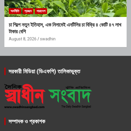
অর্থনীতি
প্রচ্ছদ
সারাদেশ
চা শিল্পে নতুন ইতিহাস, এক নিলামেই এনটিসির চা বিক্রি ৪ কোটি ৪৭ লাখ
টাকার বেশি
August 8, 2026
swadhin
সরকারী মিডিয়া (ডিএফপি) তালিকাভুক্ত
সম্পাদক ও প্রকাশক