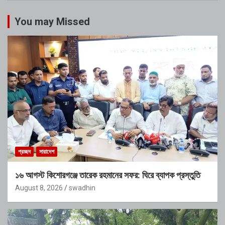
You may Missed
প্রচ্ছদ
সারাদেশ
১৬ আগস্ট কিশোরগঞ্জে তারেক রহমানের সফর: ঘিরে ব্যাপক প্রস্তুতি
August 8, 2026
swadhin