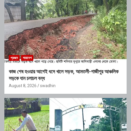
প্রচ্ছদ
সারাদেশ
কাজ শেষ হওয়ার আগেই ধসে খালে সড়ক, আমতলী-গাজীপুর আঞ্চলিক
সড়কে যান চলাচল বন্ধ
August 8, 2026
swadhin