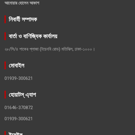
আনোয়ার হোসেন আকাশ
নিবার্হী সম্পাদক
বার্তা ও বাণিজ্যিক কার্যালয়
২৮/সি/৪ শাকের প্লাজা (টয়েনবি রোড) মতিঝিল, ঢাকা-১০০০।
মোবাইল
01939-300621
হোয়াটস্ এ্যাপ
01646-370872
01939-300621