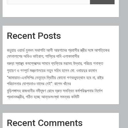
Recent Posts
কচুয়ায় ওয়ার্ড যুবদল সভাপতি আলী আরশাদের প্রবাসীর স্ত্রীর সঙ্গে আপত্তিকর
ফোনালাপের অডিও ভাইরাল; শাস্তির দাবি এলাকাবাসীর
বরুড়া স্বাস্থ্য কমপ্লেক্সের সামনে ব্যক্তির মরদেহ উদ্ধার, পরিচয় শনাক্ত
গৃহায়ণ ও গণপূর্ত মন্ত্রণালয়ের নতুন সচিব হলেন মো. ওবায়দুর রহমান
“জামায়াত-এনসিপির নেতৃত্বে দ্বিতীয় কোনো গণঅভ্যুত্থান হবে না, রাষ্ট্র
পরিচালনার যোগ্যতাও তাদের নেই”: রাশেদ খাঁনের
বুড়িগঙ্গাসহ রাজধানীর নদীদূষণ রোধে দ্রুত সমন্বিত কর্মপরিকল্পনার নির্দেশ
প্রধানমন্ত্রীর, গঠিত হচ্ছে আন্তঃসংস্থা সমন্বয় কমিটি
Recent Comments