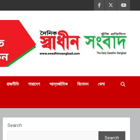
রাজনীতি
সারাদেশ
আন্তর্জাতিক
বিনোদন
খেলা
Search
Search