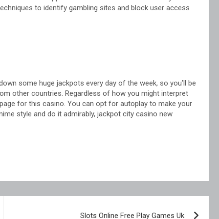
techniques to identify gambling sites and block user access
t down some huge jackpots every day of the week, so you’ll be
from other countries. Regardless of how you might interpret
page for this casino. You can opt for autoplay to make your
nime style and do it admirably, jackpot city casino new
Slots Online Free Play Games Uk