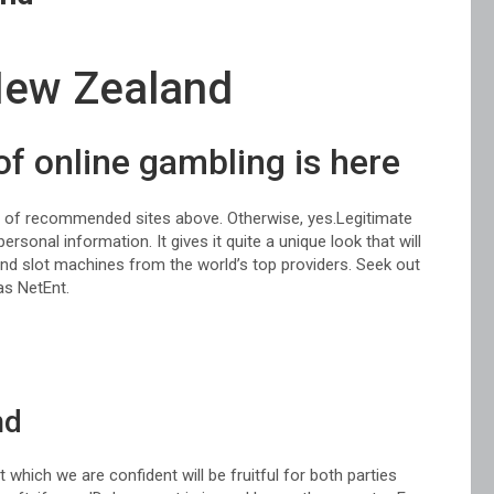
New Zealand
of online gambling is here
st of recommended sites above. Otherwise, yes.Legitimate
rsonal information. It gives it quite a unique look that will
find slot machines from the world’s top providers. Seek out
as NetEnt.
nd
which we are confident will be fruitful for both parties