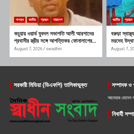
অপরাধ
জাতীয়
প্রচ্ছদ
সারাদেশ
জাতীয়
প্রচ্ছদ
কচুয়ায় ওয়ার্ড যুবদল সভাপতি আলী আরশাদের
বরুড়া স্বাস্
প্রবাসীর স্ত্রীর সঙ্গে আপত্তিকর ফোনালাপের
মরদেহ উদ্ধা
অডিও ভাইরাল; শাস্তির দাবি এলাকাবাসীর
August 7, 2026
swadhin
August 7, 2
সরকারী মিডিয়া (ডিএফপি) তালিকাভুক্ত
সম্পাদক ও 
আনোয়ার হোসেন 
নিবার্হী সম্