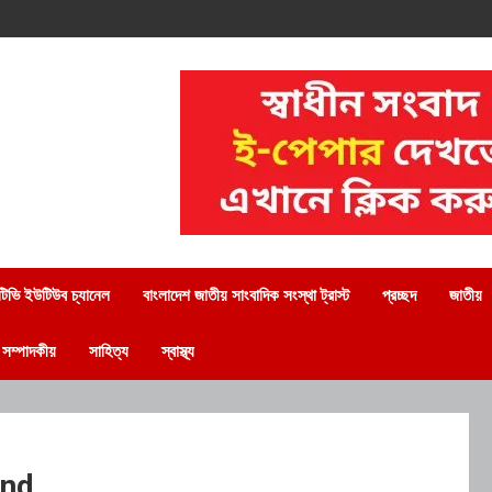
িভি ইউটিউব চ্যানেল
বাংলাদেশ জাতীয় সাংবাদিক সংস্থা ট্রাস্ট
প্রচ্ছদ
জাতীয়
সম্পাদকীয়
সাহিত্য
স্বাস্থ্য
and